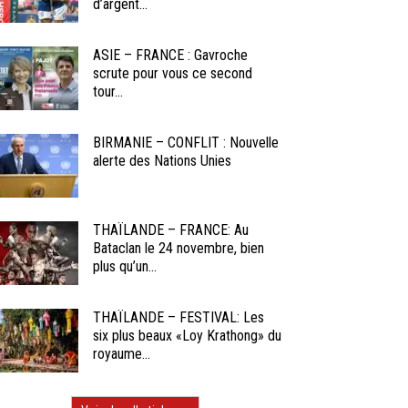
d’argent...
ASIE – FRANCE : Gavroche
scrute pour vous ce second
tour...
BIRMANIE – CONFLIT : Nouvelle
alerte des Nations Unies
THAÏLANDE – FRANCE: Au
Bataclan le 24 novembre, bien
plus qu’un...
THAÏLANDE – FESTIVAL: Les
six plus beaux «Loy Krathong» du
royaume...