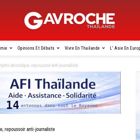
omie
Opinions Et Débats
Vivre En Thaïlande
L’ Asie En Euro
Gavroche
ydro-alcoolique, repoussoir anti-journaliste
Thaïlande
 repoussoir anti-journaliste