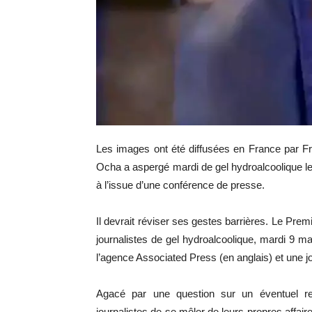
Les images ont été diffusées en France par Fr
Ocha a aspergé mardi de gel hydroalcoolique les 
à l’issue d’une conférence de presse.
Il devrait réviser ses gestes barrières. Le Pre
journalistes de gel hydroalcoolique, mardi 9 m
l’agence Associated Press (en anglais) et une j
Agacé par une question sur un éventuel 
journalistes de se mêler de leurs propres affaire