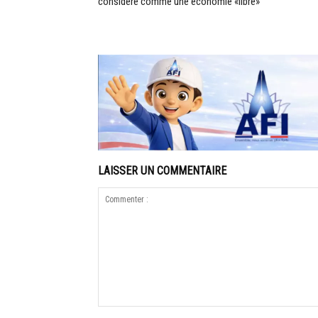
considéré comme une économie «libre»
LAISSER UN COMMENTAIRE