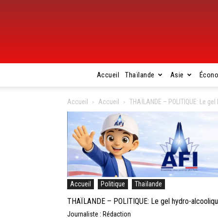
Accueil
Thaïlande
Asie
Écon
Accueil
Accueil
THAÏLANDE – POLITIQUE: Le gel h
Accueil
Politique
Thaïlande
THAÏLANDE – POLITIQUE: Le gel hydro-alcoolique,
Journaliste : Rédaction