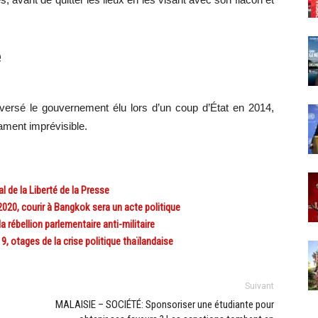
e
nversé le gouvernement élu lors d’un coup d’État en 2014,
ment imprévisible.
al de la Liberté de la Presse
20, courir à Bangkok sera un acte politique
 rébellion parlementaire anti-militaire
 otages de la crise politique thaïlandaise
Suivant
MALAISIE – SOCIÉTÉ: Sponsoriser une étudiante pour