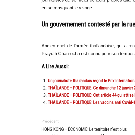
en se masquant le visage.
Un gouvernement contesté par la ru
Ancien chef de l’armée thaïlandaise, qui a re
Prayuth Chan-ocha est connu pour son tempéra
A Lire Aussi:
Un journaliste thaïlandais reçoit le Prix Internation
THAÏLANDE – POLITIQUE: Ce dimanche 12 janvier 20
THAÏLANDE – POLITIQUE: Cet article 44 qui attise la
THAÏLANDE – POLITIQUE: Les vaccins anti Covid-19,
Précédent
HONG KONG – ÉCONOMIE: Le territoire n’est plus