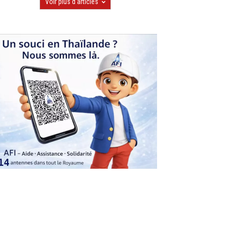
Voir plus d'articles