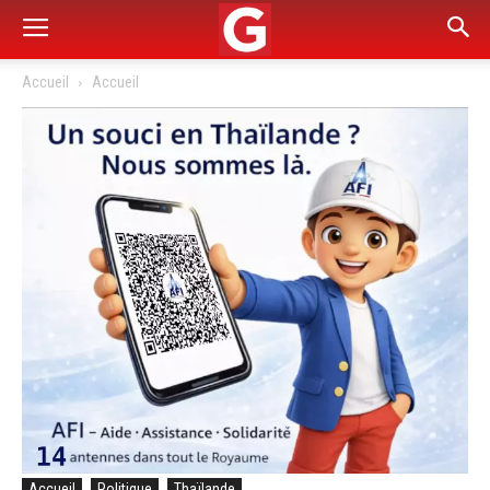
Accueil
Accueil
Accueil
Politique
Thaïlande