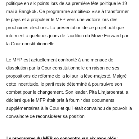
politique en six points lors de sa première fête politique le 19
mai à Bangkok. Ce programme ambitieux vise à transformer
le pays et à propulser le MFP vers une victoire lors des
prochaines élections. La présentation de ce projet politique
intervient à quelques jours de l’audition du Move Forward par
la Cour constitutionnelle.
Le MFP est actuellement confronté à une menace de
dissolution par la Cour constitutionnelle en raison de ses
propositions de réforme de la loi sur la lèse-majesté. Malgré
cette incertitude, le parti reste déterminé à poursuivre son
combat pour le changement. Son leader, Pita Limjaroenrat, a
déclaré que le MFP était prêt à fournir des documents
supplémentaires à la Cour et qu’il était convaincu de pouvoir la
convaincre de reconsidérer sa position.
Le programme du MFP se concentre sur six axes clés :