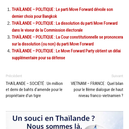
THAÏLANDE – POLITIQUE : Le parti Move Forward dévoile son
dernier choix pour Bangkok
THAÏLANDE – POLITIQUE : La dissolution du parti Move Forward
dans le viseur de la Commission électorale
THAÏLANDE – POLITIQUE : La Cour constitutionnelle se prononcera
sur la dissolution (ou non) du parti Move Forward
THAÏLANDE – POLITIQUE : Le Move Forward Party obtient un délai
supplémentaire pour sa défense
Précédent
Suivant
THAÏLANDE – SOCIÉTÉ : Un million
VIETNAM – FRANCE : Quel bilan
et demi de bahts d’amende pour le
pour le 8ème dialogue de haut
propriétaire d’un tigre
niveau franco-vietnamien ?