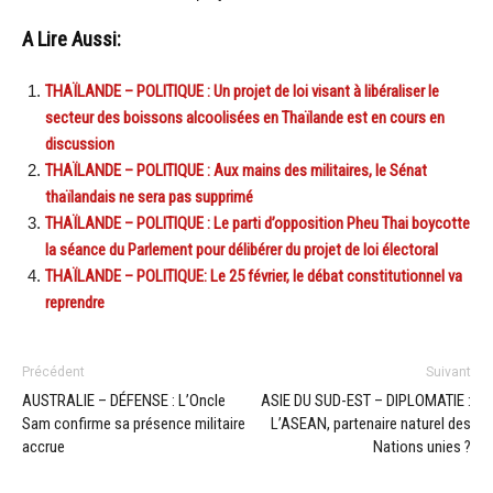
A Lire Aussi:
THAÏLANDE – POLITIQUE : Un projet de loi visant à libéraliser le
secteur des boissons alcoolisées en Thaïlande est en cours en
discussion
THAÏLANDE – POLITIQUE : Aux mains des militaires, le Sénat
thaïlandais ne sera pas supprimé
THAÏLANDE – POLITIQUE : Le parti d’opposition Pheu Thai boycotte
la séance du Parlement pour délibérer du projet de loi électoral
THAÏLANDE – POLITIQUE: Le 25 février, le débat constitutionnel va
reprendre
Précédent
Suivant
AUSTRALIE – DÉFENSE : L’Oncle
ASIE DU SUD-EST – DIPLOMATIE :
Sam confirme sa présence militaire
L’ASEAN, partenaire naturel des
accrue
Nations unies ?