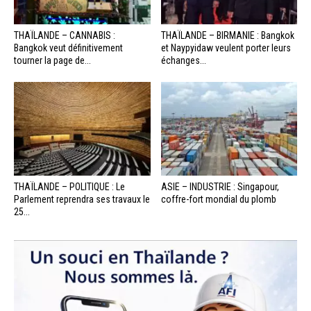
THAÏLANDE – CANNABIS :
THAÏLANDE – BIRMANIE : Bangkok
Bangkok veut définitivement
et Naypyidaw veulent porter leurs
tourner la page de...
échanges...
THAÏLANDE – POLITIQUE : Le
ASIE – INDUSTRIE : Singapour,
Parlement reprendra ses travaux le
coffre-fort mondial du plomb
25...