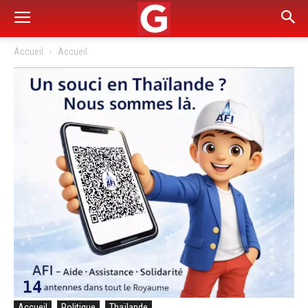
Accueil
Accueil
Accueil
Politique
Thaïlande