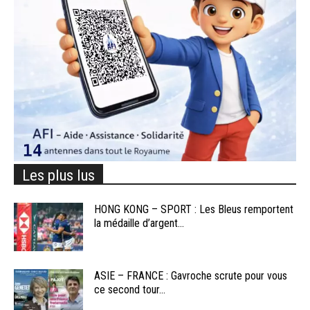
Les plus lus
HONG KONG – SPORT : Les Bleus remportent
la médaille d’argent...
ASIE – FRANCE : Gavroche scrute pour vous
ce second tour...