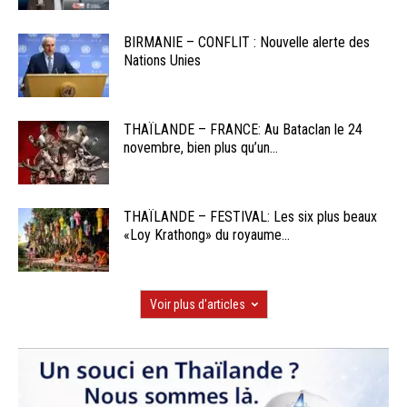
BIRMANIE – CONFLIT : Nouvelle alerte des
Nations Unies
THAÏLANDE – FRANCE: Au Bataclan le 24
novembre, bien plus qu’un...
THAÏLANDE – FESTIVAL: Les six plus beaux
«Loy Krathong» du royaume...
Voir plus d'articles