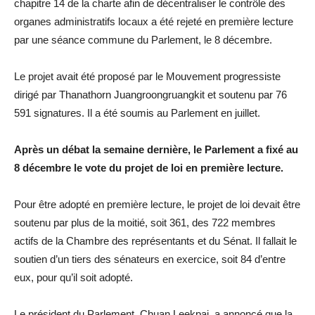
chapitre 14 de la charte afin de décentraliser le contrôle des
organes administratifs locaux a été rejeté en première lecture
par une séance commune du Parlement, le 8 décembre.
Le projet avait été proposé par le Mouvement progressiste
dirigé par Thanathorn Juangroongruangkit et soutenu par 76
591 signatures. Il a été soumis au Parlement en juillet.
Après un débat la semaine dernière, le Parlement a fixé au
8 décembre le vote du projet de loi en première lecture.
Pour être adopté en première lecture, le projet de loi devait être
soutenu par plus de la moitié, soit 361, des 722 membres
actifs de la Chambre des représentants et du Sénat. Il fallait le
soutien d’un tiers des sénateurs en exercice, soit 84 d’entre
eux, pour qu’il soit adopté.
Le président du Parlement, Chuan Leekpai, a annoncé que la