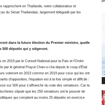
jui
se rapprochent en Thaïlande, notre collaborateur et
cas du Sénat Thaïlandais, largement téléguidé par les
ront dans la future élection du Premier ministre, quelle
s 500 députés qui y siégeront.
 en 2019 par le Conseil National pour la Paix et l’Ordre
igée par le général Prayut Chan-o-cha depuis le coup d’État
eurs voteront en 2023 comme en 2019 pour ceux qui les ont
rtis d’opposition, l’équation est à la fois simple et difficile :
asse sur 500 pour s’affranchir du vote des sénateurs.
Car la
utschistes stipule que les 250 sénateurs ont le pouvoir de
 politiques qui comptent au moins 25 députés en exercice