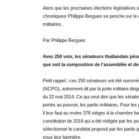
Alors que les prochaines élections législatives 
chroniqueur Philippe Bergues se penche sur le 
militaires.
Par Philippe Bergues
Avec 250 voix, les sénateurs thaïlandais pèse
que soit la composition de l’assemblée et de
Petit rappel : ces 250 sénateurs ont été nommés
(NCPO), autrement dit par la junte militaire dir
du 22 mai 2014. Ce qui veut dire que les sénat
portés au pouvoir, les partis militaires. Pour les pa
il leur faut au moins 376 sièges à la chambre b
constitution de 2016 qui a été rédigée par les p
sélectionner le candidat proposé par les partis
sous leur bannière.