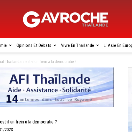
omie
Opinions Et Débats
Vivre En Thaïlande
L’ Asie En Euro
Gavroche
 Thaïlandais est-il un frein à la démocratie ?
Thaïlande
-il un frein à la démocratie ?
/01/2023