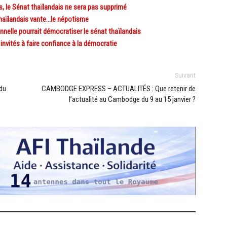
, le Sénat thaïlandais ne sera pas supprimé
haïlandais vante…le népotisme
elle pourrait démocratiser le sénat thaïlandais
vités à faire confiance à la démocratie
Suivant
du
CAMBODGE EXPRESS – ACTUALITÉS : Que retenir de
l’actualité au Cambodge du 9 au 15 janvier ?