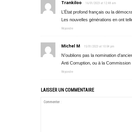
Trankiloo
16/01/2023 at 12:48 am
L’État profond français ou la démocra
Les nouvelles générations en ont tell
Répondre
Michel M
15/01/2023 at 10:04 pm
N’oublions pas la nomination d’ancie
Anti Corruption, ou à la Commission 
Répondre
LAISSER UN COMMENTAIRE