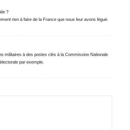
tie ?
ement rien à faire de la France que nous leur avons légué.
ns militaires à des postes clés à la Commission Nationale
électorale par exemple.