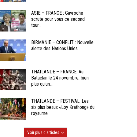
ASIE – FRANCE : Gavroche
scrute pour vous ce second
tour...
BIRMANIE – CONFLIT : Nouvelle
alerte des Nations Unies
THAÏLANDE – FRANCE: Au
Bataclan le 24 novembre, bien
plus qu’un...
THAÏLANDE – FESTIVAL: Les
six plus beaux «Loy Krathong» du
royaume...
Voir plus d'articles