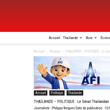
Accueil
Thaïlande
Asie
Écon
Accueil
Accueil
THAÏLANDE – POLITIQUE : Le Sénat
Accueil
Politique
Thaïlande
THAÏLANDE – POLITIQUE : Le Sénat Thaïlandais est
Journaliste : Philippe Bergues
Date de publication : 15