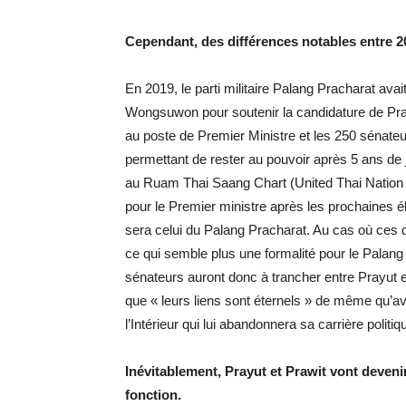
Cependant, des différences notables entre 2
En 2019, le parti militaire Palang Pracharat avai
Wongsuwon pour soutenir la candidature de Pray
au poste de Premier Ministre et les 250 sénate
permettant de rester au pouvoir après 5 ans de 
au Ruam Thai Saang Chart (United Thai Nation P
pour le Premier ministre après les prochaines él
sera celui du Palang Pracharat. Au cas où ces 
ce qui semble plus une formalité pour le Palan
sénateurs auront donc à trancher entre Prayut e
que « leurs liens sont éternels » de même qu’a
l’Intérieur qui lui abandonnera sa carrière politi
Inévitablement, Prayut et Prawit vont deve
fonction.