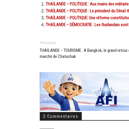
THAÏLANDE – POLITIQUE : Aux mains des militaires
THAÏLANDE – POLITIQUE : Le président du Sénat t
THAÏLANDE – POLITIQUE: Une réforme constitutionn
THAÏLANDE – DÉMOCRATIE : Les thaïlandais sont in
Précédent
THAÏLANDE – TOURISME : A Bangkok, le grand retour 
marché de Chatuchak
2 Commentaires