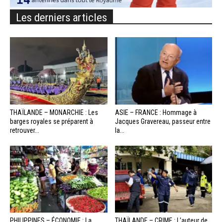
Les derniers articles
THAÏLANDE – MONARCHIE : Les
ASIE – FRANCE : Hommage à
barges royales se préparent à
Jacques Gravereau, passeur entre
retrouver...
la...
PHILIPPINES – ÉCONOMIE : La
THAÏLANDE – CRIME : L’auteur de