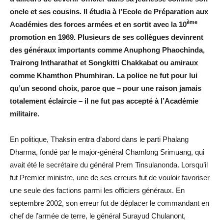
oncle et ses cousins. Il étudia à l’Ecole de Préparation aux
ème
Académies des forces armées et en sortit avec la 10
promotion en 1969. Plusieurs de ses collègues devinrent
des généraux importants comme Anuphong Phaochinda,
Trairong Intharathat et Songkitti Chakkabat ou amiraux
comme Khamthon Phumhiran. La police ne fut pour lui
qu’un second choix, parce que – pour une raison jamais
totalement éclaircie – il ne fut pas accepté à l’Académie
militaire.
En politique, Thaksin entra d’abord dans le parti Phalang
Dharma, fondé par le major-général Chamlong Srimuang, qui
avait été le secrétaire du général Prem Tinsulanonda. Lorsqu’il
fut Premier ministre, une de ses erreurs fut de vouloir favoriser
une seule des factions parmi les officiers généraux. En
septembre 2002, son erreur fut de déplacer le commandant en
chef de l’armée de terre, le général Surayud Chulanont,