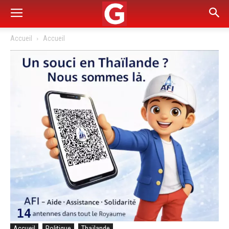
Accueil
Accueil
Accueil
Politique
Thaïlande