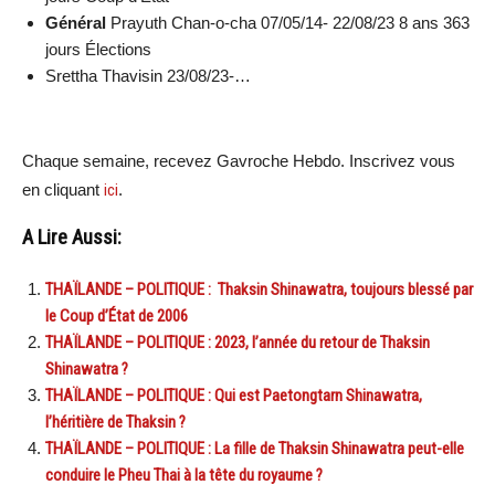
Général
Prayuth Chan-o-cha 07/05/14- 22/08/23 8 ans 363
jours Élections
Srettha Thavisin 23/08/23-…
Chaque semaine, recevez Gavroche Hebdo. Inscrivez vous
en cliquant
ici
.
A Lire Aussi:
THAÏLANDE – POLITIQUE : Thaksin Shinawatra, toujours blessé par
le Coup d’État de 2006
THAÏLANDE – POLITIQUE : 2023, l’année du retour de Thaksin
Shinawatra ?
THAÏLANDE – POLITIQUE : Qui est Paetongtarn Shinawatra,
l’héritière de Thaksin ?
THAÏLANDE – POLITIQUE : La fille de Thaksin Shinawatra peut-elle
conduire le Pheu Thai à la tête du royaume ?