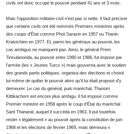
civils ont donc occupé le pouvoir pendant 41 ans et 3 mois.
Mais l’opposition militaire-civil n’est pas si nette. Il faut préciser
que certains civils ont été nommés Premiers ministres après
des coups d’État comme Phot Sarasin en 1957 ou Thanin
Kraivichien en 1977. Et, parmi les généraux au pouvoir, les
cas ambigus ne manquent pas. Ainsi, le général Prem
Tinsulanonda, au pouvoir entre 1980 et 1988, fut imposé par
l’armée (les « Jeunes Turcs ») mais gouverna avec le soutien
des grands partis politiques, organisa des élections et choisit
lui-même de quitter le pouvoir alors qu’il lui était proposé d’y
demeurer. Le cas du général, puis maréchal, Thanom
Kittikachorn est encore plus ambigu. Il fut imposé comme
Premier ministre en 1958 après le coup d’État du maréchal
Sarit Thanarat, auquel il succéda en 1963. Il put toutefois
rester « légalement » au pouvoir après la constitution de juin
1968 et les élections de février 1969, mais demeura «