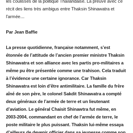
les coulisses de la politique Thaïlandaise. La preuve avec ce
récit des liens très ambigus entre Thaksin Shinawatra et
l’armée…
Par Jean Baffie
La presse quotidienne, française notamment, s’est
étonnée de l’attitude de l’ancien premier ministre Thaksin
Shinawatra et son alliance avec les partis pro-militaires a
même pu être présentée comme une trahison. Cela traduit
à l’évidence une certaine ignorance. Car Thaksin
Shinawatra est loin d’être antimilitaire. La famille du frère
aîné de son père, le colonel Sakdit Shinawatra a compté
deux généraux de l’armée de terre et un lieutenant
d’aviation. Le général Chaisit Shinawtra fut même, en
2003-2004, commandant en chef de l’armée de terre, le
poste militaire le plus puissant. Thaksin lui-même essaya
d’ailleurs de devenir officier dans sa jeunesse comme son