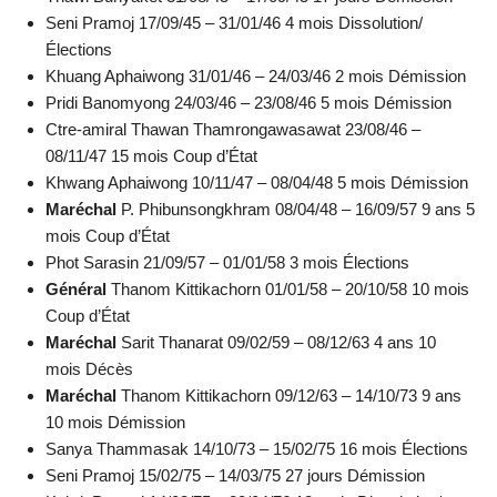
Seni Pramoj 17/09/45 – 31/01/46 4 mois Dissolution/
Élections
Khuang Aphaiwong 31/01/46 – 24/03/46 2 mois Démission
Pridi Banomyong 24/03/46 – 23/08/46 5 mois Démission
Ctre-amiral Thawan Thamrongawasawat 23/08/46 –
08/11/47 15 mois Coup d’État
Khwang Aphaiwong 10/11/47 – 08/04/48 5 mois Démission
Maréchal
P. Phibunsongkhram 08/04/48 – 16/09/57 9 ans 5
mois Coup d’État
Phot Sarasin 21/09/57 – 01/01/58 3 mois Élections
Général
Thanom Kittikachorn 01/01/58 – 20/10/58 10 mois
Coup d’État
Maréchal
Sarit Thanarat 09/02/59 – 08/12/63 4 ans 10
mois Décès
Maréchal
Thanom Kittikachorn 09/12/63 – 14/10/73 9 ans
10 mois Démission
Sanya Thammasak 14/10/73 – 15/02/75 16 mois Élections
Seni Pramoj 15/02/75 – 14/03/75 27 jours Démission