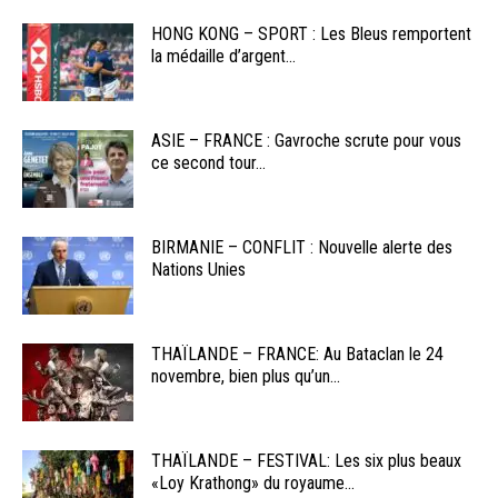
HONG KONG – SPORT : Les Bleus remportent
la médaille d’argent...
ASIE – FRANCE : Gavroche scrute pour vous
ce second tour...
BIRMANIE – CONFLIT : Nouvelle alerte des
Nations Unies
THAÏLANDE – FRANCE: Au Bataclan le 24
novembre, bien plus qu’un...
THAÏLANDE – FESTIVAL: Les six plus beaux
«Loy Krathong» du royaume...