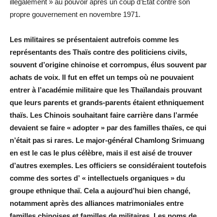
illégalement » au pouvoir après un coup d’État contre son
propre gouvernement en novembre 1971.
Les militaires se présentaient autrefois comme les
représentants des Thaïs contre des politiciens civils,
souvent d’origine chinoise et corrompus, élus souvent par
achats de voix. Il fut en effet un temps où ne pouvaient
entrer à l’académie militaire que les Thaïlandais prouvant
que leurs parents et grands-parents étaient ethniquement
thaïs. Les Chinois souhaitant faire carrière dans l’armée
devaient se faire « adopter » par des familles thaïes, ce qui
n’était pas si rares. Le major-général Chamlong Srimuang
en est le cas le plus célèbre, mais il est aisé de trouver
d’autres exemples. Les officiers se considéraient toutefois
comme des sortes d’ « intellectuels organiques » du
groupe ethnique thaï. Cela a aujourd’hui bien changé,
notamment après des alliances matrimoniales entre
familles chinoises et familles de militaires. Les noms de