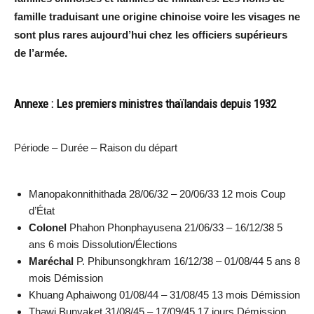
famille traduisant une origine chinoise voire les visages ne
sont plus rares aujourd’hui chez les officiers supérieurs
de l’armée.
Annexe : Les premiers ministres thaïlandais depuis 1932
Période – Durée – Raison du départ
Manopakonnithithada 28/06/32 – 20/06/33 12 mois Coup
d’État
Colonel
Phahon Phonphayusena 21/06/33 – 16/12/38 5
ans 6 mois Dissolution/Élections
Maréchal
P. Phibunsongkhram 16/12/38 – 01/08/44 5 ans 8
mois Démission
Khuang Aphaiwong 01/08/44 – 31/08/45 13 mois Démission
Thawi Bunyaket 31/08/45 – 17/09/45 17 jours Démission