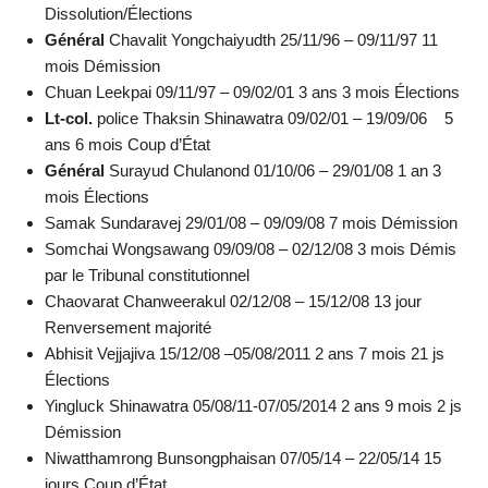
Dissolution/Élections
Général
Chavalit Yongchaiyudth 25/11/96 – 09/11/97 11
mois Démission
Chuan Leekpai 09/11/97 – 09/02/01 3 ans 3 mois Élections
Lt-col.
police Thaksin Shinawatra 09/02/01 – 19/09/06 5
ans 6 mois Coup d’État
Général
Surayud Chulanond 01/10/06 – 29/01/08 1 an 3
mois Élections
Samak Sundaravej 29/01/08 – 09/09/08 7 mois Démission
Somchai Wongsawang 09/09/08 – 02/12/08 3 mois Démis
par le Tribunal constitutionnel
Chaovarat Chanweerakul 02/12/08 – 15/12/08 13 jour
Renversement majorité
Abhisit Vejjajiva 15/12/08 –05/08/2011 2 ans 7 mois 21 js
Élections
Yingluck Shinawatra 05/08/11-07/05/2014 2 ans 9 mois 2 js
Démission
Niwatthamrong Bunsongphaisan 07/05/14 – 22/05/14 15
jours Coup d’État