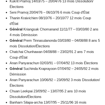
Kukrit Pramoj 14/03/75 – 20/04/76 13 mois Dissolution/
Élections
Seni Pramoj 20/04/76 – 06/10/76 6 mois Coup d’État
Thanin Kraivichien 08/10/76 – 20/10/77 12 mois Coup
d’État
Général
Kriangsak Chomanand 11/11/77 – 03/03/80 2 ans
4 mois Démission
Général
Prem Tinnasulanonda 03/03/80 – 04/08/88 8 ans 5
mois Dissolution/Élections
Chatchai Chunhawan 04/08/88 – 23/02/91 2 ans 7 mois
Coup d’État
Anan Panyarachun 02/03/91 – 07/04/92 13 mois Élections
Général
Suchinda Kraprayoon 07/04/92 – 24/05/92 2 mois
Démission
Anan Panyarachun 10/06/92 – 23/09/92 3 mois Dissolution/
Élections
Chuan Leekpai 23/09/92 – 13/07/95 2 ans 10 mois
Dissolution/Élections
Banharn Silapa-archa 13/07/95 – 25/11/96 16 mois