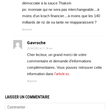
démocratie à la sauce Thaksin
ps: monnaie qui ne sera pas interchangeable…à
moins d’un krach financier…à moins que les 140
milliards de riz de sa tante ne réapparaissent ?
Répondre
Gavroche
25/04/2023 at 11:28 am
Cher lecteur, un grand merci de votre
commentaire et demande d’informations
complémentaires. Vous pouvez retrouver cette
information dans
l’article ici
.
Répondre
LAISSER UN COMMENTAIRE