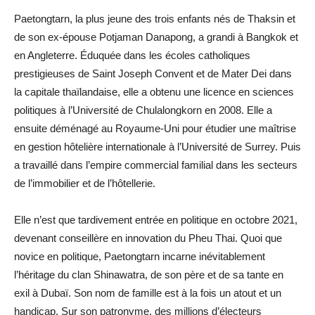
Paetongtarn, la plus jeune des trois enfants nés de Thaksin et
de son ex-épouse Potjaman Danapong, a grandi à Bangkok et
en Angleterre. Éduquée dans les écoles catholiques
prestigieuses de Saint Joseph Convent et de Mater Dei dans
la capitale thaïlandaise, elle a obtenu une licence en sciences
politiques à l’Université de Chulalongkorn en 2008. Elle a
ensuite déménagé au Royaume-Uni pour étudier une maîtrise
en gestion hôtelière internationale à l’Université de Surrey. Puis
a travaillé dans l’empire commercial familial dans les secteurs
de l’immobilier et de l’hôtellerie.
Elle n’est que tardivement entrée en politique en octobre 2021,
devenant conseillère en innovation du Pheu Thai. Quoi que
novice en politique, Paetongtarn incarne inévitablement
l’héritage du clan Shinawatra, de son père et de sa tante en
exil à Dubaï. Son nom de famille est à la fois un atout et un
handicap. Sur son patronyme, des millions d’électeurs