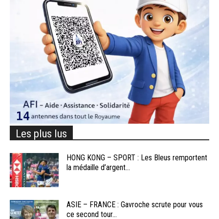
Les plus lus
HONG KONG – SPORT : Les Bleus remportent
la médaille d’argent...
ASIE – FRANCE : Gavroche scrute pour vous
ce second tour...