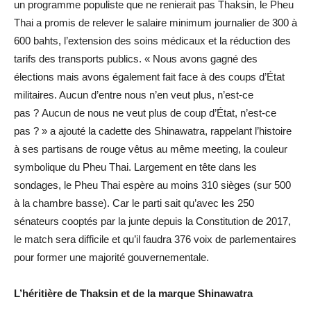
un programme populiste que ne renierait pas Thaksin, le Pheu
Thai a promis de relever le salaire minimum journalier de 300 à
600 bahts, l’extension des soins médicaux et la réduction des
tarifs des transports publics. « Nous avons gagné des
élections mais avons également fait face à des coups d’État
militaires. Aucun d’entre nous n’en veut plus, n’est-ce
pas ? Aucun de nous ne veut plus de coup d’État, n’est-ce
pas ? » a ajouté la cadette des Shinawatra, rappelant l’histoire
à ses partisans de rouge vêtus au même meeting, la couleur
symbolique du Pheu Thai. Largement en tête dans les
sondages, le Pheu Thai espère au moins 310 sièges (sur 500
à la chambre basse). Car le parti sait qu’avec les 250
sénateurs cooptés par la junte depuis la Constitution de 2017,
le match sera difficile et qu’il faudra 376 voix de parlementaires
pour former une majorité gouvernementale.
L’héritière de Thaksin et de la marque Shinawatra