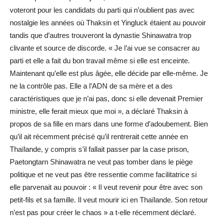
voteront pour les candidats du parti qui n’oublient pas avec
nostalgie les années où Thaksin et Yingluck étaient au pouvoir
tandis que d’autres trouveront la dynastie Shinawatra trop
clivante et source de discorde. « Je l’ai vue se consacrer au
parti et elle a fait du bon travail même si elle est enceinte.
Maintenant qu’elle est plus âgée, elle décide par elle-même. Je
ne la contrôle pas. Elle a l’ADN de sa mère et a des
caractéristiques que je n’ai pas, donc si elle devenait Premier
ministre, elle ferait mieux que moi », a déclaré Thaksin à
propos de sa fille en mars dans une forme d’adoubement. Bien
qu’il ait récemment précisé qu’il rentrerait cette année en
Thaïlande, y compris s’il fallait passer par la case prison,
Paetongtarn Shinawatra ne veut pas tomber dans le piège
politique et ne veut pas être ressentie comme facilitatrice si
elle parvenait au pouvoir : « Il veut revenir pour être avec son
petit-fils et sa famille. Il veut mourir ici en Thaïlande. Son retour
n’est pas pour créer le chaos » a t-elle récemment déclaré.