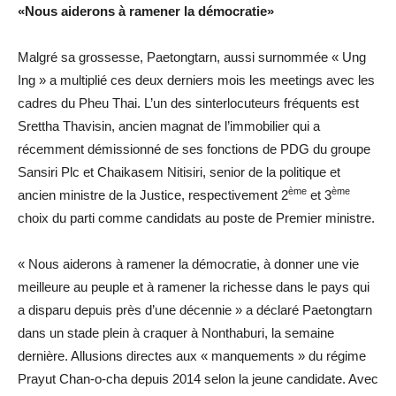
«Nous aiderons à ramener la démocratie»
Malgré sa grossesse, Paetongtarn, aussi surnommée « Ung
Ing » a multiplié ces deux derniers mois les meetings avec les
cadres du Pheu Thai. L’un des sinterlocuteurs fréquents est
Srettha Thavisin, ancien magnat de l’immobilier qui a
récemment démissionné de ses fonctions de PDG du groupe
Sansiri Plc et Chaikasem Nitisiri, senior de la politique et
ème
ème
ancien ministre de la Justice, respectivement 2
et 3
choix du parti comme candidats au poste de Premier ministre.
« Nous aiderons à ramener la démocratie, à donner une vie
meilleure au peuple et à ramener la richesse dans le pays qui
a disparu depuis près d’une décennie » a déclaré Paetongtarn
dans un stade plein à craquer à Nonthaburi, la semaine
dernière. Allusions directes aux « manquements » du régime
Prayut Chan-o-cha depuis 2014 selon la jeune candidate. Avec