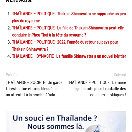
THAÏLANDE – POLITIQUE : Thaksin Shinawatra se rapproche un peu
plus du royaume
THAÏLANDE – POLITIQUE : La fille de Thaksin Shinawatra peut-elle
conduire le Pheu Thai à la tête du royaume ?
THAÏLANDE – POLITIQUE : 2022, l’année du retour au pays pour
Thaksin Shinawatra ?
THAÏLANDE – DYNASTIE : La famille Shinawatra a un nouvel héritier
Précédent
Suivant
THAÏLANDE – SOCIÉTÉ : Un garde
THAÏLANDE – POLITIQUE : Dernière
forestier tué et trois blessés dans
ligne droite pour la bataille des
un attentat à la bombe à Yala
couleurs…politiques !