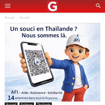
Accueil
Accueil
Accueil
Politique
Thaïlande