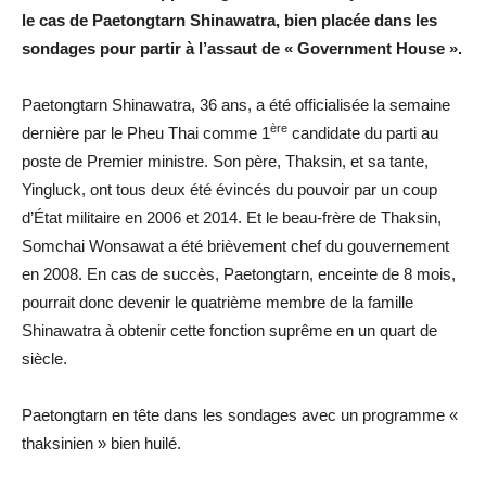
le cas de Paetongtarn Shinawatra, bien placée dans les
sondages pour partir à l’assaut de « Government House ».
Paetongtarn Shinawatra, 36 ans, a été officialisée la semaine
ère
dernière par le Pheu Thai comme 1
candidate du parti au
poste de Premier ministre. Son père, Thaksin, et sa tante,
Yingluck, ont tous deux été évincés du pouvoir par un coup
d’État militaire en 2006 et 2014. Et le beau-frère de Thaksin,
Somchai Wonsawat a été brièvement chef du gouvernement
en 2008. En cas de succès, Paetongtarn, enceinte de 8 mois,
pourrait donc devenir le quatrième membre de la famille
Shinawatra à obtenir cette fonction suprême en un quart de
siècle.
Paetongtarn en tête dans les sondages avec un programme «
thaksinien » bien huilé.