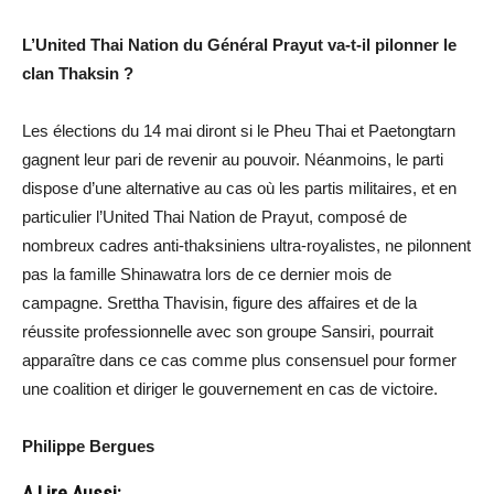
L’United Thai Nation du Général Prayut va-t-il pilonner le
clan Thaksin ?
Les élections du 14 mai diront si le Pheu Thai et Paetongtarn
gagnent leur pari de revenir au pouvoir. Néanmoins, le parti
dispose d’une alternative au cas où les partis militaires, et en
particulier l’United Thai Nation de Prayut, composé de
nombreux cadres anti-thaksiniens ultra-royalistes, ne pilonnent
pas la famille Shinawatra lors de ce dernier mois de
campagne. Srettha Thavisin, figure des affaires et de la
réussite professionnelle avec son groupe Sansiri, pourrait
apparaître dans ce cas comme plus consensuel pour former
une coalition et diriger le gouvernement en cas de victoire.
Philippe Bergues
A Lire Aussi: