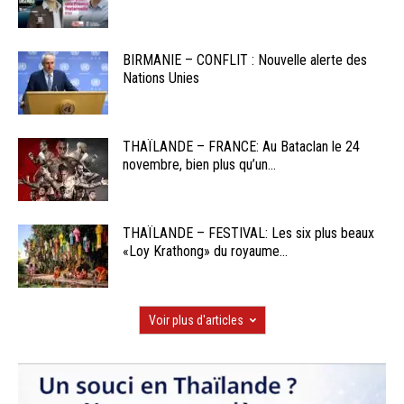
BIRMANIE – CONFLIT : Nouvelle alerte des
Nations Unies
THAÏLANDE – FRANCE: Au Bataclan le 24
novembre, bien plus qu’un...
THAÏLANDE – FESTIVAL: Les six plus beaux
«Loy Krathong» du royaume...
Voir plus d'articles