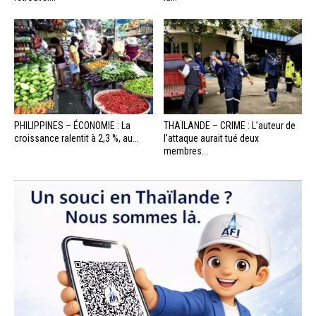
PHILIPPINES – ÉCONOMIE : La
THAÏLANDE – CRIME : L’auteur de
croissance ralentit à 2,3 %, au...
l’attaque aurait tué deux
membres...