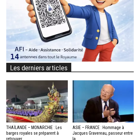
Les derniers articles
THAÏLANDE – MONARCHIE : Les
ASIE – FRANCE : Hommage à
barges royales se préparent à
Jacques Gravereau, passeur entre
retrouver...
la...