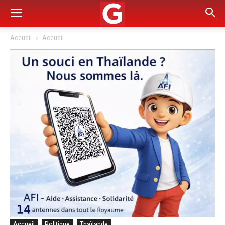
Accueil
Accueil
Accueil
Politique
Thaïlande