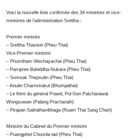
Voici la nouvelle liste confirmée des 34 ministres et vice-
ministres de l’administration Srettha :
Premier ministre
– Srettha Thavisin (Pheu Thai)
Vice-Premier ministre
– Phumtham Wechayachai (Pheu Thai)
– Parnpree Bahiddha-Nukara (Pheu Thai)
– Somsak Thepsutin (Pheu Thai)
– Anutin Charnvirakul (Bhumjaithai)
– Le frère du général Prawit, Pol Gen Patcharawat
Wongsuwan (Palang Pracharath)
– Pirapan Salirathavibhaga (Ruam Thai Sang Chart)
Ministre du Cabinet du Premier ministre
– Puangphet Choonla-iad (Pheu Thai)