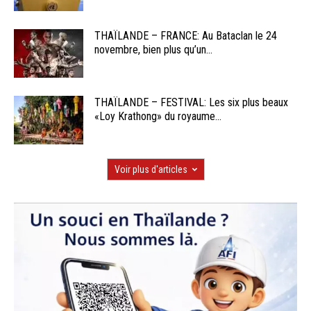
THAÏLANDE – FRANCE: Au Bataclan le 24
novembre, bien plus qu’un...
THAÏLANDE – FESTIVAL: Les six plus beaux
«Loy Krathong» du royaume...
Voir plus d'articles