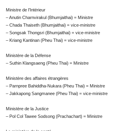
Ministre de l’Intérieur
– Anutin Charnvirakul (Bhumjaithai) = Ministre
– Chada Thaiseth (Bhumjaithai) = vice-ministre
– Songsak Thongsri (Bhumjaithai) = vice-ministre
– Kriang Kantinan (Pheu Thai) = vice-ministre
Ministère de la Défense
– Suthin Klangsaeng (Pheu Thai) = Ministre
Ministère des affaires étrangères
– Parnpree Bahiddha-Nukara (Pheu Thai) = Ministre
– Jakkapong Sangmanee (Pheu Thai) = vice-ministre
Ministère de la Justice
– Pol Col Tawee Sodsong (Prachachart) = Ministre