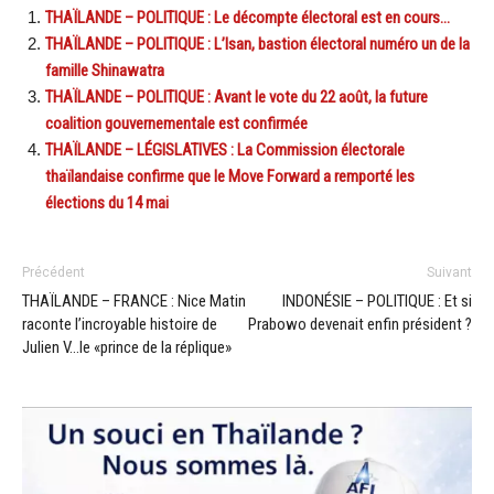
THAÏLANDE – POLITIQUE : Le décompte électoral est en cours…
THAÏLANDE – POLITIQUE : L’Isan, bastion électoral numéro un de la
famille Shinawatra
THAÏLANDE – POLITIQUE : Avant le vote du 22 août, la future
coalition gouvernementale est confirmée
THAÏLANDE – LÉGISLATIVES : La Commission électorale
thaïlandaise confirme que le Move Forward a remporté les
élections du 14 mai
Précédent
Suivant
THAÏLANDE – FRANCE : Nice Matin
INDONÉSIE – POLITIQUE : Et si
raconte l’incroyable histoire de
Prabowo devenait enfin président ?
Julien V…le «prince de la réplique»