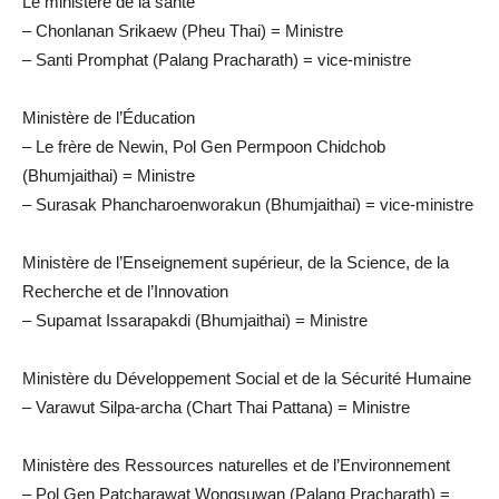
Le ministère de la santé
– Chonlanan Srikaew (Pheu Thai) = Ministre
– Santi Promphat (Palang Pracharath) = vice-ministre
Ministère de l’Éducation
– Le frère de Newin, Pol Gen Permpoon Chidchob
(Bhumjaithai) = Ministre
– Surasak Phancharoenworakun (Bhumjaithai) = vice-ministre
Ministère de l’Enseignement supérieur, de la Science, de la
Recherche et de l’Innovation
– Supamat Issarapakdi (Bhumjaithai) = Ministre
Ministère du Développement Social et de la Sécurité Humaine
– Varawut Silpa-archa (Chart Thai Pattana) = Ministre
Ministère des Ressources naturelles et de l’Environnement
– Pol Gen Patcharawat Wongsuwan (Palang Pracharath) =