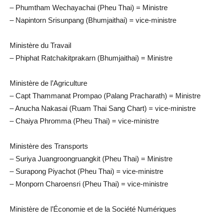
– Phumtham Wechayachai (Pheu Thai) = Ministre
– Napintorn Srisunpang (Bhumjaithai) = vice-ministre
Ministère du Travail
– Phiphat Ratchakitprakarn (Bhumjaithai) = Ministre
Ministère de l’Agriculture
– Capt Thammanat Prompao (Palang Pracharath) = Ministre
– Anucha Nakasai (Ruam Thai Sang Chart) = vice-ministre
– Chaiya Phromma (Pheu Thai) = vice-ministre
Ministère des Transports
– Suriya Juangroongruangkit (Pheu Thai) = Ministre
– Surapong Piyachot (Pheu Thai) = vice-ministre
– Monporn Charoensri (Pheu Thai) = vice-ministre
Ministère de l’Économie et de la Société Numériques