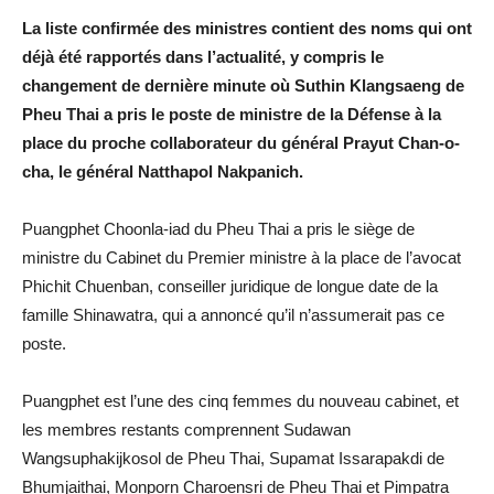
La liste confirmée des ministres contient des noms qui ont
déjà été rapportés dans l’actualité, y compris le
changement de dernière minute où Suthin Klangsaeng de
Pheu Thai a pris le poste de ministre de la Défense à la
place du proche collaborateur du général Prayut Chan-o-
cha, le général Natthapol Nakpanich.
Puangphet Choonla-iad du Pheu Thai a pris le siège de
ministre du Cabinet du Premier ministre à la place de l’avocat
Phichit Chuenban, conseiller juridique de longue date de la
famille Shinawatra, qui a annoncé qu’il n’assumerait pas ce
poste.
Puangphet est l’une des cinq femmes du nouveau cabinet, et
les membres restants comprennent Sudawan
Wangsuphakijkosol de Pheu Thai, Supamat Issarapakdi de
Bhumjaithai, Monporn Charoensri de Pheu Thai et Pimpatra