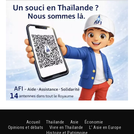
Accueil
Thaïlande
Asie
Économie
Opinions et débats
Vivre en Thaïlande
L’ Asie en Europe
Histoire et Patrimoine