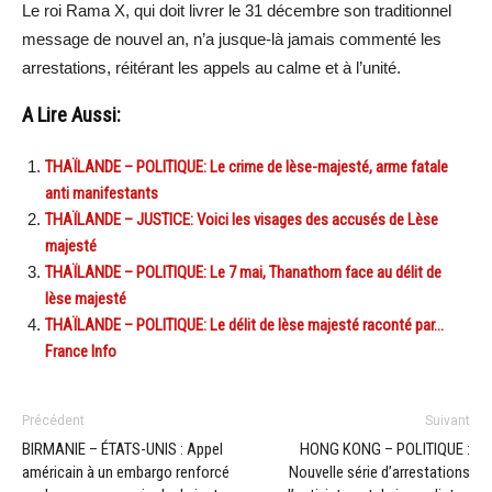
Le roi Rama X, qui doit livrer le 31 décembre son traditionnel
message de nouvel an, n’a jusque-là jamais commenté les
arrestations, réitérant les appels au calme et à l’unité.
A Lire Aussi:
THAÏLANDE – POLITIQUE: Le crime de lèse-majesté, arme fatale
anti manifestants
THAÏLANDE – JUSTICE: Voici les visages des accusés de Lèse
majesté
THAÏLANDE – POLITIQUE: Le 7 mai, Thanathorn face au délit de
lèse majesté
THAÏLANDE – POLITIQUE: Le délit de lèse majesté raconté par…
France Info
Précédent
Suivant
BIRMANIE – ÉTATS-UNIS : Appel
HONG KONG – POLITIQUE :
américain à un embargo renforcé
Nouvelle série d’arrestations