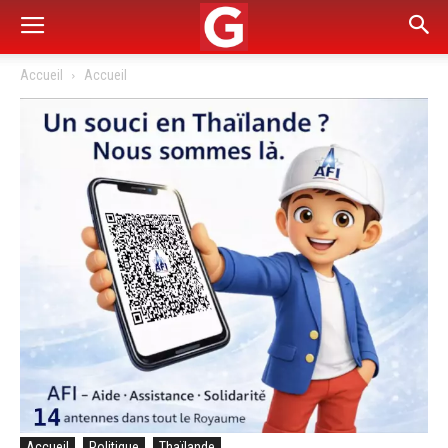
Accueil
Accueil
Accueil
Politique
Thaïlande