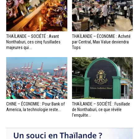
THAÏLANDE – SOCIÉTÉ : Avant
THAÏLANDE – ÉCONOMIE : Acheté
Nonthaburi, ces cinq fusillades
par Central, Max Value deviendra
majeures qui...
Tops
CHINE – ÉCONOMIE : Pour Bank of
THAÏLANDE – SOCIÉTÉ : Fusillade
America, la technologie reste...
de Nonthaburi, ce que révèle
l’enquête...