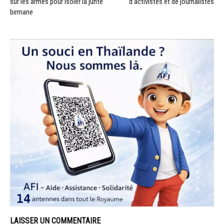
sur les armes pour isoler la junte
d’activistes et de journalistes
birmane
LAISSER UN COMMENTAIRE