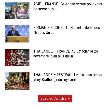
ASIE – FRANCE : Gavroche scrute pour vous
ce second tour...
BIRMANIE – CONFLIT : Nouvelle alerte des
Nations Unies
THAÏLANDE – FRANCE: Au Bataclan le 24
novembre, bien plus qu’un...
THAÏLANDE – FESTIVAL: Les six plus beaux
«Loy Krathong» du royaume...
Voir plus d'articles