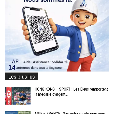
Les plus lus
HONG KONG – SPORT : Les Bleus remportent
la médaille d’argent...
ASIE – FRANCE : Gavroche scrute pour vous