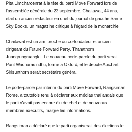
Pita Limcharoenrat à la tête du parti Move Forward lors de
l’assemblée générale du 23 septembre. Chaitawat, 44 ans,
était un ancien rédacteur en chef du journal de gauche Same
Sky Books, un magazine critique à l’égard de la monarchie.
Chaitawat est un ami proche du co-fondateur et ancien
dirigeant du Future Forward Party, Thanathorn
Juangrungruangkit. Le nouveau porte-parole du parti serait
Parit Wacharasindhu, formé à Oxford, et le député Apichart
Sirisunthorn serait secrétaire général.
Le porte-parole par intérim du parti Move Forward, Rangsiman
Rome, a toutefois tenu à déclarer aux médias thaïlandais que
le parti n’avait pas encore élu de chef et de nouveaux
membres exécutifs, malgré les informations.
Rangsiman a déclaré que le parti organiserait des élections le