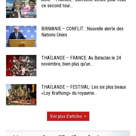
ce second tour...
BIRMANIE – CONFLIT : Nouvelle alerte des
Nations Unies
THAÏLANDE – FRANCE: Au Bataclan le 24
novembre, bien plus qu’un...
THAÏLANDE – FESTIVAL: Les six plus beaux
«Loy Krathong» du royaume...
Voir plus d'articles