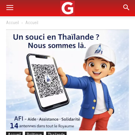
Accueil
Accueil
Accueil
Politique
Thaïlande