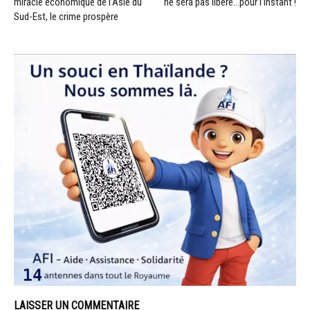
miracle économique de l’Asie du
ne sera pas libéré…pour l’instant !
Sud-Est, le crime prospère
LAISSER UN COMMENTAIRE