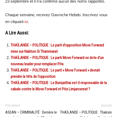
23 septembre et il n’a confirmé aucun des noms rapportés.
Chaque semaine, recevez Gavroche Hebdo. Inscrivez vous
en cliquant
ici
.
A Lire Aussi:
THAÏLANDE – POLITIQUE : Le parti d’opposition Move Forward
mise sur Nakhon Si Thammarat
THAÏLANDE – POLITIQUE : Le parti Move Forward se dote d’un
nouveau leader pour remplacer Pita
THAÏLANDE – POLITIQUE : Le parti « Move Forward » devrait
prendre la tête de l’opposition
THAÏLANDE – POLITIQUE : Le Bumjaithai est-il responsable de la
cabale contre le Move Forward et Pita Limjaroenrat ?
Précédent
Suivant
ASEAN – CRIMINALITÉ : Derrière le
THAÏLANDE – POLITIQUE : Thaksin