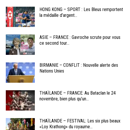
HONG KONG – SPORT : Les Bleus remportent
la médaille d’argent...
ASIE – FRANCE : Gavroche scrute pour vous
ce second tour...
BIRMANIE – CONFLIT : Nouvelle alerte des
Nations Unies
THAÏLANDE – FRANCE: Au Bataclan le 24
novembre, bien plus qu’un...
THAÏLANDE – FESTIVAL: Les six plus beaux
«Loy Krathong» du royaume...