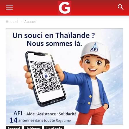
Accueil
Accueil
Accueil
Politique
Thaïlande