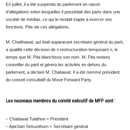
En juillet, il a été suspendu du parlement en raison
d’allégations selon lesquelles il possédait des parts dans une
société de médias, ce qui le rendait inapte à exercer ses
fonctions. Pita nie ces allégations.
M. Chaithawat, qui était auparavant secrétaire général du parti,
a qualifié cette décision de « restructuration temporaire », le
temps que M. Pita blanchisse son nom. M. Pita restera
conseiller du parti et gérera les activités en dehors du
parlement, a déclaré M. Chaitawat. Il a été nommé président
du conseil consultatif du Move Forward Party.
Les nouveaux membres du comité exécutif de MFP sont :
– Chaitawat Tulathon = Président
– Apichart Sirisunthorn = Secrétaire général