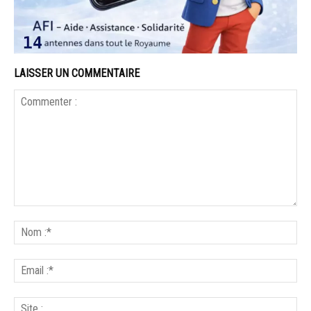
LAISSER UN COMMENTAIRE