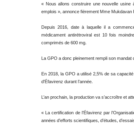
« Nous allons construire une nouvelle usine 
emplois », annonce fièrement Mme Mukdavan Pra
Depuis 2016, date à laquelle il a commencé 
médicament antirétroviral est 10 fois moind
comprimés de 600 mg.
La GPO a donc pleinement rempli son mandat de
En 2018, la GPO a utilisé 2,5% de sa capacité
d’Éfavirenz durant l’année.
L’an prochain, la production va s’accroître et att
« La certification de l’Éfavirenz par l’Organisa
années d’efforts scientifiques, d’études, d’essais