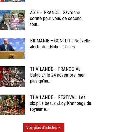
ASIE – FRANCE : Gavroche
scrute pour vous ce second
tour...
BIRMANIE – CONFLIT : Nouvelle
alerte des Nations Unies
THAÏLANDE – FRANCE: Au
Bataclan le 24 novembre, bien
plus qu’un...
THAÏLANDE – FESTIVAL: Les
six plus beaux «Loy Krathong» du
royaume...
Voir plus d'articles