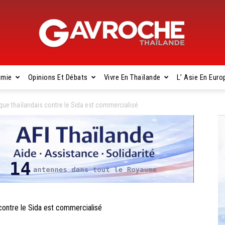
omie
Opinions Et Débats
Vivre En Thaïlande
L’ Asie En Euro
Gavroche
ue thaïlandais contre le Sida est commercialisé
Thaïlande
ontre le Sida est commercialisé