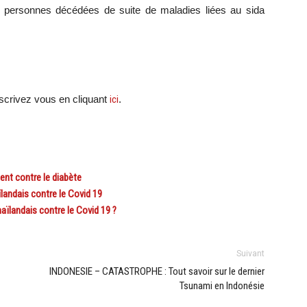
 de personnes décédées de suite de maladies liées au sida
crivez vous en cliquant
ici
.
ent contre le diabète
andais contre le Covid 19
landais contre le Covid 19 ?
Suivant
INDONESIE – CATASTROPHE : Tout savoir sur le dernier
Tsunami en Indonésie