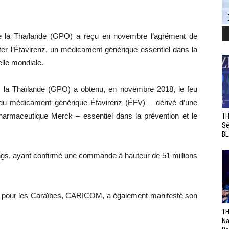
e la Thaïlande (GPO) a reçu en novembre l’agrément de
ter l’Éfavirenz, un médicament générique essentiel dans la
elle mondiale.
 la Thaïlande (GPO) a obtenu, en novembre 2018, le feu
du médicament générique Éfavirenz (ÉFV) – dérivé d’une
pharmaceutique Merck – essentiel dans la prévention et le
TH
Sé
BL
rangs, ayant confirmé une commande à hauteur de 51 millions
 pour les Caraïbes, CARICOM, a également manifesté son
TH
Na