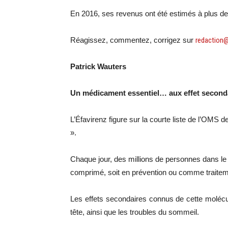
En 2016, ses revenus ont été estimés à plus de 
Réagissez, commentez, corrigez sur
redaction
Patrick Wauters
Un médicament essentiel… aux effet seconda
L’Éfavirenz figure sur la courte liste de l’OMS
».
Chaque jour, des millions de personnes dans le
comprimé, soit en prévention ou comme traite
Les effets secondaires connus de cette molécul
tête, ainsi que les troubles du sommeil.