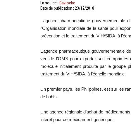
La source :
Gavroche
Date de publication : 23/12/2018
L’agence pharmaceutique gouvernementale d
l’Organisation mondiale de la santé pour expor
prévention et le traitement du VIH/SIDA, à l’éch
L’agence pharmaceutique gouvernementale de
vert de l’OMS pour exporter ses comprimés 
molécule initialement produite par le groupe 
traitement du VIH/SIDA, à l’échelle mondiale.
Un premier pays, les Philippines, est sur les 
de bahts.
Une agence régionale d’achat de médicaments
intérêt pour ce médicament générique.