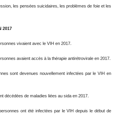
ssion, les pensées suicidaires, les problèmes de foie et les
 2017
 personnes vivaient avec le VIH en 2017.
personnes avaient accès à la thérapie antirétrovirale en 2017.
rsonnes sont devenues nouvellement infectées par le VIH en
ont décédées de maladies liées au sida en 2017.
e personnes ont été infectées par le VIH depuis le début de