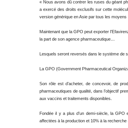
« Nous avons dû contrer les ruses du géant ph
a exercé des droits exclusifs sur cette molécule
version générique en Asie par tous les moyens 
Maintenant que la GPO peut exporter l’Efaviren
la part de son agence pharmaceutique…
Lesquels seront reversés dans le système de sa
La GPO (Government Pharmaceutical Organizatio
Son rôle est d’acheter, de concevoir, de prod
pharmaceutiques de qualité, dans l’objectif prem
aux vaccins et traitements disponibles.
Fondée il y a plus d’un demi-siècle, la GPO 
affectées à la production et 10% à la recherch