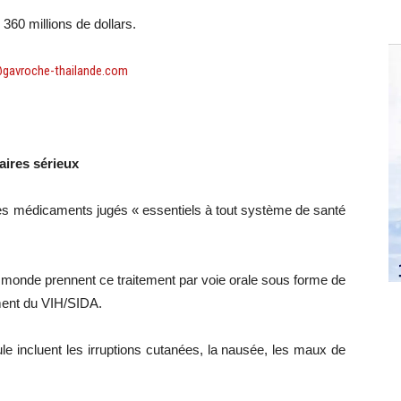
360 millions de dollars.
@gavroche-thailande.com
ires sérieux
 des médicaments jugés « essentiels à tout système de santé
 monde prennent ce traitement par voie orale sous forme de
ment du VIH/SIDA.
e incluent les irruptions cutanées, la nausée, les maux de