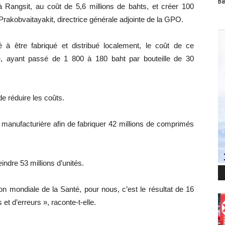
Ba
à Rangsit, au coût de 5,6 millions de bahts, et créer 100
kobvaitayakit, directrice générale adjointe de la GPO.
à être fabriqué et distribué localement, le coût de ce
re, ayant passé de 1 800 à 180 baht par bouteille de 30
 réduire les coûts.
 manufacturière afin de fabriquer 42 millions de comprimés
eindre 53 millions d’unités.
tion mondiale de la Santé, pour nous, c’est le résultat de 16
 et d’erreurs », raconte-t-elle.