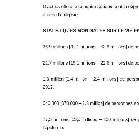
D’autres effets secondaire sérieux sont la dépre
crises d’épilepsie.
STATISTIQUES MONDIALES SUR LE VIH EN
36.9 millions [31,1 millions – 43,9 millions] de
21,7 millions [19,1 millions – 22,6 millions] de 
1,8 million [1,4 million – 2,4 millions] de pe
2017.
940 000 [670 000 – 1,3 million] de personnes s
77,3 millions [59,9 millions – 100 millions] d
l’épidémie.