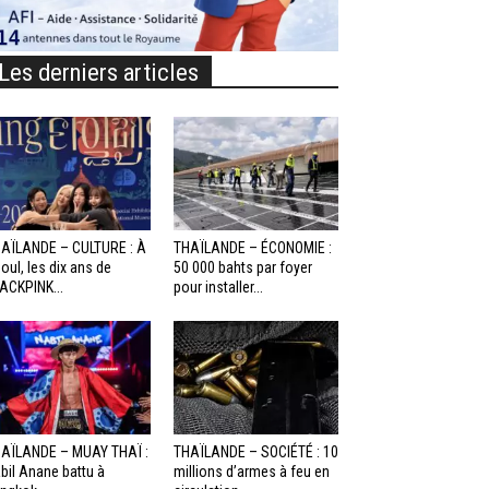
Les derniers articles
AÏLANDE – CULTURE : À
THAÏLANDE – ÉCONOMIE :
oul, les dix ans de
50 000 bahts par foyer
ACKPINK...
pour installer...
AÏLANDE – MUAY THAÏ :
THAÏLANDE – SOCIÉTÉ : 10
bil Anane battu à
millions d’armes à feu en