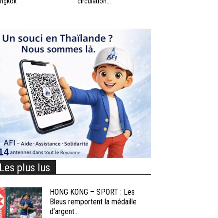
ngkok
circulation...
Les plus lus
HONG KONG – SPORT : Les
Bleus remportent la médaille
d’argent...