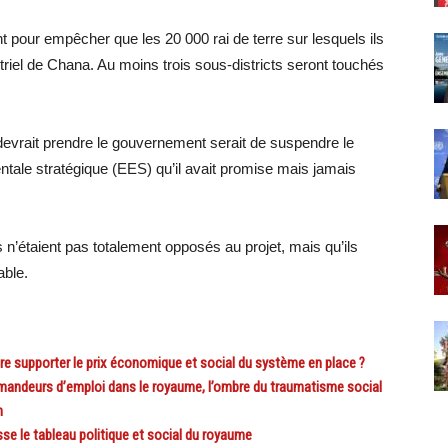
nt pour empêcher que les 20 000 rai de terre sur lesquels ils
striel de Chana. Au moins trois sous-districts seront touchés
evrait prendre le gouvernement serait de suspendre le
entale stratégique (EES) qu’il avait promise mais jamais
s n’étaient pas totalement opposés au projet, mais qu’ils
able.
 supporter le prix économique et social du système en place ?
ndeurs d’emploi dans le royaume, l’ombre du traumatisme social
n
 le tableau politique et social du royaume