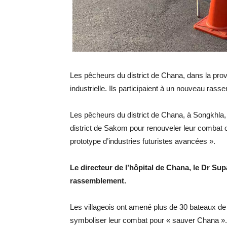
Les pêcheurs du district de Chana, dans la pro
industrielle. Ils participaient à un nouveau ra
Les pêcheurs du district de Chana, à Songkhla
district de Sakom pour renouveler leur combat c
prototype d’industries futuristes avancées ».
Le directeur de l’hôpital de Chana, le Dr Su
rassemblement.
Les villageois ont amené plus de 30 bateaux de
symboliser leur combat pour « sauver Chana ».