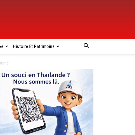
pe
Histoire Et Patrimoine
yaume