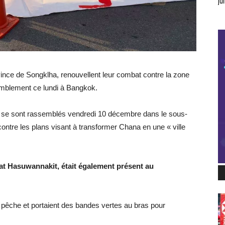
jui
vince de Songklha, renouvellent leur combat contre la zone
ssemblement ce lundi à Bangkok.
, se sont rassemblés vendredi 10 décembre dans le sous-
ontre les plans visant à transformer Chana en une « ville
pat Hasuwannakit, était également présent au
 pêche et portaient des bandes vertes au bras pour