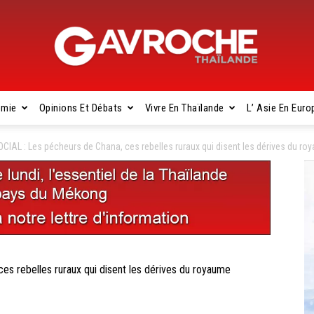
omie
Opinions Et Débats
Vivre En Thaïlande
L’ Asie En Euro
Gavroche
IAL : Les pécheurs de Chana, ces rebelles ruraux qui disent les dérives du ro
Thaïlande
 rebelles ruraux qui disent les dérives du royaume