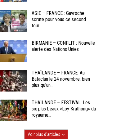
ASIE – FRANCE : Gavroche
scrute pour vous ce second
tour...
BIRMANIE – CONFLIT : Nouvelle
alerte des Nations Unies
THAÏLANDE – FRANCE: Au
Bataclan le 24 novembre, bien
plus qu’un...
THAÏLANDE – FESTIVAL: Les
six plus beaux «Loy Krathong» du
royaume...
Voir plus d'articles