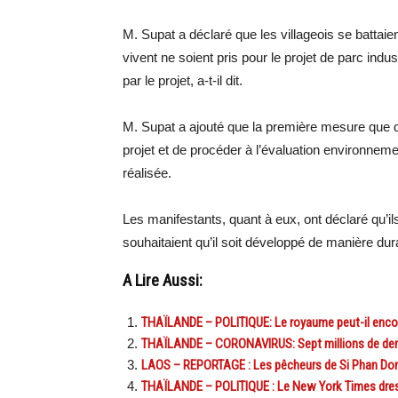
M. Supat a déclaré que les villageois se battaie
vivent ne soient pris pour le projet de parc indu
par le projet, a-t-il dit.
M. Supat a ajouté que la première mesure que d
projet et de procéder à l’évaluation environnem
réalisée.
Les manifestants, quant à eux, ont déclaré qu’il
souhaitaient qu’il soit développé de manière dur
A Lire Aussi:
THAÏLANDE – POLITIQUE: Le royaume peut-il encore
THAÏLANDE – CORONAVIRUS: Sept millions de dema
LAOS – REPORTAGE : Les pêcheurs de Si Phan Do
THAÏLANDE – POLITIQUE : Le New York Times dresse