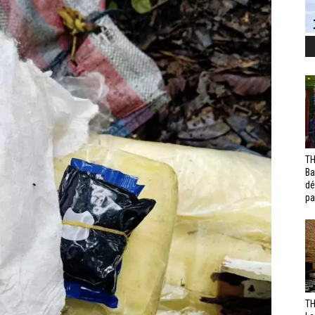
TH
Ba
dé
pa
TH