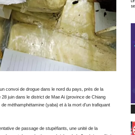
Le
se
 un convoi de drogue dans le nord du pays, près de la
e 28 juin dans le district de Mae Ai (province de Chiang
s de méthamphétamine (yaba) et à la mort d’un trafiquant
ntative de passage de stupéfiants, une unité de la