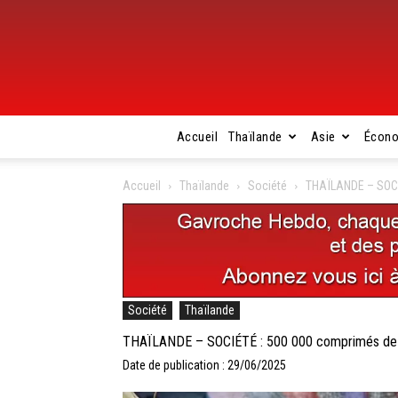
Accueil
Thaïlande
Asie
Écon
Accueil
Thaïlande
Société
THAÏLANDE – SOCIÉ
Société
Thaïlande
THAÏLANDE – SOCIÉTÉ : 500 000 comprimés de mé
Date de publication : 29/06/2025