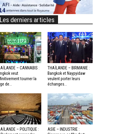
Les derniers articles
AÏLANDE – CANNABIS :
THAÏLANDE – BIRMANIE :
ngkok veut
Bangkok et Naypyidaw
finitivement tourner la
veulent porter leurs
ge de...
échanges...
AÏLANDE – POLITIQUE :
ASIE – INDUSTRIE :