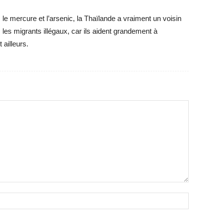
 le mercure et l’arsenic, la Thaïlande a vraiment un voisin
es migrants illégaux, car ils aident grandement à
ailleurs.