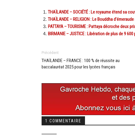
THAÏLANDE – SOCIÉTÉ : Le royaume étend sa couve
THAÏLANDE – RELIGION : Le Bouddha d’émeraude r
PATTAYA – TOURISME : Pattaya décroche deux prix
BIRMANIE – JUSTICE : Libération de plus de 9 600 
Précédent
THAÏLANDE – FRANCE : 100 % de réussite au
baccalauréat 2025 pour les lycées français
1 COMMENTAIRE