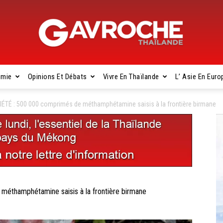
omie
Opinions Et Débats
Vivre En Thaïlande
L’ Asie En Euro
Gavroche
TÉ : 500 000 comprimés de méthamphétamine saisis à la frontière birmane
Thaïlande
thamphétamine saisis à la frontière birmane