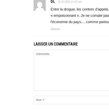
DL
01/07/2025 at 6:07 pm
Entre la drogue, les centres d’appels,
« empoisonnant ». Je ne compte pas l
l’économie du pays… comme partout 
Répondre
LAISSER UN COMMENTAIRE