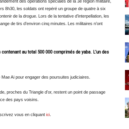
dement des opérations spéciales de la 3e région militaire,
s 8h30, les soldats ont repéré un groupe de quatre à six
enir de la drogue. Lors de la tentative d’interpellation, les
ange de tirs d’environ cinq minutes. Les militaires n’ont
cs contenant au total 500 000 comprimés de yaba. L’un des
 Mae Ai pour engager des poursuites judiciaires.
, proches du Triangle d’or, restent un point de passage
nce des pays voisins.
crivez vous en cliquant
ici
.