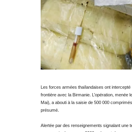
Les forces armées thaïlandaises ont intercepté
frontière avec la Birmanie. L’opération, menée l
Mai), a abouti à la saisie de 500 000 comprimé
présumé.
Alertée par des renseignements signalant une te