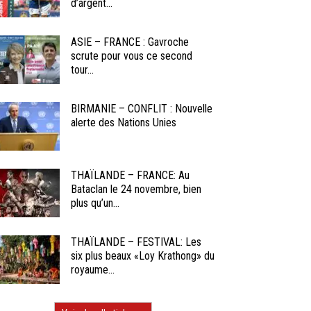
d’argent...
ASIE – FRANCE : Gavroche
scrute pour vous ce second
tour...
BIRMANIE – CONFLIT : Nouvelle
alerte des Nations Unies
THAÏLANDE – FRANCE: Au
Bataclan le 24 novembre, bien
plus qu’un...
THAÏLANDE – FESTIVAL: Les
six plus beaux «Loy Krathong» du
royaume...