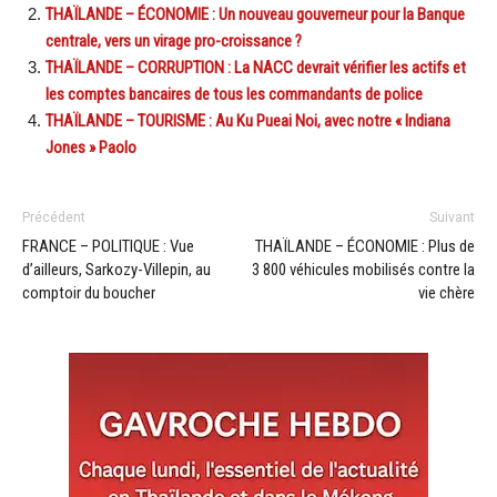
THAÏLANDE – ÉCONOMIE : Un nouveau gouverneur pour la Banque
centrale, vers un virage pro-croissance ?
THAÏLANDE – CORRUPTION : La NACC devrait vérifier les actifs et
les comptes bancaires de tous les commandants de police
THAÏLANDE – TOURISME : Au Ku Pueai Noi, avec notre « Indiana
Jones » Paolo
Précédent
Suivant
FRANCE – POLITIQUE : Vue
THAÏLANDE – ÉCONOMIE : Plus de
d’ailleurs, Sarkozy-Villepin, au
3 800 véhicules mobilisés contre la
comptoir du boucher
vie chère