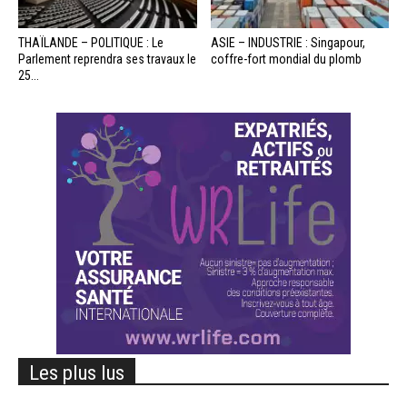
THAÏLANDE – POLITIQUE : Le
ASIE – INDUSTRIE : Singapour,
Parlement reprendra ses travaux le
coffre-fort mondial du plomb
25...
Les plus lus