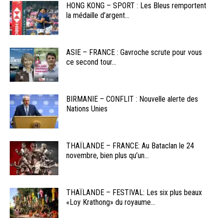
HONG KONG – SPORT : Les Bleus remportent
la médaille d’argent...
ASIE – FRANCE : Gavroche scrute pour vous
ce second tour...
BIRMANIE – CONFLIT : Nouvelle alerte des
Nations Unies
THAÏLANDE – FRANCE: Au Bataclan le 24
novembre, bien plus qu’un...
THAÏLANDE – FESTIVAL: Les six plus beaux
«Loy Krathong» du royaume...