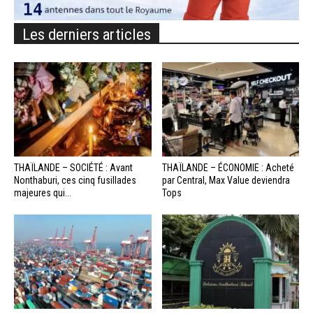
Les derniers articles
THAÏLANDE – SOCIÉTÉ : Avant
THAÏLANDE – ÉCONOMIE : Acheté
Nonthaburi, ces cinq fusillades
par Central, Max Value deviendra
majeures qui...
Tops