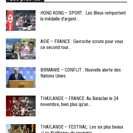
HONG KONG – SPORT : Les Bleus remportent
la médaille d’argent...
ASIE – FRANCE : Gavroche scrute pour vous
ce second tour...
BIRMANIE – CONFLIT : Nouvelle alerte des
Nations Unies
THAÏLANDE – FRANCE: Au Bataclan le 24
novembre, bien plus qu’un...
THAÏLANDE – FESTIVAL: Les six plus beaux
«Loy Krathong» du royaume...