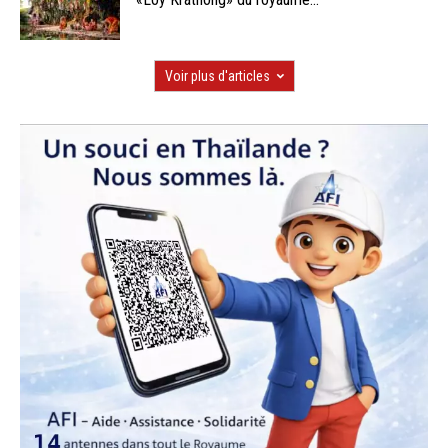
Voir plus d'articles