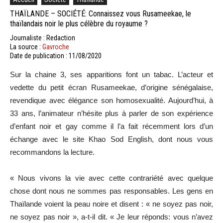
THAÏLANDE – SOCIÉTÉ: Connaissez vous Rusameekae, le
thaïlandais noir le plus célèbre du royaume ?
Journaliste : Redaction
La source :
Gavroche
Date de publication : 11/08/2020
Sur la chaine 3, ses apparitions font un tabac. L’acteur et
vedette du petit écran Rusameekae, d’origine sénégalaise,
revendique avec élégance son homosexualité. Aujourd’hui, à
33 ans, l’animateur n’hésite plus à parler de son expérience
d’enfant noir et gay comme il l’a fait récemment lors d’un
échange avec le site Khao Sod English, dont nous vous
recommandons la lecture.
« Nous vivons la vie avec cette contrariété avec quelque
chose dont nous ne sommes pas responsables. Les gens en
Thaïlande voient la peau noire et disent : « ne soyez pas noir,
ne soyez pas noir », a-t-il dit. « Je leur réponds: vous n’avez