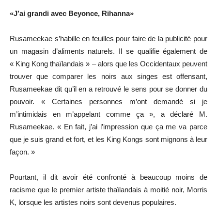
«J’ai grandi avec Beyonce, Rihanna»
Rusameekae s’habille en feuilles pour faire de la publicité pour
un magasin d’aliments naturels. Il se qualifie également de
« King Kong thaïlandais » – alors que les Occidentaux peuvent
trouver que comparer les noirs aux singes est offensant,
Rusameekae dit qu’il en a retrouvé le sens pour se donner du
pouvoir. « Certaines personnes m’ont demandé si je
m’intimidais en m’appelant comme ça », a déclaré M.
Rusameekae. « En fait, j’ai l’impression que ça me va parce
que je suis grand et fort, et les King Kongs sont mignons à leur
façon. »
Pourtant, il dit avoir été confronté à beaucoup moins de
racisme que le premier artiste thaïlandais à moitié noir, Morris
K, lorsque les artistes noirs sont devenus populaires.