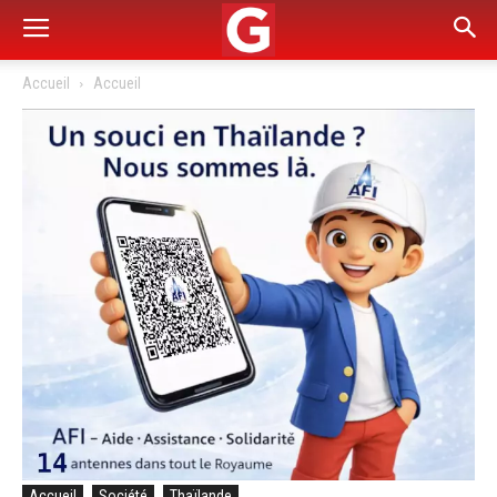
Accueil
Accueil
Accueil
Société
Thaïlande