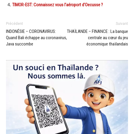
TIMOR-EST: Connaissez vous l’aéroport d’Oecusse ?
Précédent
Suivant
INDONÉSIE – CORONAVIRUS:
THAÏLANDE – FINANCE : La banque
Quand Bali échappe au coronavirus,
centrale au cœur du jeu
Java succombe
économique thaïlandais