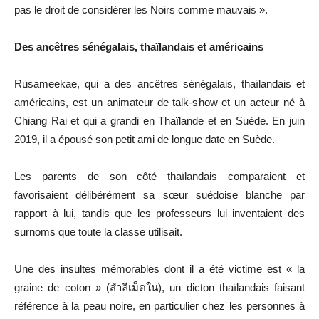
pas le droit de considérer les Noirs comme mauvais ».
Des ancêtres sénégalais, thaïlandais et américains
Rusameekae, qui a des ancêtres sénégalais, thaïlandais et
américains, est un animateur de talk-show et un acteur né à
Chiang Rai et qui a grandi en Thaïlande et en Suède. En juin
2019, il a épousé son petit ami de longue date en Suède.
Les parents de son côté thaïlandais comparaient et
favorisaient délibérément sa sœur suédoise blanche par
rapport à lui, tandis que les professeurs lui inventaient des
surnoms que toute la classe utilisait.
Une des insultes mémorables dont il a été victime est « la
graine de coton » (สำลีเม็ดใน), un dicton thaïlandais faisant
référence à la peau noire, en particulier chez les personnes à