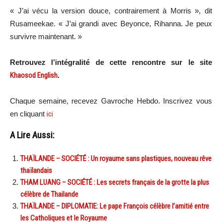
« J’ai vécu la version douce, contrairement à Morris », dit
Rusameekae. « J’ai grandi avec Beyonce, Rihanna. Je peux
survivre maintenant. »
Retrouvez l’intégralité de cette rencontre sur le site
Khaosod English
.
Chaque semaine, recevez Gavroche Hebdo. Inscrivez vous
en cliquant
ici
A Lire Aussi:
THAÏLANDE – SOCIÉTÉ : Un royaume sans plastiques, nouveau rêve
thaïlandais
THAM LUANG – SOCIÉTÉ : Les secrets français de la grotte la plus
célèbre de Thailande
THAÏLANDE – DIPLOMATIE: Le pape François célèbre l’amitié entre
les Catholiques et le Royaume