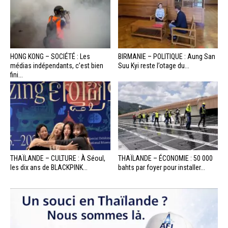
HONG KONG – SOCIÉTÉ : Les
BIRMANIE – POLITIQUE : Aung San
médias indépendants, c’est bien
Suu Kyi reste l’otage du...
fini...
THAÏLANDE – CULTURE : À Séoul,
THAÏLANDE – ÉCONOMIE : 50 000
les dix ans de BLACKPINK...
bahts par foyer pour installer...