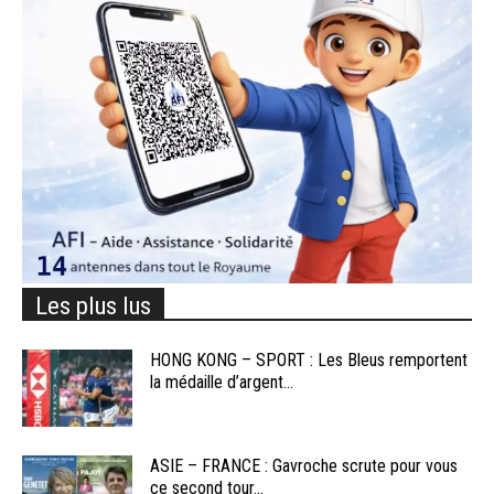
Les plus lus
HONG KONG – SPORT : Les Bleus remportent
la médaille d’argent...
ASIE – FRANCE : Gavroche scrute pour vous
ce second tour...