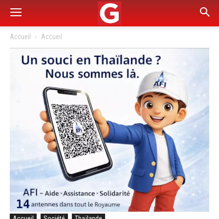
Accueil
Accueil
Accueil
Société
Thaïlande