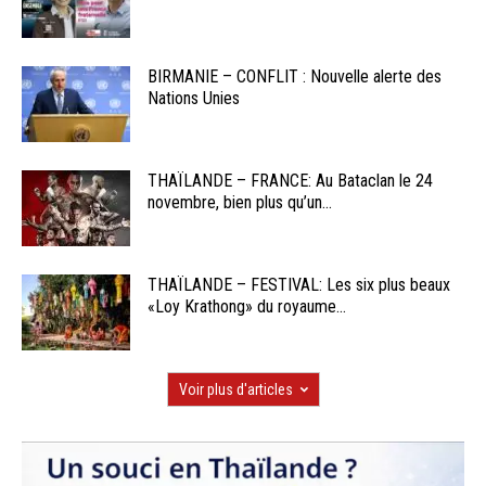
BIRMANIE – CONFLIT : Nouvelle alerte des
Nations Unies
THAÏLANDE – FRANCE: Au Bataclan le 24
novembre, bien plus qu’un...
THAÏLANDE – FESTIVAL: Les six plus beaux
«Loy Krathong» du royaume...
Voir plus d'articles