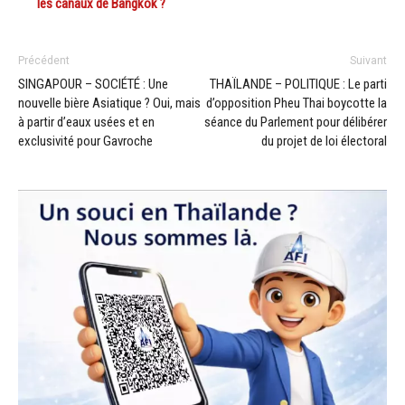
les canaux de Bangkok ?
Précédent
Suivant
SINGAPOUR – SOCIÉTÉ : Une
THAÏLANDE – POLITIQUE : Le parti
nouvelle bière Asiatique ? Oui, mais
d’opposition Pheu Thai boycotte la
à partir d’eaux usées et en
séance du Parlement pour délibérer
exclusivité pour Gavroche
du projet de loi électoral