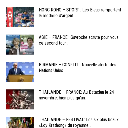
HONG KONG – SPORT : Les Bleus remportent
la médaille d’argent...
ASIE – FRANCE : Gavroche scrute pour vous
ce second tour...
BIRMANIE – CONFLIT : Nouvelle alerte des
Nations Unies
THAÏLANDE – FRANCE: Au Bataclan le 24
novembre, bien plus qu’un...
THAÏLANDE – FESTIVAL: Les six plus beaux
«Loy Krathong» du royaume...