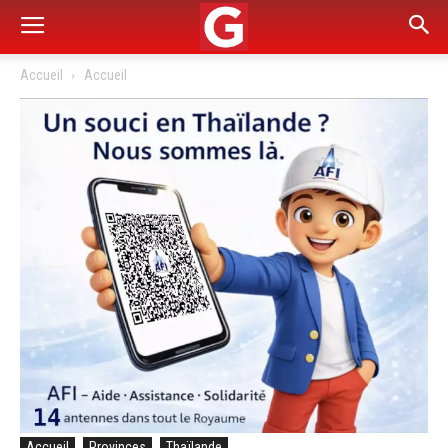
Accueil
Accueil
Accueil
Provinces
Thaïlande