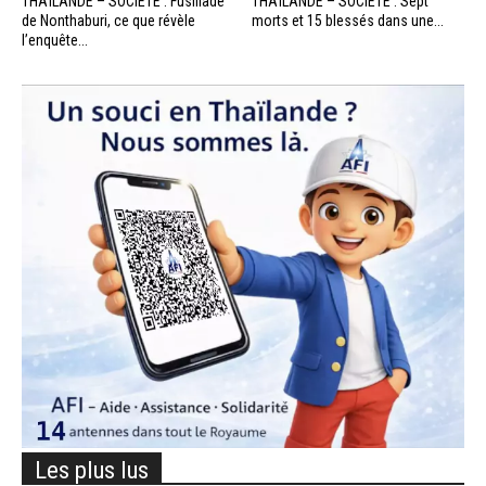
THAÏLANDE – SOCIÉTÉ : Fusillade
THAÏLANDE – SOCIÉTÉ : Sept
de Nonthaburi, ce que révèle
morts et 15 blessés dans une...
l’enquête...
Les plus lus