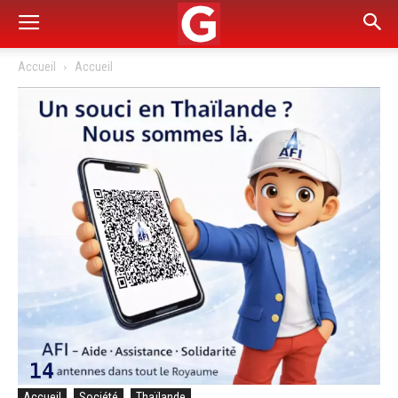
Accueil
Accueil
Accueil
Société
Thaïlande