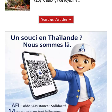
«Loy Krathong» du royaume...
Voir plus d'articles