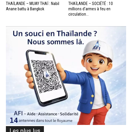
THAÏLANDE – MUAY THAÏ : Nabil
THAÏLANDE – SOCIÉTÉ : 10
Anane battu à Bangkok
millions d’armes à feu en
circulation...
Les plus lus