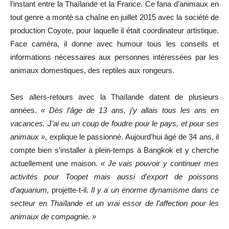
l’instant entre la Thaïlande et la France. Ce fana d’animaux en
tout genre a monté sa chaîne en juillet 2015 avec la société de
production Coyote, pour laquelle il était coordinateur artistique.
Face caméra, il donne avec humour tous les conseils et
informations nécessaires aux personnes intéressées par les
animaux domestiques, des reptiles aux rongeurs.
Ses allers-retours avec la Thaïlande datent de plusieurs
années.
« Dès l’âge de 13 ans, j’y allais tous les ans en
vacances. J’ai eu un coup de foudre pour le pays, et pour ses
animaux »
, explique le passionné. Aujourd’hui âgé de 34 ans, il
compte bien s’installer à plein-temps à Bangkok et y cherche
actuellement une maison.
« Je vais pouvoir y continuer mes
activités pour Toopet mais aussi d’export de poissons
d’aquarium,
projette-t-il.
Il y a un énorme dynamisme dans ce
secteur en Thaïlande et un vrai essor de l’affection pour les
animaux de compagnie. »