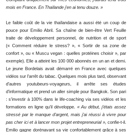
mois en France. En Thaïlande j’en ai tenu douze. »
Le faible coût de la vie thaïlandaise a aussi été un coup de
pouce pour Emilio Abril. Sa chaîne de bien-être Vert Feuille
traite de développement personnel, de nutrition et de sport
(« Comment réduire le stress? », « Sortir de sa zone de
confort », ou « Muscu vegan : quelles protéines choisir », par
exemple). Elle a atteint les 100 000 abonnés en un an et demi.
Le jeune Bordelais avait démarré en France avec quelques
vidéos sur l’arrêt du tabac. Quelques mois plus tard, observant
d’autres youtubeurs-voyageurs, il arrête ses études
d’informatique et prend un aller simple pour Bangkok. Son pari
: s’investir à 100% dans le life-coaching via ses vidéos et les
formations en ligne qu’il développe.
« Au début, j’étais assez
stressé par le manque d’argent, mais j’ai réussi à vivre pour
pas cher ici et à lancer mon projet entrepreneurial »,
confie-t-il.
Emilio gagne dorénavant sa vie confortablement grâce à ses