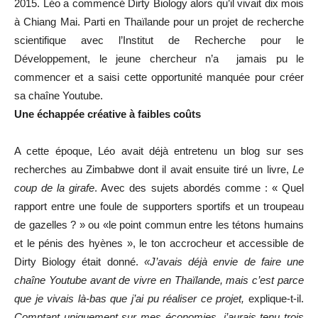
2015. Léo a commencé Dirty Biology alors qu’il vivait dix mois
à Chiang Mai. Parti en Thaïlande pour un projet de recherche
scientifique avec l’Institut de Recherche pour le
Développement, le jeune chercheur n’a jamais pu le
commencer et a saisi cette opportunité manquée pour créer
sa chaîne Youtube.
Une échappée créative à faibles coûts
A cette époque, Léo avait déjà entretenu un blog sur ses
recherches au Zimbabwe dont il avait ensuite tiré un livre,
Le
coup de la girafe
. Avec des sujets abordés comme : « Quel
rapport entre une foule de supporters sportifs et un troupeau
de gazelles ? » ou «le point commun entre les tétons humains
et le pénis des hyènes », le ton accrocheur et accessible de
Dirty Biology était donné.
«J’avais déjà envie de faire une
chaîne Youtube avant de vivre en Thaïlande, mais c’est parce
que je vivais là-bas que j’ai pu réaliser ce projet,
explique-t-il.
Comptant uniquement sur mes économies, j’aurais tenu trois