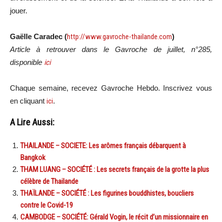
jouer.
Gaëlle Caradec (
http://www.gavroche-thailande.com
)
Article à retrouver dans le Gavroche de juillet, n°285,
disponible
ici
Chaque semaine, recevez Gavroche Hebdo. Inscrivez vous
en cliquant
ici
.
A Lire Aussi:
THAILANDE – SOCIETE: Les arômes français débarquent à
Bangkok
THAM LUANG – SOCIÉTÉ : Les secrets français de la grotte la plus
célèbre de Thailande
THAÏLANDE – SOCIÉTÉ : Les figurines bouddhistes, boucliers
contre le Covid-19
CAMBODGE – SOCIÉTÉ: Gérald Vogin, le récit d’un missionnaire en