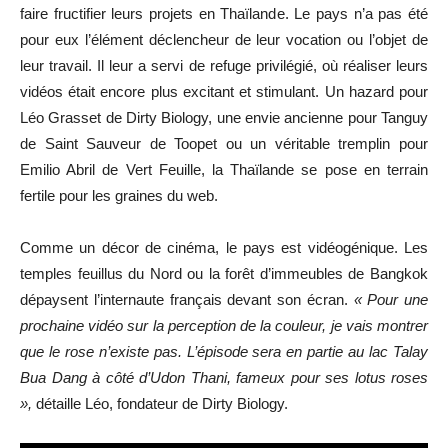
faire fructifier leurs projets en Thaïlande. Le pays n’a pas été
pour eux l’élément déclencheur de leur vocation ou l’objet de
leur travail. Il leur a servi de refuge privilégié, où réaliser leurs
vidéos était encore plus excitant et stimulant. Un hazard pour
Léo Grasset de Dirty Biology, une envie ancienne pour Tanguy
de Saint Sauveur de Toopet ou un véritable tremplin pour
Emilio Abril de Vert Feuille, la Thaïlande se pose en terrain
fertile pour les graines du web.
Comme un décor de cinéma, le pays est vidéogénique. Les
temples feuillus du Nord ou la forêt d’immeubles de Bangkok
dépaysent l’internaute français devant son écran.
« Pour une
prochaine vidéo sur la perception de la couleur, je vais montrer
que le rose n’existe pas. L’épisode sera en partie au lac Talay
Bua Dang
à côté d’Udon Thani
, fameux pour ses lotus roses
»,
détaille Léo, fondateur de Dirty Biology.