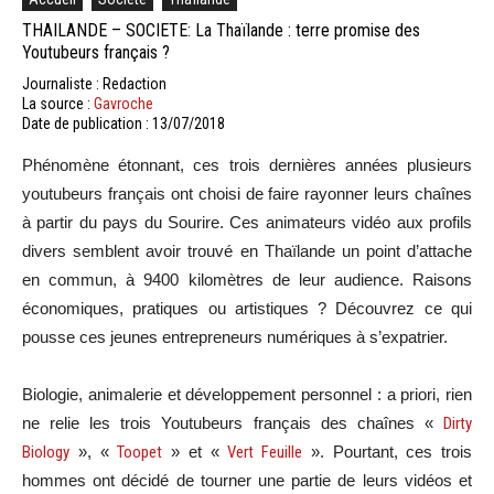
THAILANDE – SOCIETE: La Thaïlande : terre promise des
Youtubeurs français ?
Journaliste : Redaction
La source :
Gavroche
Date de publication : 13/07/2018
Phénomène étonnant, ces trois dernières années plusieurs
youtubeurs français ont choisi de faire rayonner leurs chaînes
à partir du pays du Sourire. Ces animateurs vidéo aux profils
divers semblent avoir trouvé en Thaïlande un point d’attache
en commun, à 9400 kilomètres de leur audience. Raisons
économiques, pratiques ou artistiques ? Découvrez ce qui
pousse ces jeunes entrepreneurs numériques à s’expatrier.
Biologie, animalerie et développement personnel : a priori, rien
ne relie les trois Youtubeurs français des chaînes «
Dirty
Biology
», «
Toopet
» et «
Vert Feuille
». Pourtant, ces trois
hommes ont décidé de tourner une partie de leurs vidéos et