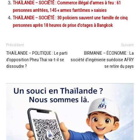
THAÏLANDE – SOCIÉTÉ : Commerce illégal d’armes à feu : 61
personnes arrêtées, 145 « armes fantômes » saisies
THAÏLANDE – SOCIÉTÉ : 30 policiers sauvent une famille de cinq
personnes après 18 heures de prise d’otages à Bangkok
Précédent
Suivant
THAÏLANDE – POLITIQUE : Le parti
BIRMANIE – ÉCONOMIE : La
d’opposition Pheu Thai va-t-il se
société d’ingénierie suédoise AFRY
dissoudre ?
se retire du pays