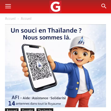
Accueil
Accueil
Accueil
Société
Thaïlande