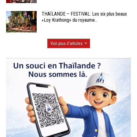
THAÏLANDE – FESTIVAL: Les six plus beaux
«Loy Krathong» du royaume...
Voir plus d'articles