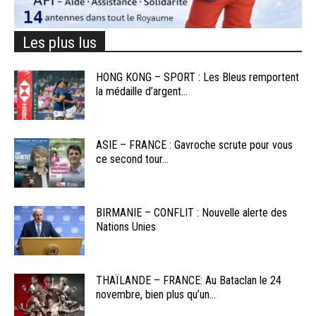
Les plus lus
HONG KONG – SPORT : Les Bleus remportent
la médaille d’argent...
ASIE – FRANCE : Gavroche scrute pour vous
ce second tour...
BIRMANIE – CONFLIT : Nouvelle alerte des
Nations Unies
THAÏLANDE – FRANCE: Au Bataclan le 24
novembre, bien plus qu’un...