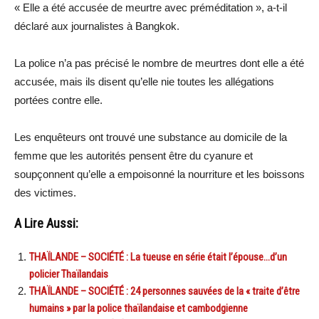
« Elle a été accusée de meurtre avec préméditation », a-t-il
déclaré aux journalistes à Bangkok.
La police n’a pas précisé le nombre de meurtres dont elle a été
accusée, mais ils disent qu’elle nie toutes les allégations
portées contre elle.
Les enquêteurs ont trouvé une substance au domicile de la
femme que les autorités pensent être du cyanure et
soupçonnent qu’elle a empoisonné la nourriture et les boissons
des victimes.
A Lire Aussi:
THAÏLANDE – SOCIÉTÉ : La tueuse en série était l’épouse…d’un
policier Thaïlandais
THAÏLANDE – SOCIÉTÉ : 24 personnes sauvées de la « traite d’être
humains » par la police thaïlandaise et cambodgienne