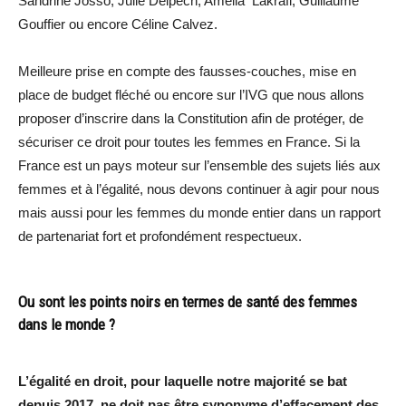
Sandrine Josso, Julie Delpech, Amelia Lakrafi, Guillaume
Gouffier ou encore Céline Calvez.
Meilleure prise en compte des fausses-couches, mise en
place de budget fléché ou encore sur l’IVG que nous allons
proposer d’inscrire dans la Constitution afin de protéger, de
sécuriser ce droit pour toutes les femmes en France. Si la
France est un pays moteur sur l’ensemble des sujets liés aux
femmes et à l’égalité, nous devons continuer à agir pour nous
mais aussi pour les femmes du monde entier dans un rapport
de partenariat fort et profondément respectueux.
Ou sont les points noirs en termes de santé des femmes
dans le monde ?
L’égalité en droit, pour laquelle notre majorité se bat
depuis 2017, ne doit pas être synonyme d’effacement des