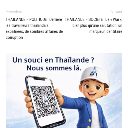
Précédent
Suivant
THAÏLANDE – POLITIQUE : Derrière
THAÏLANDE – SOCIÉTÉ : Le « Wai »,
les travailleurs thaïlandais
bien plus qu’une salutation, un
expatriées, de sombres affaires de
marqueur identitaire
corruption