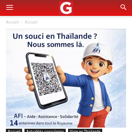
Accueil
Accueil
Accueil
Actualités consulaires
Vivre en Thaïlande