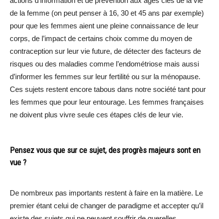
actions d’information et de prévention aux âges clés de la vie
de la femme (on peut penser à 16, 30 et 45 ans par exemple)
pour que les femmes aient une pleine connaissance de leur
corps, de l’impact de certains choix comme du moyen de
contraception sur leur vie future, de détecter des facteurs de
risques ou des maladies comme l’endométriose mais aussi
d’informer les femmes sur leur fertilité ou sur la ménopause.
Ces sujets restent encore tabous dans notre société tant pour
les femmes que pour leur entourage. Les femmes françaises
ne doivent plus vivre seule ces étapes clés de leur vie.
Pensez vous que sur ce sujet, des progrès majeurs sont en
vue ?
De nombreux pas importants restent à faire en la matière. Le
premier étant celui de changer de paradigme et accepter qu’il
existe des sujets qui ne peuvent souffrir de querelles