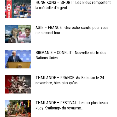
HONG KONG – SPORT : Les Bleus remportent
la médaille d’argent...
ASIE – FRANCE : Gavroche scrute pour vous
ce second tour...
BIRMANIE – CONFLIT : Nouvelle alerte des
Nations Unies
THAÏLANDE – FRANCE: Au Bataclan le 24
novembre, bien plus qu’un...
THAÏLANDE – FESTIVAL: Les six plus beaux
«Loy Krathong» du royaume...