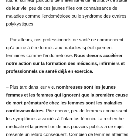
future, sur leur parcours de maternité et de fertilité. A ce stade
de leur vie, peu de ces jeunes filles ont connaissance de
maladies comme l’endométriose ou le syndrome des ovaires
polykystiques.
– Par ailleurs, nos professionnels de santé ne commencent
qu’à peine à être formés aux maladies spécifiquement
féminines comme l’endométriose.
Nous devons accélérer
notre action sur la formation des médecins, infirmiers et
professionnels de santé déjà en exercice.
– Plus tard dans leur vie,
nombreuses sont les jeunes
femmes et les femmes qui ignorent que la première cause
de mort prématurée chez les femmes sont les maladies
cardiovasculaires.
Pire encore, peu de femmes connaissent
les symptômes associés à l’infarctus féminin. La recherche
médicale et la prévention de nos pouvoirs publics à ce sujet
présente un retard conséquent. Combien de femmes atteintes