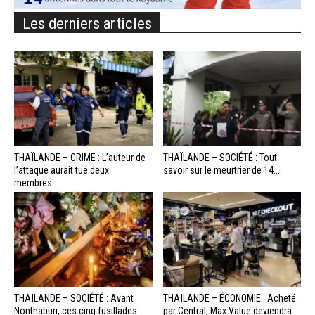
Les derniers articles
THAÏLANDE – CRIME : L’auteur de
THAÏLANDE – SOCIÉTÉ : Tout
l’attaque aurait tué deux
savoir sur le meurtrier de 14...
membres...
THAÏLANDE – SOCIÉTÉ : Avant
THAÏLANDE – ÉCONOMIE : Acheté
Nonthaburi, ces cinq fusillades
par Central, Max Value deviendra