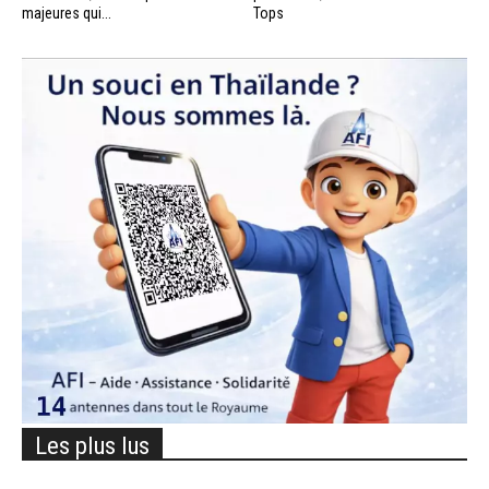
majeures qui...
Tops
Les plus lus