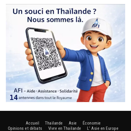
Accueil
Thaïlande
Asie
Économie
Opinions et débats
Vivre en Thaïlande
L’ Asie en Europe