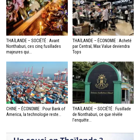
THAÏLANDE – SOCIÉTÉ : Avant
THAÏLANDE – ÉCONOMIE : Acheté
Nonthaburi, ces cinq fusillades
par Central, Max Value deviendra
majeures qui...
Tops
CHINE – ÉCONOMIE : Pour Bank of
THAÏLANDE – SOCIÉTÉ : Fusillade
America, la technologie reste...
de Nonthaburi, ce que révèle
l’enquête...