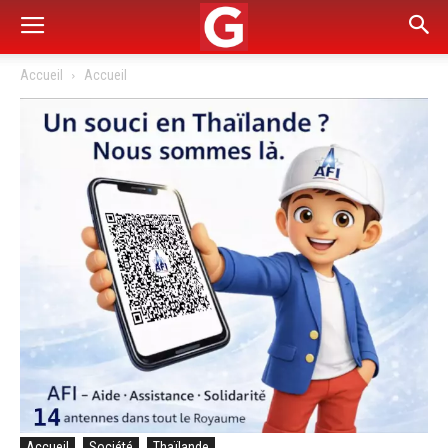
Accueil
Accueil
Accueil
Société
Thaïlande