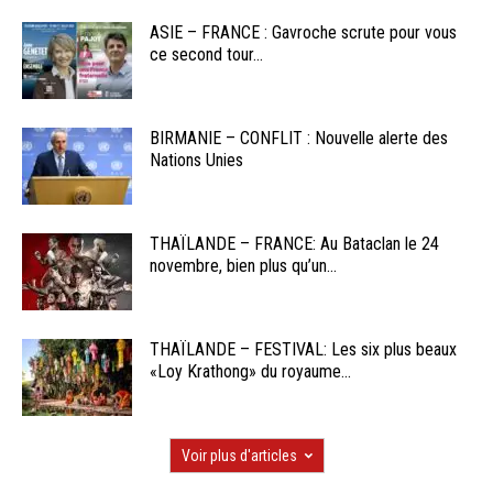
ASIE – FRANCE : Gavroche scrute pour vous
ce second tour...
BIRMANIE – CONFLIT : Nouvelle alerte des
Nations Unies
THAÏLANDE – FRANCE: Au Bataclan le 24
novembre, bien plus qu’un...
THAÏLANDE – FESTIVAL: Les six plus beaux
«Loy Krathong» du royaume...
Voir plus d'articles