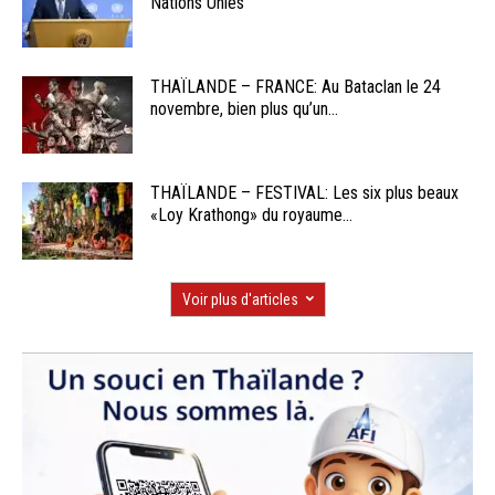
Nations Unies
THAÏLANDE – FRANCE: Au Bataclan le 24
novembre, bien plus qu’un...
THAÏLANDE – FESTIVAL: Les six plus beaux
«Loy Krathong» du royaume...
Voir plus d'articles