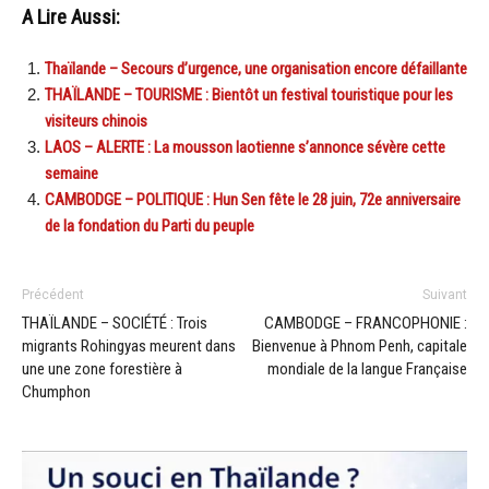
A Lire Aussi:
Thaïlande – Secours d’urgence, une organisation encore défaillante
THAÏLANDE – TOURISME : Bientôt un festival touristique pour les
visiteurs chinois
LAOS – ALERTE : La mousson laotienne s’annonce sévère cette
semaine
CAMBODGE – POLITIQUE : Hun Sen fête le 28 juin, 72e anniversaire
de la fondation du Parti du peuple
Précédent
Suivant
THAÏLANDE – SOCIÉTÉ : Trois
CAMBODGE – FRANCOPHONIE :
migrants Rohingyas meurent dans
Bienvenue à Phnom Penh, capitale
une une zone forestière à
mondiale de la langue Française
Chumphon