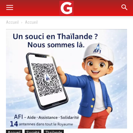
Accueil
Accueil
Accueil
Société
Thaïlande