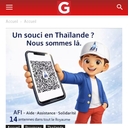
Accueil
Accueil
Accueil
Provinces
Thaïlande