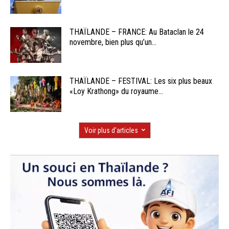
THAÏLANDE – FRANCE: Au Bataclan le 24
novembre, bien plus qu’un...
THAÏLANDE – FESTIVAL: Les six plus beaux
«Loy Krathong» du royaume...
Voir plus d'articles