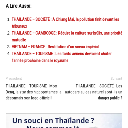
A Lire Aussi:
THAÏLANDE – SOCIÉTÉ : A Chiang Mai, la pollution finit devant les
tribunaux
THAÏLANDE – CAMBODGE : Réduire la culture sur brûlis, une priorité
mutuelle
VIETNAM – FRANCE : Restitution d’un sceau impérial
THAÏLANDE – TOURISME : Les tarifs aériens devraient chuter
l’année prochaine dans le royaume
Précédent
Suivant
THAÏLANDE – TOURISME : Moo
THAÏLANDE – SOCIÉTÉ : Les
Deng, la star des hippopotames, a
autocars au gaz naturel sont-ils un
désormais son logo officiel !
danger public ?