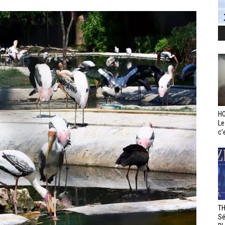
HO
Le
c’e
TH
Sé