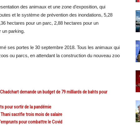
résentation des animaux et une zone d’exposition, qui
routes et le système de prévention des inondations, 5,28
3,36 hectares pour un parc, 2,88 hectares pour un
 un parking.
ermé ses portes le 30 septembre 2018. Tous les animaux qui
s zoos ou parcs, en attendant la construction du nouveau zoo
hadchart demande un budget de 79 milliards de bahts pour
 pour sortir de la pandémie
ani sacrifie trois mois de salaire
’emprunts pour combattre le Covid