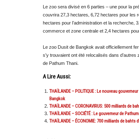
Le zoo sera divisé en 6 parties – une pour la p
couvrira 27,3 hectares, 6,72 hectares pour les 
hectares pour l’administration et la recherche, 
commerce et zone centrale et 2,4 hectares pour
Le zoo Dusit de Bangkok avait officiellement f
s’y trouvaient ont été relocalisés dans d’autre
de Pathum Thani.
A Lire Aussi:
THAÏLANDE – POLITIQUE : Le nouveau gouverneur C
Bangkok
THAÏLANDE – CORONAVIRUS: 500 milliards de bahts
THAÏLANDE – SOCIÉTÉ : Le gouverneur de Pathum Th
THAÏLANDE – ÉCONOMIE: 700 milliards de bahts d