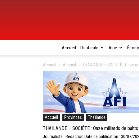
Accueil
Thaïlande
Asie
Écon
Accueil
Accueil
THAÏLANDE – SOCIÉTÉ : Onze mil
Accueil
Provinces
Thaïlande
THAÏLANDE – SOCIÉTÉ : Onze milliards de bahts
Journaliste : Rédaction
Date de publication : 30/07/20