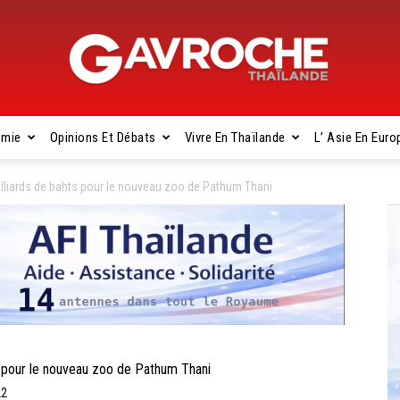
omie
Opinions Et Débats
Vivre En Thaïlande
L’ Asie En Euro
Gavroche
liards de bahts pour le nouveau zoo de Pathum Thani
Thaïlande
 pour le nouveau zoo de Pathum Thani
22