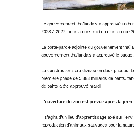
Le gouvernement thaïlandais a approuvé un budge
2023 à 2027, pour la construction d’un zoo de 
La porte-parole adjointe du gouvernement thaïl
gouvernement thaïlandais a approuvé le budget 
La construction sera divisée en deux phases. Le
première phase de 5,383 milliards de bahts, tan
de bahts a été approuvé mardi.
L’ouverture du zoo est prévue après la premi
Il s’agira d’un lieu d’apprentissage axé sur l’env
reproduction d’animaux sauvages pour la nature.