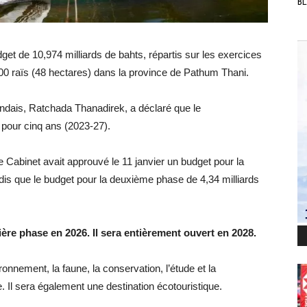
BL
t de 10,974 milliards de bahts, répartis sur les exercices
300 raïs (48 hectares) dans la province de Pathum Thani.
andais, Ratchada Thanadirek, a déclaré que le
pour cinq ans (2023-27).
 Cabinet avait approuvé le 11 janvier un budget pour la
dis que le budget pour la deuxième phase de 4,34 milliards
ère phase en 2026. Il sera entièrement ouvert en 2028.
ironnement, la faune, la conservation, l’étude et la
 Il sera également une destination écotouristique.