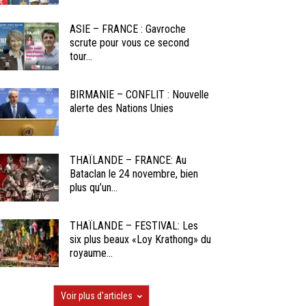
ASIE – FRANCE : Gavroche
scrute pour vous ce second
tour...
BIRMANIE – CONFLIT : Nouvelle
alerte des Nations Unies
THAÏLANDE – FRANCE: Au
Bataclan le 24 novembre, bien
plus qu’un...
THAÏLANDE – FESTIVAL: Les
six plus beaux «Loy Krathong» du
royaume...
Voir plus d'articles