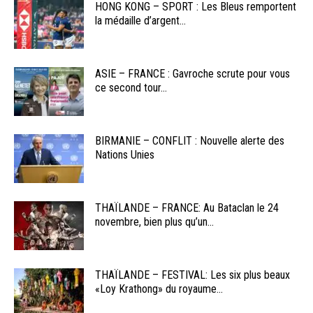
HONG KONG – SPORT : Les Bleus remportent
la médaille d’argent...
ASIE – FRANCE : Gavroche scrute pour vous
ce second tour...
BIRMANIE – CONFLIT : Nouvelle alerte des
Nations Unies
THAÏLANDE – FRANCE: Au Bataclan le 24
novembre, bien plus qu’un...
THAÏLANDE – FESTIVAL: Les six plus beaux
«Loy Krathong» du royaume...