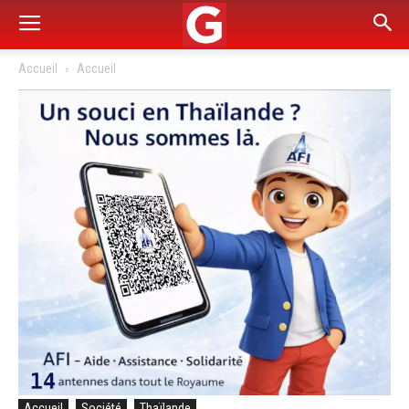
Accueil
Accueil
Accueil
Société
Thaïlande