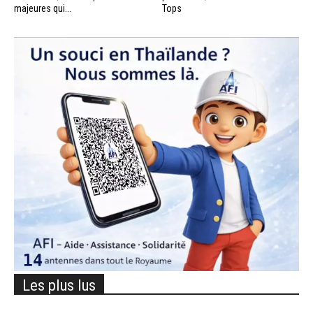
majeures qui...
Tops
Les plus lus