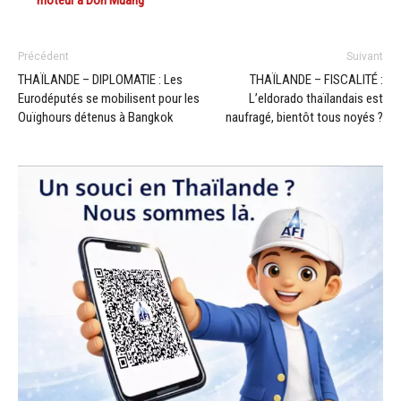
Précédent
Suivant
THAÏLANDE – DIPLOMATIE : Les
THAÏLANDE – FISCALITÉ :
Eurodéputés se mobilisent pour les
L’eldorado thaïlandais est
Ouïghours détenus à Bangkok
naufragé, bientôt tous noyés ?