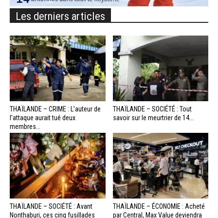
Les derniers articles
THAÏLANDE – CRIME : L’auteur de
THAÏLANDE – SOCIÉTÉ : Tout
l’attaque aurait tué deux
savoir sur le meurtrier de 14...
membres...
THAÏLANDE – SOCIÉTÉ : Avant
THAÏLANDE – ÉCONOMIE : Acheté
Nonthaburi, ces cinq fusillades
par Central, Max Value deviendra