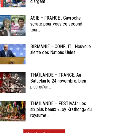
d’argent...
ASIE – FRANCE : Gavroche
scrute pour vous ce second
tour...
BIRMANIE – CONFLIT : Nouvelle
alerte des Nations Unies
THAÏLANDE – FRANCE: Au
Bataclan le 24 novembre, bien
plus qu’un...
THAÏLANDE – FESTIVAL: Les
six plus beaux «Loy Krathong» du
royaume...