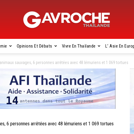
omie
Opinions Et Débats
Vivre En Thaïlande
L’ Asie En Euro
Gavroche
animaux sauvages, 6 personnes arrêtées avec 48 ​​lémuriens et 1 069 tortues
Thaïlande
, 6 personnes arrêtées avec 48 ​​lémuriens et 1 069 tortues