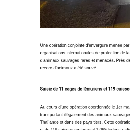
Une opération conjointe d’envergure menée par l
organisations internationales de protection de la
d’animaux sauvages rares et menacés. Près de 
record d’animaux a été sauvé.
Saisie de 11 cages de lémuriens et 119 caisse
Au cours d’une opération coordonnée le 1er mai,
transportant illégalement des animaux sauvages
Thaïlande et dans des pays tiers. Cette opérati
et de 119 caisses renfermant 1 069 tortues rad