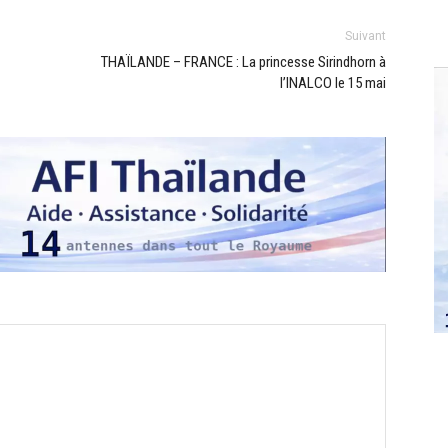
Suivant
THAÏLANDE – FRANCE : La princesse Sirindhorn à
l’INALCO le 15 mai