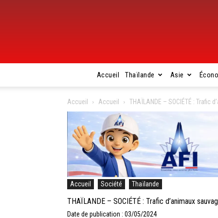
Accueil
Thaïlande
Asie
Écon
Accueil
Accueil
THAÏLANDE – SOCIÉTÉ : Trafic d’
Accueil
Société
Thaïlande
THAÏLANDE – SOCIÉTÉ : Trafic d’animaux sauvages
Date de publication : 03/05/2024