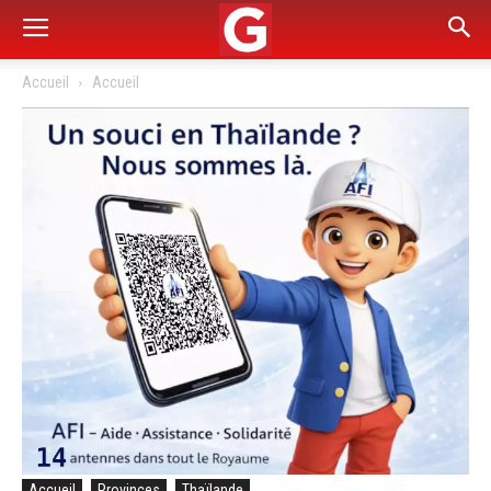
Accueil
Accueil
Accueil
Provinces
Thaïlande