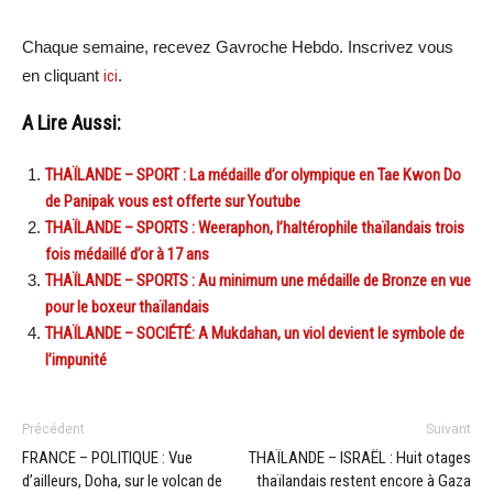
Chaque semaine, recevez Gavroche Hebdo. Inscrivez vous
en cliquant
ici
.
A Lire Aussi:
THAÏLANDE – SPORT : La médaille d’or olympique en Tae Kwon Do
de Panipak vous est offerte sur Youtube
THAÏLANDE – SPORTS : Weeraphon, l’haltérophile thaïlandais trois
fois médaillé d’or à 17 ans
THAÏLANDE – SPORTS : Au minimum une médaille de Bronze en vue
pour le boxeur thaïlandais
THAÏLANDE – SOCIÉTÉ: A Mukdahan, un viol devient le symbole de
l’impunité
Précédent
Suivant
FRANCE – POLITIQUE : Vue
THAÏLANDE – ISRAËL : Huit otages
d’ailleurs, Doha, sur le volcan de
thaïlandais restent encore à Gaza