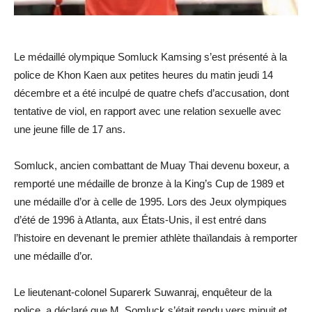
Le médaillé olympique Somluck Kamsing s’est présenté à la
police de Khon Kaen aux petites heures du matin jeudi 14
décembre et a été inculpé de quatre chefs d’accusation, dont
tentative de viol, en rapport avec une relation sexuelle avec
une jeune fille de 17 ans.
Somluck, ancien combattant de Muay Thai devenu boxeur, a
remporté une médaille de bronze à la King’s Cup de 1989 et
une médaille d’or à celle de 1995. Lors des Jeux olympiques
d’été de 1996 à Atlanta, aux États-Unis, il est entré dans
l’histoire en devenant le premier athlète thaïlandais à remporter
une médaille d’or.
Le lieutenant-colonel Suparerk Suwanraj, enquêteur de la
police, a déclaré que M. Somluck s’était rendu vers minuit et