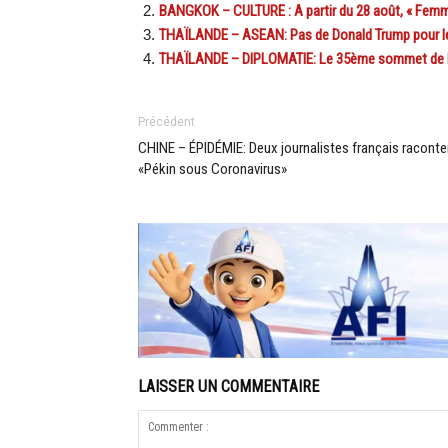
BANGKOK – CULTURE : A partir du 28 août, « Femmes
THAÏLANDE – ASEAN: Pas de Donald Trump pour 
THAÏLANDE – DIPLOMATIE: Le 35ème sommet de l’A
Précédent
CHINE – ÉPIDÉMIE: Deux journalistes français raconte
«Pékin sous Coronavirus»
LAISSER UN COMMENTAIRE