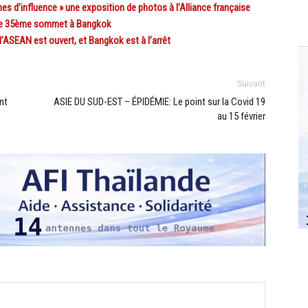
 d’influence » une exposition de photos à l’Alliance française
le 35ème sommet à Bangkok
SEAN est ouvert, et Bangkok est à l’arrêt
Suivant
nt
ASIE DU SUD-EST – ÉPIDÉMIE: Le point sur la Covid 19
au 15 février