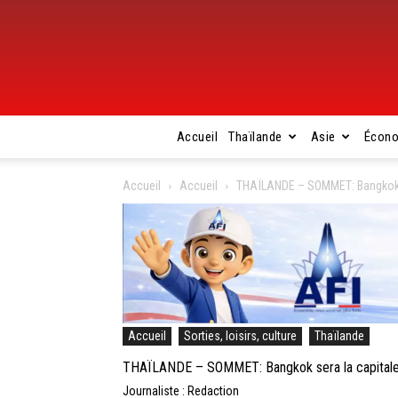
Accueil
Thaïlande
Asie
Écon
Accueil
Accueil
THAÏLANDE – SOMMET: Bangkok s
Accueil
Sorties, loisirs, culture
Thaïlande
THAÏLANDE – SOMMET: Bangkok sera la capitale
Journaliste : Redaction