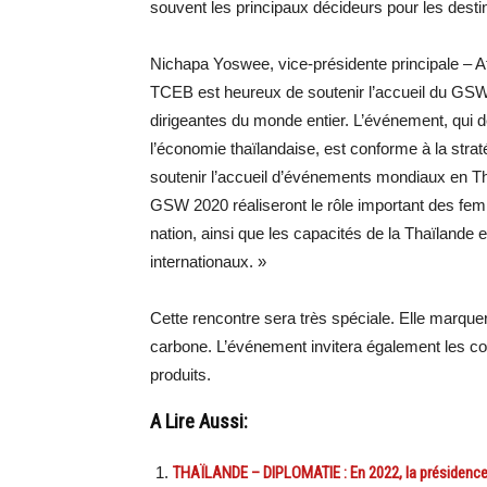
souvent les principaux décideurs pour les destin
Nichapa Yoswee, vice-présidente principale – A
TCEB est heureux de soutenir l’accueil du GSW
dirigeantes du monde entier. L’événement, qui d
l’économie thaïlandaise, est conforme à la stra
soutenir l’accueil d’événements mondiaux en T
GSW 2020 réaliseront le rôle important des fe
nation, ainsi que les capacités de la Thaïlande
internationaux. »
Cette rencontre sera très spéciale. Elle marquer
carbone. L’événement invitera également les co
produits.
A Lire Aussi:
THAÏLANDE – DIPLOMATIE : En 2022, la présidence