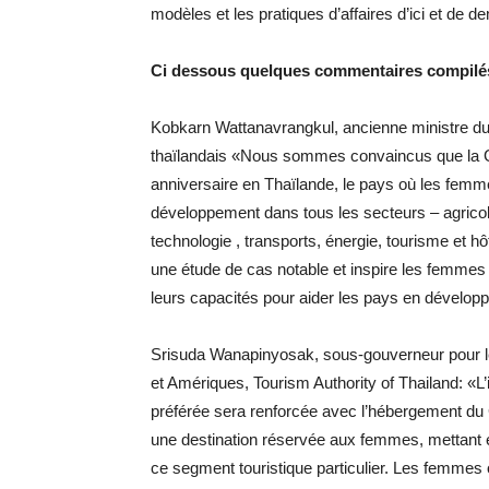
modèles et les pratiques d’affaires d’ici et de d
Ci dessous quelques commentaires compilés 
Kobkarn Wattanavrangkul, ancienne ministre du
thaïlandais «Nous sommes convaincus que la GS
anniversaire en Thaïlande, le pays où les femmes
développement dans tous les secteurs – agricole
technologie , transports, énergie, tourisme et h
une étude de cas notable et inspire les femmes l
leurs capacités pour aider les pays en dévelo
Srisuda Wanapinyosak, sous-gouverneur pour le
et Amériques, Tourism Authority of Thailand: «L’
préférée sera renforcée avec l’hébergement 
une destination réservée aux femmes, mettant e
ce segment touristique particulier. Les femmes