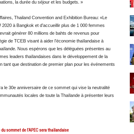
ations, la durée du séjour et les budgets. »
ffaires, Thailand Convention and Exhibition Bureau: «Le
 2020 à Bangkok et d’accueillir plus de 1 000 femmes
evrait générer 80 millions de bahts de revenus pour
tégie de TCEB visant à aider l’économie thaïlandaise à
haïlande. Nous espérons que les déléguées présentes au
mmes leaders thaïlandaises dans le développement de la
 en tant que destination de premier plan pour les événements
a le 30e anniversaire de ce sommet qui vise la neutralité
mmunautés locales de toute la Thaïlande à présenter leurs
 du sommet de l’APEC sera thaïlandaise