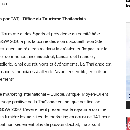
Ba
emain.
te
par TAT, l’Office du Tourisme Thaïlandais
 Tourisme et des Sports et présidente du comité hôte
W 2020 a pris la bonne décision d’accueillir son 30e
 jouent un rôle central dans la création et l’impact sur le
, communautaire, industriel, bancaire et financier,
ôtellerie, ainsi que réunions et événements. La Thaïlande est
eaders mondiales à aller de l’avant ensemble, en utilisant
ppement»
 marketing international – Europe, Afrique, Moyen-Orient
image positive de la Thaïlande en tant que destination
du GSW 2020. L’événement présentera le royaume comme
n lumière les activités de marketing en cours de TAT pour
 ont non seulement plus de pouvoir d’achat, mais sont