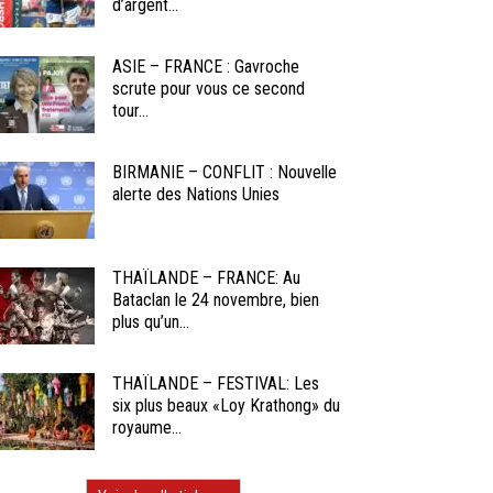
d’argent...
ASIE – FRANCE : Gavroche
scrute pour vous ce second
tour...
BIRMANIE – CONFLIT : Nouvelle
alerte des Nations Unies
THAÏLANDE – FRANCE: Au
Bataclan le 24 novembre, bien
plus qu’un...
THAÏLANDE – FESTIVAL: Les
six plus beaux «Loy Krathong» du
royaume...