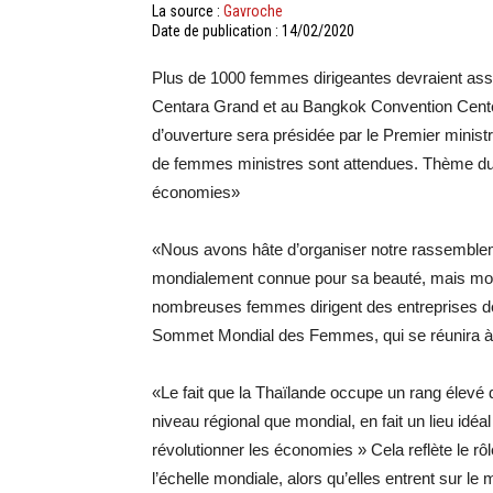
La source :
Gavroche
Date de publication : 14/02/2020
Plus de 1000 femmes dirigeantes devraient a
Centara Grand et au Bangkok Convention Center
d’ouverture sera présidée par le Premier minist
de femmes ministres sont attendues. Thème d
économies»
«Nous avons hâte d’organiser notre rassemble
mondialement connue pour sa beauté, mais mo
nombreuses femmes dirigent des entreprises de t
Sommet Mondial des Femmes, qui se réunira à 
«Le fait que la Thaïlande occupe un rang élevé
niveau régional que mondial, en fait un lieu i
révolutionner les économies » Cela reflète le r
l’échelle mondiale, alors qu’elles entrent sur le