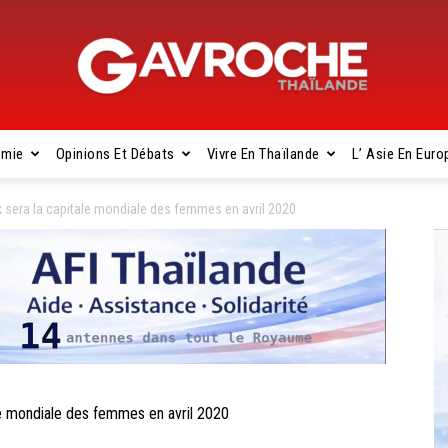
omie
Opinions Et Débats
Vivre En Thaïlande
L’ Asie En Euro
Gavroche
era la capitale mondiale des femmes en avril 2020
Thaïlande
 mondiale des femmes en avril 2020