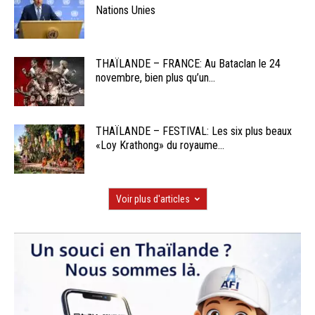
Nations Unies
THAÏLANDE – FRANCE: Au Bataclan le 24
novembre, bien plus qu’un...
THAÏLANDE – FESTIVAL: Les six plus beaux
«Loy Krathong» du royaume...
Voir plus d'articles