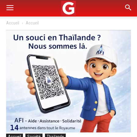
Accueil
Accueil
Accueil
Société
Thaïlande