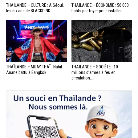
THAÏLANDE – CULTURE : À Séoul,
THAÏLANDE – ÉCONOMIE : 50 000
les dix ans de BLACKPINK...
bahts par foyer pour installer...
THAÏLANDE – MUAY THAÏ : Nabil
THAÏLANDE – SOCIÉTÉ : 10
Anane battu à Bangkok
millions d’armes à feu en
circulation...