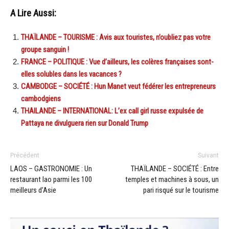
A Lire Aussi:
THAÏLANDE – TOURISME : Avis aux touristes, n’oubliez pas votre
groupe sanguin !
FRANCE – POLITIQUE : Vue d’ailleurs, les colères françaises sont-
elles solubles dans les vacances ?
CAMBODGE – SOCIÉTÉ : Hun Manet veut fédérer les entrepreneurs
cambodgiens
THAILANDE – INTERNATIONAL: L’ex call girl russe expulsée de
Pattaya ne divulguera rien sur Donald Trump
Précédent
Suivant
LAOS – GASTRONOMIE : Un
THAÏLANDE – SOCIÉTÉ : Entre
restaurant lao parmi les 100
temples et machines à sous, un
meilleurs d’Asie
pari risqué sur le tourisme