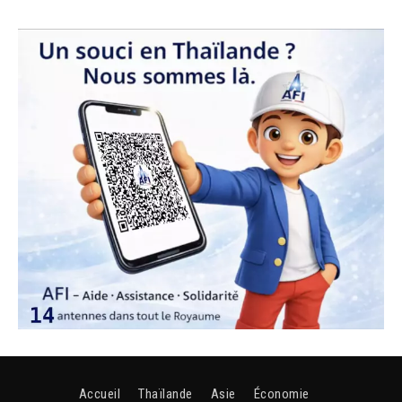
Accueil
Thaïlande
Asie
Économie