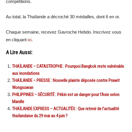
compétitions.
Au total, la Thaïlande a décroché 30 médailles, dont 6 en or.
Chaque semaine, recevez Gavroche Hebdo. Inscrivez vous
en cliquant
ici
.
A Lire Aussi:
THAÏLANDE – CATASTROPHE : Pourquoi Bangkok reste vulnérable
aux inondations
THAÏLANDE – PRESSE : Nouvelle plainte déposée contre Prawit
Wongsuwan
PHILIPPINES – SÉCURITÉ : Pékin est un danger pour l’Asie selon
Manille
THAÏLANDE EXPRESS – ACTUALITÉS : Que retenir de l’actualité
thaïlandaise du 29 mai au 4 juin ?