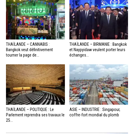
THAÏLANDE – CANNABIS :
THAÏLANDE – BIRMANIE : Bangkok
Bangkok veut définitivement
et Naypyidaw veulent porter leurs
tourner la page de...
échanges...
THAÏLANDE – POLITIQUE : Le
ASIE – INDUSTRIE : Singapour,
Parlement reprendra ses travaux le
coffre-fort mondial du plomb
25...