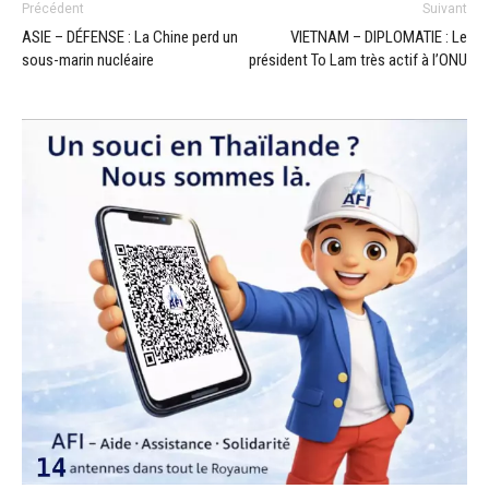
Précédent
Suivant
ASIE – DÉFENSE : La Chine perd un
VIETNAM – DIPLOMATIE : Le
sous-marin nucléaire
président To Lam très actif à l’ONU