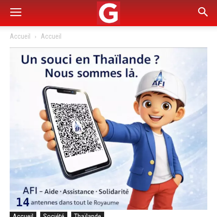
Accueil
Accueil
Accueil
Société
Thaïlande