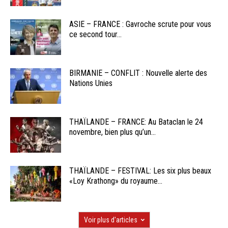
ASIE – FRANCE : Gavroche scrute pour vous
ce second tour...
BIRMANIE – CONFLIT : Nouvelle alerte des
Nations Unies
THAÏLANDE – FRANCE: Au Bataclan le 24
novembre, bien plus qu’un...
THAÏLANDE – FESTIVAL: Les six plus beaux
«Loy Krathong» du royaume...
Voir plus d'articles