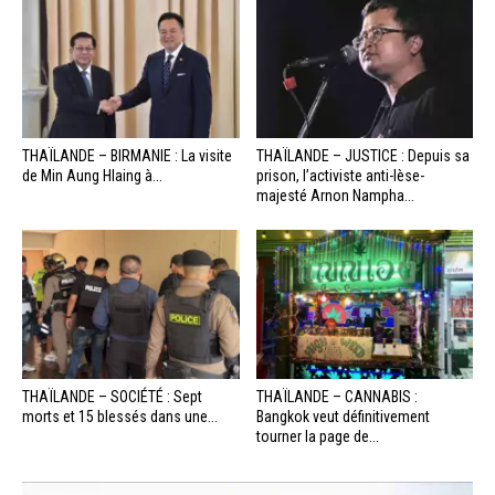
THAÏLANDE – BIRMANIE : La visite
THAÏLANDE – JUSTICE : Depuis sa
de Min Aung Hlaing à...
prison, l’activiste anti-lèse-
majesté Arnon Nampha...
THAÏLANDE – SOCIÉTÉ : Sept
THAÏLANDE – CANNABIS :
morts et 15 blessés dans une...
Bangkok veut définitivement
tourner la page de...