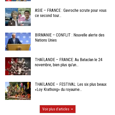
ASIE – FRANCE : Gavroche scrute pour vous
ce second tour...
BIRMANIE – CONFLIT : Nouvelle alerte des
Nations Unies
THAÏLANDE – FRANCE: Au Bataclan le 24
novembre, bien plus qu’un...
THAÏLANDE – FESTIVAL: Les six plus beaux
«Loy Krathong» du royaume...
Voir plus d'articles