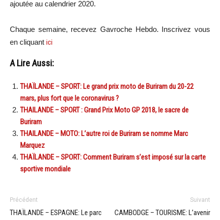
ajoutée au calendrier 2020.
Chaque semaine, recevez Gavroche Hebdo. Inscrivez vous
en cliquant
ici
A Lire Aussi:
THAÏLANDE – SPORT: Le grand prix moto de Buriram du 20-22
mars, plus fort que le coronavirus ?
THAILANDE – SPORT : Grand Prix Moto GP 2018, le sacre de
Buriram
THAILANDE – MOTO: L’autre roi de Buriram se nomme Marc
Marquez
THAÏLANDE – SPORT: Comment Buriram s’est imposé sur la carte
sportive mondiale
Précédent
Suivant
THAÏLANDE – ESPAGNE: Le parc
CAMBODGE – TOURISME: L’avenir