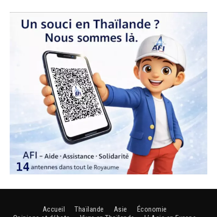
Accueil
Thaïlande
Asie
Économie