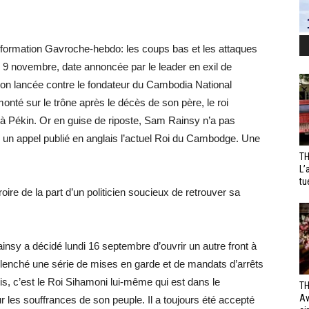
nformation Gavroche-hebdo: les coups bas et les attaques
le 9 novembre, date annoncée par le leader en exil de
ion lancée contre le fondateur du Cambodia National
onté sur le trône après le décès de son père, le roi
à Pékin. Or en guise de riposte, Sam Rainsy n’a pas
s un appel publié en anglais l’actuel Roi du Cambodge. Une
TH
L’
tu
roire de la part d’un politicien soucieux de retrouver sa
nsy a décidé lundi 16 septembre d’ouvrir un autre front à
enché une série de mises en garde et de mandats d’arrêts
is, c’est le Roi Sihamoni lui-même qui est dans le
TH
Av
ur les souffrances de son peuple. Il a toujours été accepté