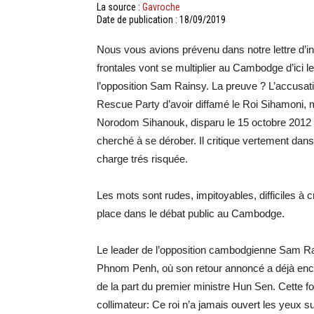
La source :
Gavroche
Date de publication : 18/09/2019
Nous vous avions prévenu dans notre lettre d’i
frontales vont se multiplier au Cambodge d’ici 
l’opposition Sam Rainsy. La preuve ? L’accusat
Rescue Party d’avoir diffamé le Roi Sihamoni, m
Norodom Sihanouk, disparu le 15 octobre 2012 
cherché à se dérober. Il critique vertement dan
charge trés risquée.
Les mots sont rudes, impitoyables, difficiles à c
place dans le débat public au Cambodge.
Le leader de l’opposition cambodgienne Sam Rai
Phnom Penh, où son retour annoncé a déjà encl
de la part du premier ministre Hun Sen. Cette fo
collimateur: Ce roi n’a jamais ouvert les yeux s