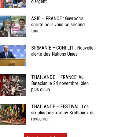
d’argent...
ASIE – FRANCE : Gavroche
scrute pour vous ce second
tour...
BIRMANIE – CONFLIT : Nouvelle
alerte des Nations Unies
THAÏLANDE – FRANCE: Au
Bataclan le 24 novembre, bien
plus qu’un...
THAÏLANDE – FESTIVAL: Les
six plus beaux «Loy Krathong» du
royaume...