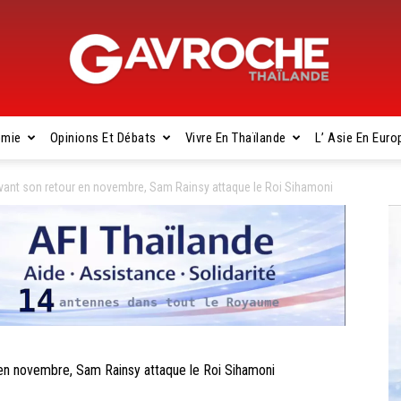
omie
Opinions Et Débats
Vivre En Thaïlande
L’ Asie En Euro
Gavroche
t son retour en novembre, Sam Rainsy attaque le Roi Sihamoni
Thaïlande
 novembre, Sam Rainsy attaque le Roi Sihamoni