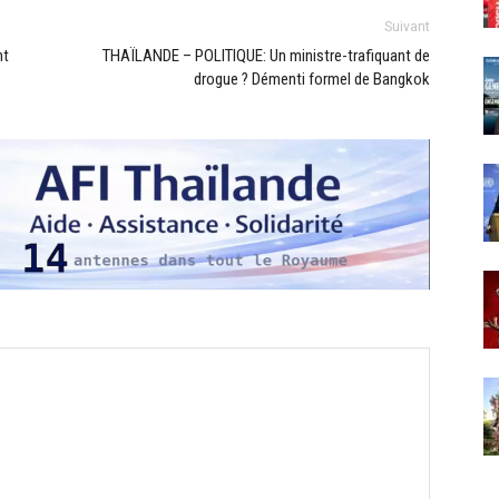
Suivant
nt
THAÏLANDE – POLITIQUE: Un ministre-trafiquant de
drogue ? Démenti formel de Bangkok