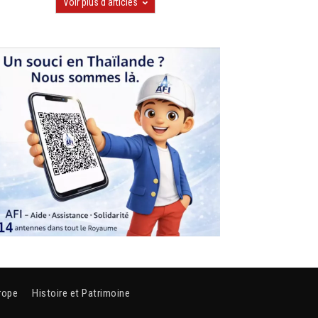
Voir plus d'articles
rope
Histoire et Patrimoine