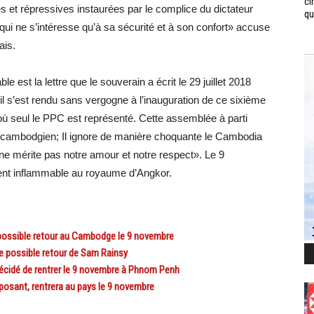
ci
s et répressives instaurées par le complice du dictateur
qui
qui ne s’intéresse qu’à sa sécurité et à son confort» accuse
ais.
 est la lettre que le souverain a écrit le 29 juillet 2018
, il s’est rendu sans vergogne à l’inauguration de ce sixième
ù seul le PPC est représenté. Cette assemblée à parti
 cambodgien; Il ignore de manière choquante le Cambodia
ne mérite pas notre amour et notre respect». Le 9
t inflammable au royaume d’Angkor.
ossible retour au Cambodge le 9 novembre
 possible retour de Sam Rainsy
idé de rentrer le 9 novembre à Phnom Penh
osant, rentrera au pays le 9 novembre