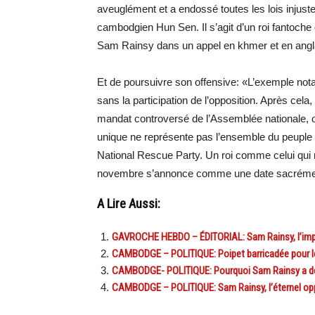
aveuglément et a endossé toutes les lois injuste
cambodgien Hun Sen. Il s’agit d’un roi fantoche 
Sam Rainsy dans un appel en khmer et en angl
Et de poursuivre son offensive: «L’exemple notable
sans la participation de l’opposition. Après cela
mandat controversé de l’Assemblée nationale, o
unique ne représente pas l’ensemble du peuple
National Rescue Party. Un roi comme celui qui 
novembre s’annonce comme une date sacrémen
A Lire Aussi:
GAVROCHE HEBDO – ÉDITORIAL: Sam Rainsy, l’imp
CAMBODGE – POLITIQUE: Poipet barricadée pour le
CAMBODGE- POLITIQUE: Pourquoi Sam Rainsy a déc
CAMBODGE – POLITIQUE: Sam Rainsy, l’éternel opp