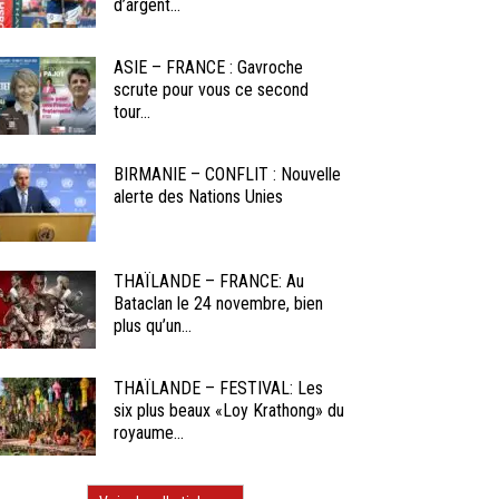
d’argent...
ASIE – FRANCE : Gavroche
scrute pour vous ce second
tour...
BIRMANIE – CONFLIT : Nouvelle
alerte des Nations Unies
THAÏLANDE – FRANCE: Au
Bataclan le 24 novembre, bien
plus qu’un...
THAÏLANDE – FESTIVAL: Les
six plus beaux «Loy Krathong» du
royaume...