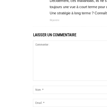
Décidément, ces thaïlandais, ils ne s
toujours une vue à court terme pour 
Une stratégie à long terme ? Connaît
Répondre
LAISSER UN COMMENTAIRE