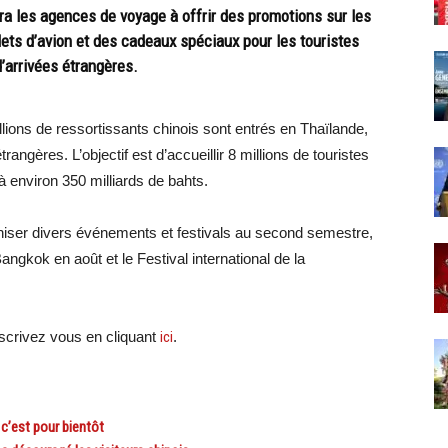
les agences de voyage à offrir des promotions sur les
llets d’avion et des cadeaux spéciaux pour les touristes
d’arrivées étrangères.
millions de ressortissants chinois sont entrés en Thaïlande,
angères. L’objectif est d’accueillir 8 millions de touristes
 environ 350 milliards de bahts.
ganiser divers événements et festivals au second semestre,
ngkok en août et le Festival international de la
crivez vous en cliquant
ici
.
c’est pour bientôt