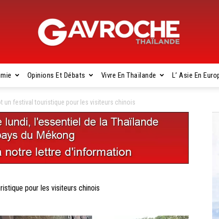
omie
Opinions Et Débats
Vivre En Thaïlande
L’ Asie En Euro
Gavroche
n festival touristique pour les visiteurs chinois
Thaïlande
stique pour les visiteurs chinois