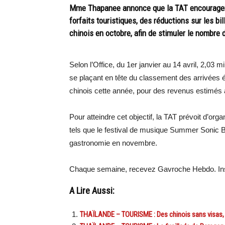
Mme Thapanee annonce que la TAT encouragera 
forfaits touristiques, des réductions sur les bi
chinois en octobre, afin de stimuler le nombre 
Selon l’Office, du 1er janvier au 14 avril, 2,03 
se plaçant en tête du classement des arrivées étr
chinois cette année, pour des revenus estimés à
Pour atteindre cet objectif, la TAT prévoit d’or
tels que le festival de musique Summer Sonic Ba
gastronomie en novembre.
Chaque semaine, recevez Gavroche Hebdo. Ins
A Lire Aussi:
THAÏLANDE – TOURISME : Des chinois sans visas, 