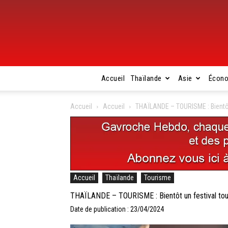
Accueil
Thaïlande
Asie
Écon
Accueil
Accueil
THAÏLANDE – TOURISME : Bientôt u
Accueil
Thaïlande
Tourisme
THAÏLANDE – TOURISME : Bientôt un festival touri
Date de publication : 23/04/2024