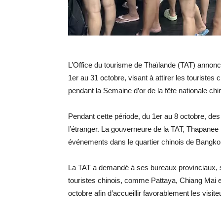
L’Office du tourisme de Thaïlande (TAT) annonc
1er au 31 octobre, visant à attirer les touriste
pendant la Semaine d’or de la fête nationale chi
Pendant cette période, du 1er au 8 octobre, des 
l’étranger. La gouverneure de la TAT, Thapanee 
événements dans le quartier chinois de Bangkok,
La TAT a demandé à ses bureaux provinciaux, s
touristes chinois, comme Pattaya, Chiang Mai 
octobre afin d’accueillir favorablement les visite