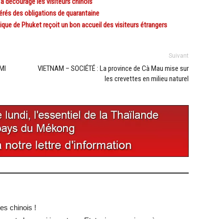
 découragé les visiteurs chinois
érés des obligations de quarantaine
ue de Phuket reçoit un bon accueil des visiteurs étrangers
Suivant
MI
VIETNAM – SOCIÉTÉ : La province de Cà Mau mise sur
les crevettes en milieu naturel
tes chinois !