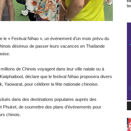
Ba
te
e le « Festival Nihao », un événement d’un mois prévu du
s chinois désireux de passer leurs vacances en Thaïlande
noise.
millions de Chinois voyagent dans leur ville natale ou à
Kiatphaibool, déclare que le festival Nihao proposera divers
 Yaowarat, pour célébrer la fête nationale chinoise.
itués dans des destinations populaires auprès des
et Phuket, de soumettre des plans d’événements pour
urs chinois.