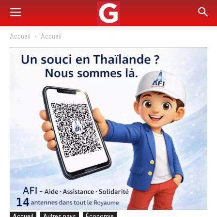
Accueil
Accueil
Accueil
Autres pays
Économie