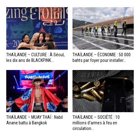
THAÏLANDE – CULTURE : À Séoul,
THAÏLANDE – ÉCONOMIE : 50 000
les dix ans de BLACKPINK...
bahts par foyer pour installer...
THAÏLANDE – MUAY THAÏ : Nabil
THAÏLANDE – SOCIÉTÉ : 10
Anane battu à Bangkok
millions d’armes à feu en
circulation...