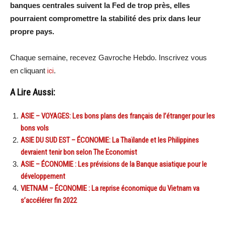
banques centrales suivent la Fed de trop près, elles
pourraient compromettre la stabilité des prix dans leur
propre pays.
Chaque semaine, recevez Gavroche Hebdo. Inscrivez vous
en cliquant
ici
.
A Lire Aussi:
ASIE – VOYAGES: Les bons plans des français de l’étranger pour les
bons vols
ASIE DU SUD EST – ÉCONOMIE: La Thaïlande et les Philippines
devraient tenir bon selon The Economist
ASIE – ÉCONOMIE : Les prévisions de la Banque asiatique pour le
développement
VIETNAM – ÉCONOMIE : La reprise économique du Vietnam va
s’accélérer fin 2022