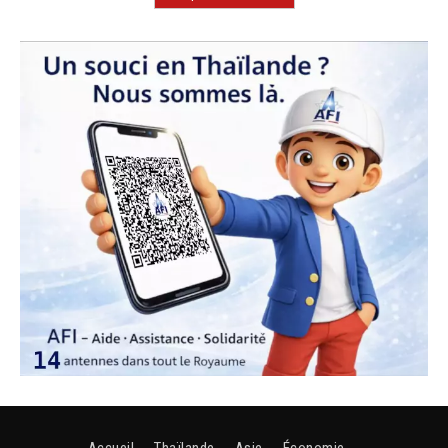
Accueil
Thaïlande
Asie
Économie