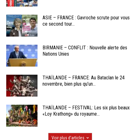
ASIE – FRANCE : Gavroche scrute pour vous
ce second tour...
BIRMANIE – CONFLIT : Nouvelle alerte des
Nations Unies
THAÏLANDE – FRANCE: Au Bataclan le 24
novembre, bien plus qu’un...
THAÏLANDE – FESTIVAL: Les six plus beaux
«Loy Krathong» du royaume...
Voir plus d'articles