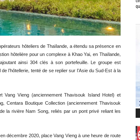
ci
qui
opérateurs hôteliers de Thaïlande, a étendu sa présence en
tion hôtelière pour un complexe à Khao Yai, en Thaïlande,
outant ainsi 304 clés à son portefeuille. Le groupe est
l’hôtellerie, tenté de se replier sur l’Asie du Sud-Est à la
t Vang Vieng (anciennement Thavisouk Island Hotel) et
g, Centara Boutique Collection (anciennement Thavisouk
de la rivière Nam Song, reliés par un pont privé reliant les
e en décembre 2020, place Vang Vieng à une heure de route