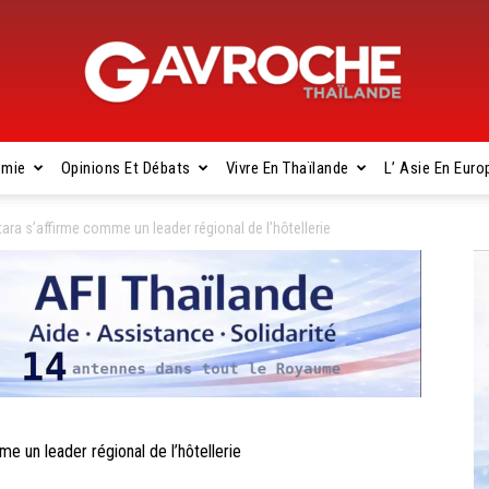
omie
Opinions Et Débats
Vivre En Thaïlande
L’ Asie En Euro
Gavroche
a s’affirme comme un leader régional de l’hôtellerie
Thaïlande
un leader régional de l’hôtellerie