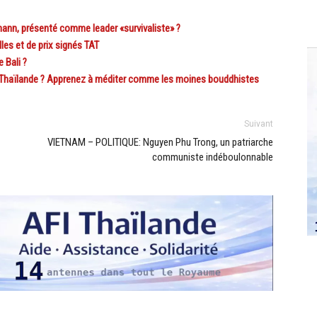
nn, présenté comme leader «survivaliste» ?
es et de prix signés TAT
 Bali ?
Thaïlande ? Apprenez à méditer comme les moines bouddhistes
Suivant
VIETNAM – POLITIQUE: Nguyen Phu Trong, un patriarche
communiste indéboulonnable