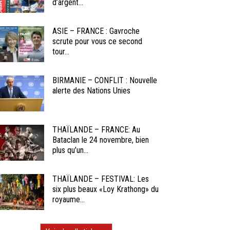
d’argent...
ASIE – FRANCE : Gavroche
scrute pour vous ce second
tour...
BIRMANIE – CONFLIT : Nouvelle
alerte des Nations Unies
THAÏLANDE – FRANCE: Au
Bataclan le 24 novembre, bien
plus qu’un...
THAÏLANDE – FESTIVAL: Les
six plus beaux «Loy Krathong» du
royaume...