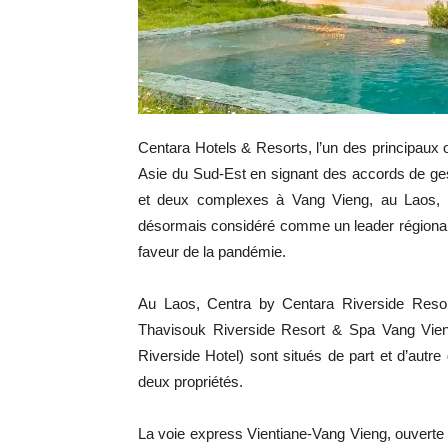
Centara Hotels & Resorts, l’un des principaux 
Asie du Sud-Est en signant des accords de ges
et deux complexes à Vang Vieng, au Laos, aj
désormais considéré comme un leader régional de 
faveur de la pandémie.
Au Laos, Centra by Centara Riverside Resor
Thavisouk Riverside Resort & Spa Vang Vien
Riverside Hotel) sont situés de part et d’autre 
deux propriétés.
La voie express Vientiane-Vang Vieng, ouvert