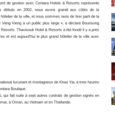
ord de gestion avec Centara Hotels & Resorts représente
os débuts en 2002, nous avons grandi aux côtés de la
hôtelier de la ville, et nous sommes ravis de tirer parti de la
er Vang Vieng à un public plus large », a déclaré Bounsong
Resorts. Thavisouk Hotel & Resorts a été fondé il y a près
et est aujourd’hui le plus grand hôtelier de la ville avec
national luxuriant et montagneux de Khao Yai, à trois heures
Centara Boutique.
, qui fait suite à sept autres contrats de gestion signés en
mar, à Oman, au Vietnam et en Thaïlande.