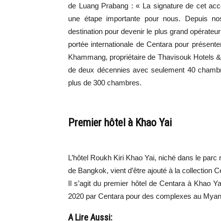
de Luang Prabang : « La signature de cet acc
une étape importante pour nous. Depuis n
destination pour devenir le plus grand opérateur 
portée internationale de Centara pour présent
Khammang, propriétaire de Thavisouk Hotels & 
de deux décennies avec seulement 40 chambres 
plus de 300 chambres.
Premier hôtel à Khao Yai
L’hôtel Roukh Kiri Khao Yai, niché dans le parc 
de Bangkok, vient d’être ajouté à la collection 
Il s’agit du premier hôtel de Centara à Khao Yai
2020 par Centara pour des complexes au Myan
A Lire Aussi: