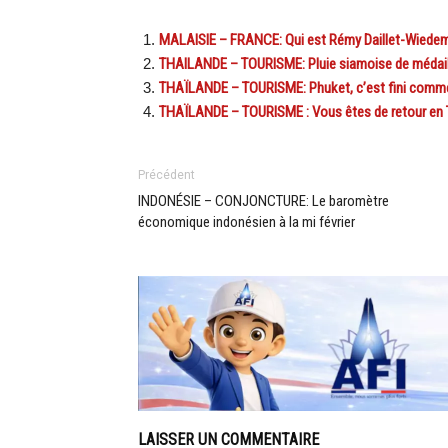
MALAISIE – FRANCE: Qui est Rémy Daillet-Wiedema
THAILANDE – TOURISME: Pluie siamoise de médaill
THAÏLANDE – TOURISME: Phuket, c’est fini comme
THAÏLANDE – TOURISME : Vous êtes de retour en 
Précédent
INDONÉSIE – CONJONCTURE: Le baromètre
économique indonésien à la mi février
LAISSER UN COMMENTAIRE