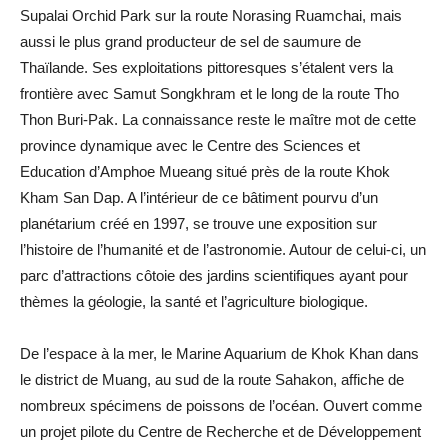
Supalai Orchid Park sur la route Norasing Ruamchai, mais
aussi le plus grand producteur de sel de saumure de
Thaïlande. Ses exploitations pittoresques s’étalent vers la
frontière avec Samut Songkhram et le long de la route Tho
Thon Buri-Pak. La connaissance reste le maître mot de cette
province dynamique avec le Centre des Sciences et
Education d’Amphoe Mueang situé près de la route Khok
Kham San Dap. A l’intérieur de ce bâtiment pourvu d’un
planétarium créé en 1997, se trouve une exposition sur
l’histoire de l’humanité et de l’astronomie. Autour de celui-ci, un
parc d’attractions côtoie des jardins scientifiques ayant pour
thèmes la géologie, la santé et l’agriculture biologique.
De l’espace à la mer, le Marine Aquarium de Khok Khan dans
le district de Muang, au sud de la route Sahakon, affiche de
nombreux spécimens de poissons de l’océan. Ouvert comme
un projet pilote du Centre de Recherche et de Développement