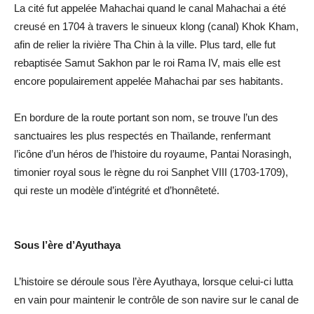
La cité fut appelée Mahachai quand le canal Mahachai a été
creusé en 1704 à travers le sinueux klong (canal) Khok Kham,
afin de relier la rivière Tha Chin à la ville. Plus tard, elle fut
rebaptisée Samut Sakhon par le roi Rama IV, mais elle est
encore populairement appelée Mahachai par ses habitants.
En bordure de la route portant son nom, se trouve l’un des
sanctuaires les plus respectés en Thaïlande, renfermant
l’icône d’un héros de l’histoire du royaume, Pantai Norasingh,
timonier royal sous le règne du roi Sanphet VIII (1703-1709),
qui reste un modèle d’intégrité et d’honnêteté.
Sous l’ère d’Ayuthaya
L’histoire se déroule sous l’ère Ayuthaya, lorsque celui-ci lutta
en vain pour maintenir le contrôle de son navire sur le canal de