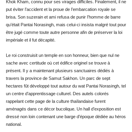
Khok Kham, connu pour ses virages difficiles. Finalement, il ne
put éviter l’accident et la proue de l’embarcation royale se
brisa. Son suzerain et ami refusa de punir l’homme de barre
qu’était Pantai Norasingh, mais celui-ci insista malgré tout pour
être jugé comme toute autre personne afin de préserver la loi
impériale et il fut décapité.
Le roi construisit un temple en son honneur, bien que nul ne
sache avec certitude où cet édifice originel se trouve à
présent. Il y a maintenant plusieurs sanctuaires dédiés à
travers la province de Samut Sakhon. Un parc de sept
hectares fût développé tout autour du wat Pantai Norasingh, tel
un centre d’apprentissage culturel. Des autels colorés
rappelant cette page de la culture thaïlandaise furent
aménagés dans ce décor bucolique. Un hall d’exposition est
dressé non loin contenant une barge d’époque dédiée au héros
national.