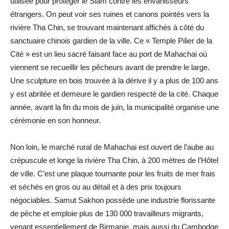
utilisée pour protéger le Siam contre les envahisseurs
étrangers. On peut voir ses ruines et canons pointés vers la
rivière Tha Chin, se trouvant maintenant affichés à côté du
sanctuaire chinois gardien de la ville. Ce « Temple Pilier de la
Cité » est un lieu sacré faisant face au port de Mahachai où
viennent se recueillir les pêcheurs avant de prendre le large.
Une sculpture en bois trouvée à la dérive il y a plus de 100 ans
y est abritée et demeure le gardien respecté de la cité. Chaque
année, avant la fin du mois de juin, la municipalité organise une
cérémonie en son honneur.
Non loin, le marché rural de Mahachai est ouvert de l’aube au
crépuscule et longe la rivière Tha Chin, à 200 mètres de l’Hôtel
de ville. C’est une plaque tournante pour les fruits de mer frais
et séchés en gros ou au détail et à des prix toujours
négociables. Samut Sakhon possède une industrie florissante
de pêche et emploie plus de 130 000 travailleurs migrants,
venant essentiellement de Birmanie, mais aussi du Cambodge