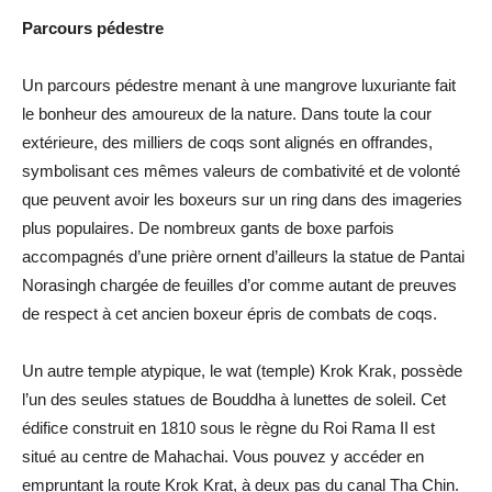
Parcours pédestre
Un parcours pédestre menant à une mangrove luxuriante fait
le bonheur des amoureux de la nature. Dans toute la cour
extérieure, des milliers de coqs sont alignés en offrandes,
symbolisant ces mêmes valeurs de combativité et de volonté
que peuvent avoir les boxeurs sur un ring dans des imageries
plus populaires. De nombreux gants de boxe parfois
accompagnés d’une prière ornent d’ailleurs la statue de Pantai
Norasingh chargée de feuilles d’or comme autant de preuves
de respect à cet ancien boxeur épris de combats de coqs.
Un autre temple atypique, le wat (temple) Krok Krak, possède
l’un des seules statues de Bouddha à lunettes de soleil. Cet
édifice construit en 1810 sous le règne du Roi Rama II est
situé au centre de Mahachai. Vous pouvez y accéder en
empruntant la route Krok Krat, à deux pas du canal Tha Chin.