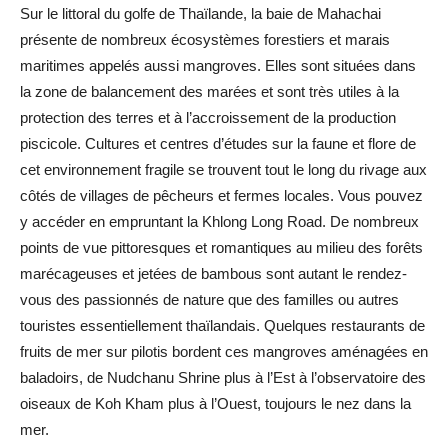
Sur le littoral du golfe de Thaïlande, la baie de Mahachai
présente de nombreux écosystèmes forestiers et marais
maritimes appelés aussi mangroves. Elles sont situées dans
la zone de balancement des marées et sont très utiles à la
protection des terres et à l’accroissement de la production
piscicole. Cultures et centres d’études sur la faune et flore de
cet environnement fragile se trouvent tout le long du rivage aux
côtés de villages de pêcheurs et fermes locales. Vous pouvez
y accéder en empruntant la Khlong Long Road. De nombreux
points de vue pittoresques et romantiques au milieu des forêts
marécageuses et jetées de bambous sont autant le rendez-
vous des passionnés de nature que des familles ou autres
touristes essentiellement thaïlandais. Quelques restaurants de
fruits de mer sur pilotis bordent ces mangroves aménagées en
baladoirs, de Nudchanu Shrine plus à l’Est à l’observatoire des
oiseaux de Koh Kham plus à l’Ouest, toujours le nez dans la
mer.