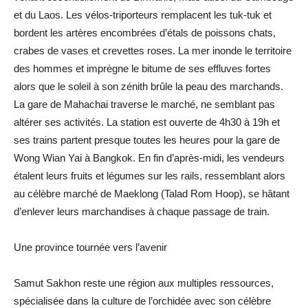
et du Laos. Les vélos-triporteurs remplacent les tuk-tuk et
bordent les artères encombrées d’étals de poissons chats,
crabes de vases et crevettes roses. La mer inonde le territoire
des hommes et imprègne le bitume de ses effluves fortes
alors que le soleil à son zénith brûle la peau des marchands.
La gare de Mahachai traverse le marché, ne semblant pas
altérer ses activités. La station est ouverte de 4h30 à 19h et
ses trains partent presque toutes les heures pour la gare de
Wong Wian Yai à Bangkok. En fin d’après-midi, les vendeurs
étalent leurs fruits et légumes sur les rails, ressemblant alors
au célèbre marché de Maeklong (Talad Rom Hoop), se hâtant
d’enlever leurs marchandises à chaque passage de train.
Une province tournée vers l’avenir
Samut Sakhon reste une région aux multiples ressources,
spécialisée dans la culture de l’orchidée avec son célèbre