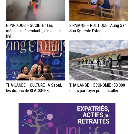
HONG KONG – SOCIÉTÉ : Les
BIRMANIE – POLITIQUE : Aung San
médias indépendants, c’est bien
Suu Kyi reste l’otage du...
fini...
THAÏLANDE – CULTURE : À Séoul,
THAÏLANDE – ÉCONOMIE : 50 000
les dix ans de BLACKPINK...
bahts par foyer pour installer...