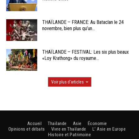
THAÏLANDE – FRANCE: Au Bataclan le 24
novembre, bien plus qu’un...
THAÏLANDE – FESTIVAL: Les six plus beaux
«Loy Krathong» du royaume...
Voir plus d'articles
Accueil
Thaïlande
Asie
Économie
Opinions et débats
Vivre en Thaïlande
L’ Asie en Europe
Histoire et Patrimoine