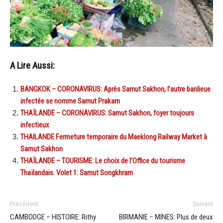
A Lire Aussi:
BANGKOK – CORONAVIRUS: Après Samut Sakhon, l’autre banlieue
infectée se nomme Samut Prakarn
THAÏLANDE – CORONAVIRUS: Samut Sakhon, foyer toujours
infectieux
THAILANDE Fermeture temporaire du Maeklong Railway Market à
Samut Sakhon
THAÏLANDE – TOURISME: Le choix de l’Office du tourisme
Thaïlandais. Volet 1: Samut Songkhram
Précédent
Suivant
CAMBODGE – HISTOIRE: Rithy
BIRMANIE – MINES: Plus de deux