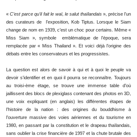
«
C’est parce qu’il fait le waï, le salut thaïlandais
», précise l’un
des curateurs de l’exposition, Kob Tiptus. Lorsque le Siam
change de nom en 1939, c’est un choc pour certains. Même «
Miss Siam », symbole emblématique de l’époque, sera
remplacée par « Miss Thailand ». Et voici déjà l’origine des
débats entre les conservateurs et les progressistes.
La question est alors de savoir à qui et à quoi le peuple va
devoir s’identifier et en quoi il pourra se reconnaître. Toujours
au troisi-ème étage, se trouve une immense table d’où
jaillissent des blocs de plexiglass contenant des photos en 3D,
une voix expliquant (en anglais) les différentes étapes de
l’histoire de la nation : des origines du bouddhisme à
l’ouverture massive des voies aériennes et du tourisme en
1980, en passant par la constitution et le drapeau thaïlandais,
sans oublier la crise financière de 1997 et la chute brutale des