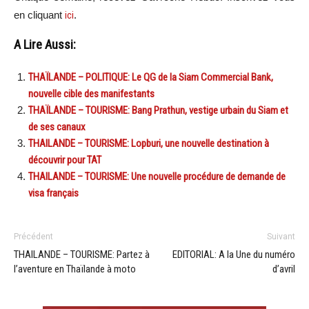
en cliquant
ici
.
A Lire Aussi:
THAÏLANDE – POLITIQUE: Le QG de la Siam Commercial Bank,
nouvelle cible des manifestants
THAÏLANDE – TOURISME: Bang Prathun, vestige urbain du Siam et
de ses canaux
THAILANDE – TOURISME: Lopburi, une nouvelle destination à
découvrir pour TAT
THAILANDE – TOURISME: Une nouvelle procédure de demande de
visa français
Précédent
Suivant
THAILANDE – TOURISME: Partez à
EDITORIAL: A la Une du numéro
l’aventure en Thaïlande à moto
d’avril