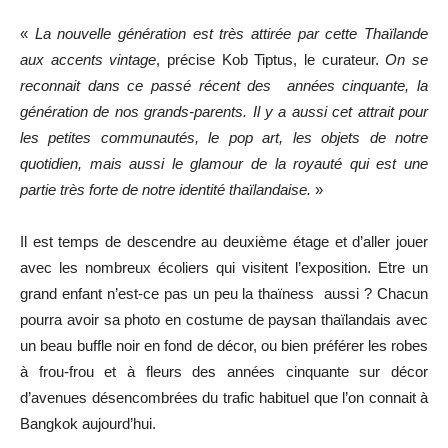
«
La nouvelle génération est très attirée par cette Thaïlande
aux accents vintage
, précise Kob Tiptus, le curateur.
On se
reconnait dans ce passé récent des années cinquante, la
génération de nos grands-parents. Il y a aussi cet attrait pour
les petites communautés, le pop art, les objets de notre
quotidien, mais aussi le glamour de la royauté qui est une
partie très forte de notre identité thaïlandaise.
»
Il est temps de descendre au deuxième étage et d’aller jouer
avec les nombreux écoliers qui visitent l’exposition. Etre un
grand enfant n’est-ce pas un peu la thaïness aussi ? Chacun
pourra avoir sa photo en costume de paysan thaïlandais avec
un beau buffle noir en fond de décor, ou bien préférer les robes
à frou-frou et à fleurs des années cinquante sur décor
d’avenues désencombrées du trafic habituel que l’on connait à
Bangkok aujourd’hui.