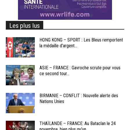
Les plus lus
HONG KONG – SPORT : Les Bleus remportent
la médaille d’argent...
ASIE – FRANCE : Gavroche scrute pour vous
ce second tour...
BIRMANIE – CONFLIT : Nouvelle alerte des
Nations Unies
THAÏLANDE – FRANCE: Au Bataclan le 24
novembre, bien plus qu’un...