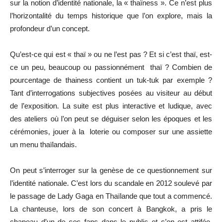
sur la notion d’identité nationale, la « thaïness ». Ce n’est plus
l’horizontalité du temps historique que l’on explore, mais la
profondeur d’un concept.
Qu’est-ce qui est « thaï » ou ne l’est pas ? Et si c’est thaï, est-
ce un peu, beaucoup ou passionnément thaï ? Combien de
pourcentage de thainess contient un tuk-tuk par exemple ?
Tant d’interrogations subjectives posées au visiteur au début
de l’exposition. La suite est plus interactive et ludique, avec
des ateliers où l’on peut se déguiser selon les époques et les
cérémonies, jouer à la loterie ou composer sur une assiette
un menu thaïlandais.
On peut s’interroger sur la genèse de ce questionnement sur
l’identité nationale. C’est lors du scandale en 2012 soulevé par
le passage de Lady Gaga en Thaïlande que tout a commencé.
La chanteuse, lors de son concert à Bangkok, a pris le
chapeau d’un de ses fans dans le public et s’en est attifée.