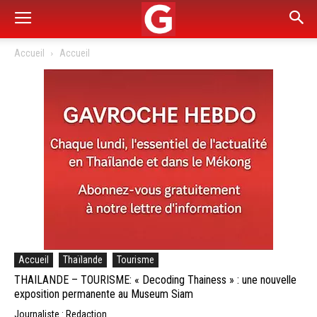
Accueil
Accueil
Accueil
Thaïlande
Tourisme
THAILANDE – TOURISME: « Decoding Thainess » : une nouvelle
exposition permanente au Museum Siam
Journaliste : Redaction