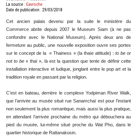
La source :
Gavroche
Date de publication : 29/03/2018
Cet ancien palais devenu par la suite le ministère du
Commerce abrite depuis 2007 le Museum Siam (à ne pas
confondre avec le National Museum). Après deux ans de
fermeture au public, une nouvelle exposition ouvre ses portes
sur le concept de la « Thainess » (la thaïe attitude) :
to be or
not to be
« thaï », là est la question que tente de définir cette
installation interactive et ludique, jonglant entre le pop art et la
tradition royale en passant par la religion.
C’est en bateau, derrière le complexe Yodpiman River Walk,
que l’arrivée au musée situé rue Sanamchaï est pour l’instant
non seulement la plus romantique, mais aussi la plus pratique,
en attendant l’arrivée prochaine du métro qui débouchera au
pied du musée, lui-même situé proche du Wat Pho, dans le
quartier historique de Rattanakosin.