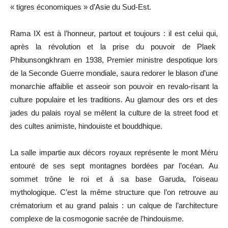
« tigres économiques » d’Asie du Sud-Est.
Rama IX est à l’honneur, partout et toujours : il est celui qui,
après la révolution et la prise du pouvoir de Plaek
Phibunsongkhram en 1938, Premier ministre despotique lors
de la Seconde Guerre mondiale, saura redorer le blason d’une
monarchie affaiblie et asseoir son pouvoir en revalo-risant la
culture populaire et les traditions. Au glamour des ors et des
jades du palais royal se mêlent la culture de la street food et
des cultes animiste, hindouiste et bouddhique.
La salle impartie aux décors royaux représente le mont Méru
entouré de ses sept montagnes bordées par l’océan. Au
sommet trône le roi et à sa base Garuda, l’oiseau
mythologique. C’est la même structure que l’on retrouve au
crématorium et au grand palais : un calque de l’architecture
complexe de la cosmogonie sacrée de l’hindouisme.