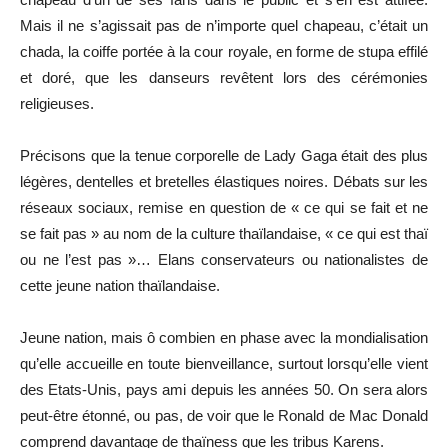
Mais il ne s’agissait pas de n’importe quel chapeau, c’était un
chada, la coiffe portée à la cour royale, en forme de stupa effilé
et doré, que les danseurs revêtent lors des cérémonies
religieuses.
Précisons que la tenue corporelle de Lady Gaga était des plus
légères, dentelles et bretelles élastiques noires. Débats sur les
réseaux sociaux, remise en question de « ce qui se fait et ne
se fait pas » au nom de la culture thaïlandaise, « ce qui est thaï
ou ne l’est pas »… Elans conservateurs ou nationalistes de
cette jeune nation thaïlandaise.
Jeune nation, mais ô combien en phase avec la mondialisation
qu’elle accueille en toute bienveillance, surtout lorsqu’elle vient
des Etats-Unis, pays ami depuis les années 50. On sera alors
peut-être étonné, ou pas, de voir que le Ronald de Mac Donald
comprend davantage de thaïness que les tribus Karens.