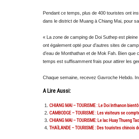
Pendant ce temps, plus de 400 touristes ont ins
dans le district de Muang à Chiang Mai, pour sal
« La zone de camping de Doi Suthep est pleine »
ont également opté pour d’autres sites de cam
d’eau de Monthathan et de Mok Fah. Bien que c
temps est suffisamment frais pour attirer les ge
Chaque semaine, recevez Gavroche Hebdo. Ins
A Lire Aussi:
CHIANG MAI – TOURISME : Le Doi Inthanon bientô
CAMBODGE – TOURISME : Les visiteurs se comptent 
CHIANG MAI – TOURISME: Le lac Huay Thueng Tao
THAÏLANDE – TOURISME : Des touristes chinois de