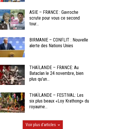
ASIE – FRANCE : Gavroche
scrute pour vous ce second
tour...
BIRMANIE – CONFLIT : Nouvelle
alerte des Nations Unies
THAÏLANDE – FRANCE: Au
Bataclan le 24 novembre, bien
plus qu’un...
THAÏLANDE – FESTIVAL: Les
six plus beaux «Loy Krathong» du
royaume...
Voir plus d'articles