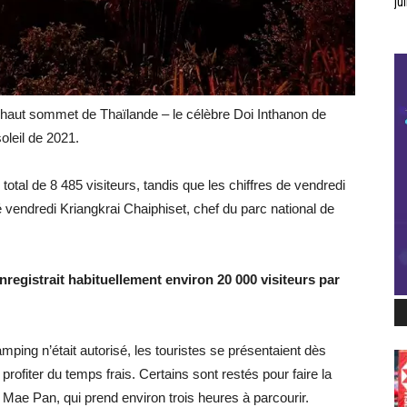
jui
s haut sommet de Thaïlande – le célèbre Doi Inthanon de
oleil de 2021.
tal de 8 485 visiteurs, tandis que les chiffres de vendredi
 vendredi Kriangkrai Chaiphiset, chef du parc national de
nregistrait habituellement environ 20 000 visiteurs par
ping n’était autorisé, les touristes se présentaient dès
profiter du temps frais. Certains sont restés pour faire la
 Mae Pan, qui prend environ trois heures à parcourir.