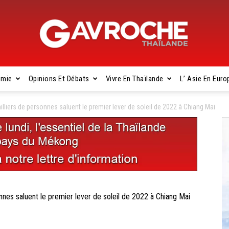
omie
Opinions Et Débats
Vivre En Thaïlande
L’ Asie En Euro
Gavroche
iers de personnes saluent le premier lever de soleil de 2022 à Chiang Mai
Thaïlande
s saluent le premier lever de soleil de 2022 à Chiang Mai