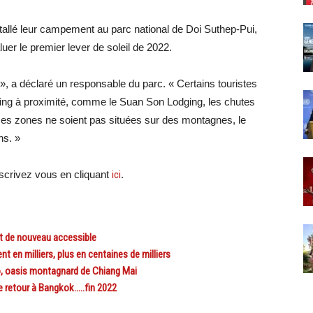
tallé leur campement au parc national de Doi Suthep-Pui,
uer le premier lever de soleil de 2022.
, a déclaré un responsable du parc. « Certains touristes
ping à proximité, comme le Suan Son Lodging, les chutes
es zones ne soient pas situées sur des montagnes, le
ns. »
crivez vous en cliquant
ici
.
t de nouveau accessible
en milliers, plus en centaines de milliers
, oasis montagnard de Chiang Mai
 retour à Bangkok…..fin 2022