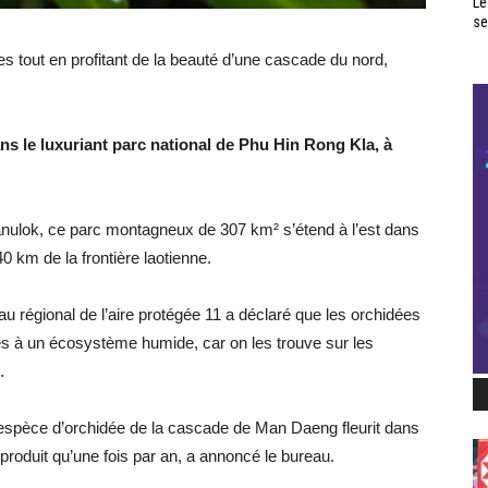
Le
se
s tout en profitant de la beauté d’une cascade du nord,
 le luxuriant parc national de Phu Hin Rong Kla, à
sanulok, ce parc montagneux de 307 km² s’étend à l’est dans
0 km de la frontière laotienne.
 régional de l’aire protégée 11 a déclaré que les orchidées
s à un écosystème humide, car on les trouve sur les
.
e espèce d’orchidée de la cascade de Man Daeng fleurit dans
 produit qu’une fois par an, a annoncé le bureau.