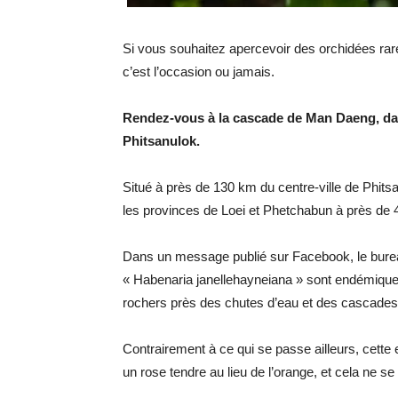
Si vous souhaitez apercevoir des orchidées rare
c’est l’occasion ou jamais.
Rendez-vous à la cascade de Man Daeng, dans
Phitsanulok.
Situé à près de 130 km du centre-ville de Phit
les provinces de Loei et Phetchabun à près de 4
Dans un message publié sur Facebook, le bureau
« Habenaria janellehayneiana » sont endémique
rochers près des chutes d’eau et des cascades
Contrairement à ce qui se passe ailleurs, cett
un rose tendre au lieu de l’orange, et cela ne se