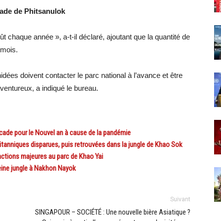
cade de Phitsanulok
ût chaque année », a-t-il déclaré, ajoutant que la quantité de
 mois.
idées doivent contacter le parc national à l’avance et être
ventureux, a indiqué le bureau.
de pour le Nouvel an à cause de la pandémie
nniques disparues, puis retrouvées dans la jungle de Khao Sok
tions majeures au parc de Khao Yai
eine jungle à Nakhon Nayok
Suivant
SINGAPOUR – SOCIÉTÉ : Une nouvelle bière Asiatique ?