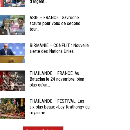
d’argent...
ASIE – FRANCE : Gavroche
scrute pour vous ce second
tour...
BIRMANIE – CONFLIT : Nouvelle
alerte des Nations Unies
THAÏLANDE – FRANCE: Au
Bataclan le 24 novembre, bien
plus qu’un...
THAÏLANDE – FESTIVAL: Les
six plus beaux «Loy Krathong» du
royaume...