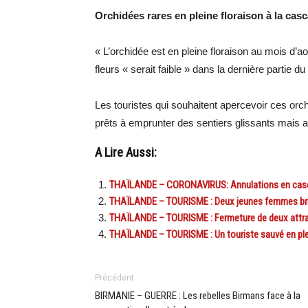
Orchidées rares en pleine floraison à la cas
« L’orchidée est en pleine floraison au mois d’ao
fleurs « serait faible » dans la dernière partie du
Les touristes qui souhaitent apercevoir ces orch
prêts à emprunter des sentiers glissants mais a
A Lire Aussi:
THAÏLANDE – CORONAVIRUS: Annulations en casca
THAÏLANDE – TOURISME : Deux jeunes femmes brita
THAÏLANDE – TOURISME : Fermeture de deux attrac
THAÏLANDE – TOURISME : Un touriste sauvé en pl
Précédent
BIRMANIE – GUERRE : Les rebelles Birmans face à la