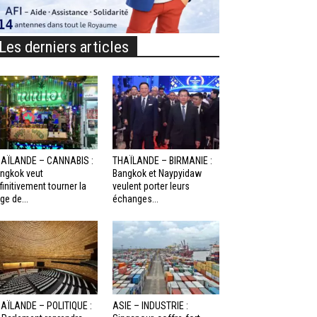
Les derniers articles
AÏLANDE – CANNABIS :
THAÏLANDE – BIRMANIE :
ngkok veut
Bangkok et Naypyidaw
finitivement tourner la
veulent porter leurs
ge de...
échanges...
AÏLANDE – POLITIQUE :
ASIE – INDUSTRIE :