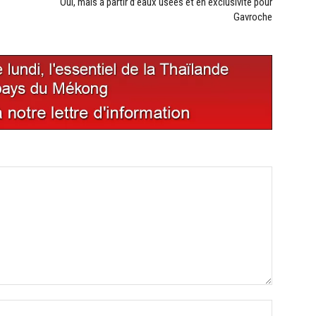
Oui, mais à partir d’eaux usées et en exclusivité pour
Gavroche