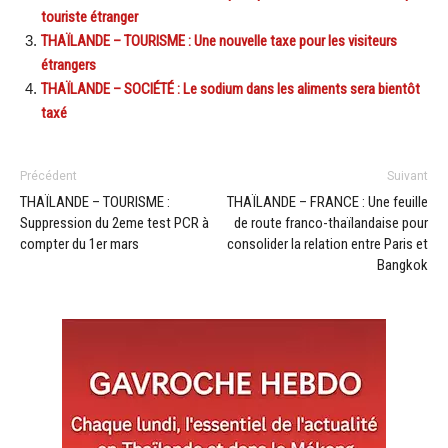
touriste étranger
THAÏLANDE – TOURISME : Une nouvelle taxe pour les visiteurs
étrangers
THAÏLANDE – SOCIÉTÉ : Le sodium dans les aliments sera bientôt
taxé
Précédent
Suivant
THAÏLANDE – TOURISME :
THAÏLANDE – FRANCE : Une feuille
Suppression du 2eme test PCR à
de route franco-thaïlandaise pour
compter du 1er mars
consolider la relation entre Paris et
Bangkok