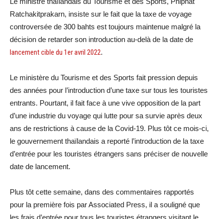
Le ministre thaïlandais du Tourisme et des Sports, Phiphat
Ratchakitprakarn, insiste sur le fait que la taxe de voyage
controversée de 300 bahts est toujours maintenue malgré la
décision de retarder son introduction au-delà de la date de
lancement cible du 1er avril 2022
.
Le ministère du Tourisme et des Sports fait pression depuis
des années pour l’introduction d’une taxe sur tous les touristes
entrants. Pourtant, il fait face à une vive opposition de la part
d’une industrie du voyage qui lutte pour sa survie après deux
ans de restrictions à cause de la Covid-19. Plus tôt ce mois-ci,
le gouvernement thaïlandais a reporté l’introduction de la taxe
d’entrée pour les touristes étrangers sans préciser de nouvelle
date de lancement.
Plus tôt cette semaine, dans des commentaires rapportés
pour la première fois par Associated Press, il a souligné que
les frais d’entrée pour tous les touristes étrangers visitant le