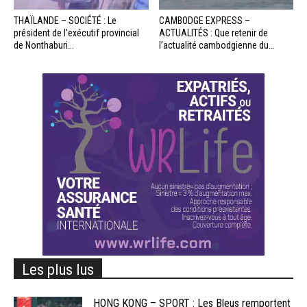
THAÏLANDE – SOCIÉTÉ : Le
CAMBODGE EXPRESS –
président de l’exécutif provincial
ACTUALITÉS : Que retenir de
de Nonthaburi...
l’actualité cambodgienne du...
Les plus lus
HONG KONG – SPORT : Les Bleus remportent