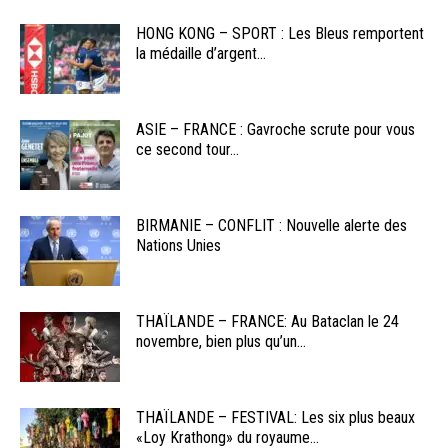
HONG KONG – SPORT : Les Bleus remportent
la médaille d’argent...
ASIE – FRANCE : Gavroche scrute pour vous
ce second tour...
BIRMANIE – CONFLIT : Nouvelle alerte des
Nations Unies
THAÏLANDE – FRANCE: Au Bataclan le 24
novembre, bien plus qu’un...
THAÏLANDE – FESTIVAL: Les six plus beaux
«Loy Krathong» du royaume...