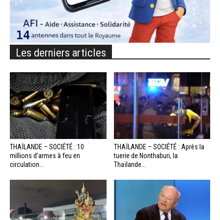
Les derniers articles
THAÏLANDE – SOCIÉTÉ : 10
THAÏLANDE – SOCIÉTÉ : Après la
millions d’armes à feu en
tuerie de Nonthaburi, la
circulation...
Thaïlande...