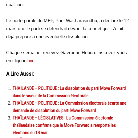
coalition.
Le porte-parole du MFP, Parit Wacharasindhu, a déclaré le 12
mars que le parti se défendrait devant la cour et qu’il s’était
déjà préparé à une éventuelle dissolution.
Chaque semaine, recevez Gavroche Hebdo. Inscrivez vous
en cliquant
ici
.
A Lire Aussi:
THAÏLANDE – POLITIQUE : La dissolution du parti Move Forward
dans le viseur de la Commission électorale
THAÏLANDE – POLITIQUE : La Commission électorale écarte une
demande de dissolution du parti Move Forward
THAÏLANDE – LÉGISLATIVES : La Commission électorale
thaïlandaise confirme que le Move Forward a remporté les
élections du 14 mai