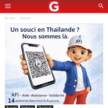
Accueil
Accueil
Accueil
Politique
Thaïlande