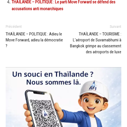
THAÏLANDE – POLITIQUE : Le parti Move Forward se défend des
accusations anti monarchiques
Précédent
Suivant
THAÏLANDE – POLITIQUE : Adieu le
THAÏLANDE – TOURISME :
Move Forward, adieu la démocratie
L’aéroport de Suvarnabhumi à
?
Bangkok grimpe au classement
des aéroports de luxe