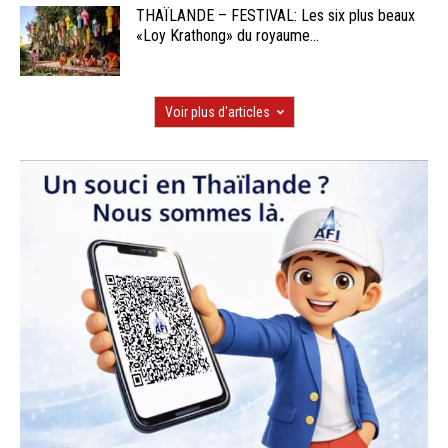
THAÏLANDE – FESTIVAL: Les six plus beaux
«Loy Krathong» du royaume...
Voir plus d'articles