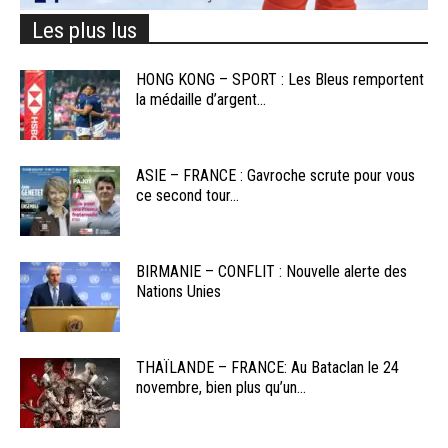
Les plus lus
HONG KONG – SPORT : Les Bleus remportent
la médaille d’argent...
ASIE – FRANCE : Gavroche scrute pour vous
ce second tour...
BIRMANIE – CONFLIT : Nouvelle alerte des
Nations Unies
THAÏLANDE – FRANCE: Au Bataclan le 24
novembre, bien plus qu’un...