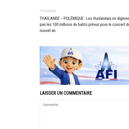
Précédent
THAÏLANDE – POLÉMIQUE : Les thaïlandais ne digèren
pas les 100 millions de bahts prévus pour le concert d
nouvel an
LAISSER UN COMMENTAIRE