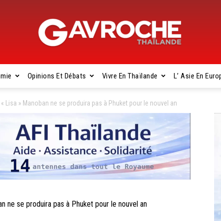
omie
Opinions Et Débats
Vivre En Thaïlande
L’ Asie En Euro
Gavroche
« Lisa » Manoban ne se produira pas à Phuket pour le nouvel an
Thaïlande
 ne se produira pas à Phuket pour le nouvel an