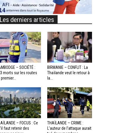
Les derniers articles
MBODGE – SOCIÉTÉ :
BIRMANIE – CONFLIT : La
3 morts sur les routes
Thaïlande veut le retour à
 premier...
la...
AÏLANDE – FOCUS : Ce
THAÏLANDE – CRIME :
’il faut retenir des
L’auteur de l’attaque aurait