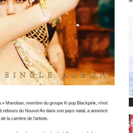
ré
isa » Manoban, membre du groupe K-pop Blackpink, n’est
 à rebours du Nouvel An dans son pays natal, a annoncé
 la carrière de l’artiste.