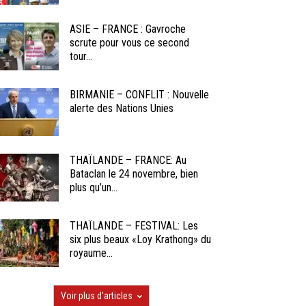
ASIE – FRANCE : Gavroche
scrute pour vous ce second
tour...
BIRMANIE – CONFLIT : Nouvelle
alerte des Nations Unies
THAÏLANDE – FRANCE: Au
Bataclan le 24 novembre, bien
plus qu’un...
THAÏLANDE – FESTIVAL: Les
six plus beaux «Loy Krathong» du
royaume...
Voir plus d'articles