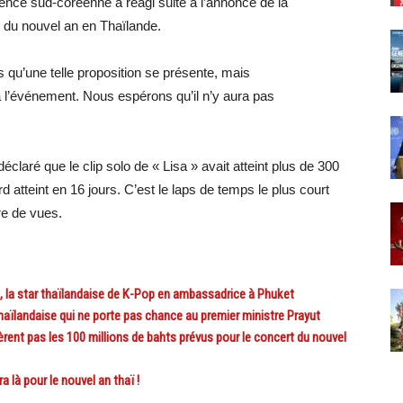
ence sud-coréenne a réagi suite à l’annonce de la
é du nouvel an en Thaïlande.
qu’une telle proposition se présente, mais
 l’événement.
Nous espérons qu’il n’y aura pas
claré que le clip solo de « Lisa » avait atteint plus de 300
ord atteint en 16 jours. C’est le laps de temps le plus court
re de vues.
 la star thaïlandaise de K-Pop en ambassadrice à Phuket
haïlandaise qui ne porte pas chance au premier ministre Prayut
ent pas les 100 millions de bahts prévus pour le concert du nouvel
là pour le nouvel an thaï !