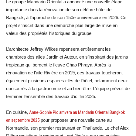
Le groupe Mandarin Oriental a annoncé une nouvelle étape
importante dans la rénovation de son célèbre hôtel de
Bangkok, à l’approche de son 150e anniversaire en 2026. Ce
projet s’inscrit dans une démarche plus large de mise en
valeur des propriétés historiques du groupe.
L’architecte Jeffrey Wilkes repensera entièrement les
chambres des ailes Jardin et Auteur, en s’inspirant des jardins
tropicaux qui bordent le fleuve Chao Phraya. Après la
rénovation de l’aile Rivière en 2019, ces travaux toucheront
également plusieurs espaces clés de l’hôtel, notamment ceux
consacrés à la gastronomie et au bien-être. L’équipe prévoit de
terminer l’ensemble des travaux d’ici fin 2025.
En cuisine,
Anne-Sophie Pic arrivera au Mandarin Oriental Bangkok
en septembre 2025
pour proposer une nouvelle carte au
Normandie, son premier restaurant en Thaïlande. Le chef Alex
Dilling revisitera le restaurant Lord Jim’s avec une cuisine