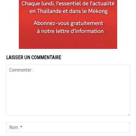
LAISSER UN COMMENTAIRE