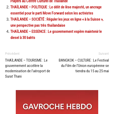
Players au Centre Culturel de Thaïlande
THAÏLANDE – POLITIQUE : Le délit de lèse majesté, un ancrage
essentiel pour le parti Move Forward selon les activistes
THAÏLANDE – SOCIÉTÉ : Réguler les jeux en ligne « à la Suisse »,
une perspective pas très thaïlandaise
THAÏLANDE – ESSENCE : Le gouvernement espère maintenir le
diesel à 30 bahts
Précédent
Suivant
THAÏLANDE – TOURISME : Le
BANGKOK – CULTURE : Le Festival
gouvernement accélère la
du Film de l’Union européenne se
modernisation de l’aéroport de
tiendra du 15 au 25 mai
Surat Thani