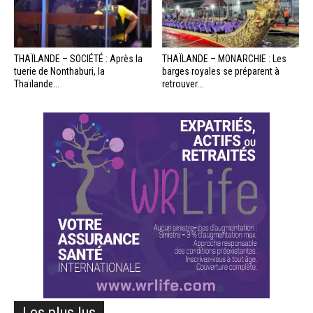
THAÏLANDE – SOCIÉTÉ : Après la
THAÏLANDE – MONARCHIE : Les
tuerie de Nonthaburi, la
barges royales se préparent à
Thaïlande...
retrouver...
Les plus lus