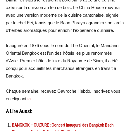
axée sur la cuisson au feu de bois. Le China House rouvrira
avec une version moderne de la cuisine cantonaise, signée
par le chef Fei, tandis que le Baan Phraya agrandira son jardin
d’herbes aromatiques pour enrichir l’expérience culinaire.
Inauguré en 1876 sous le nom de The Oriental, le Mandarin
Oriental Bangkok est l’un des hôtels les plus renommés
d’Asie. Premier hôtel de luxe du Royaume de Siam, il a été
conçu pour accueillir les marchands étrangers en transit à
Bangkok.
Chaque semaine, recevez Gavroche Hebdo. Inscrivez vous
en cliquant
ici
.
A Lire Aussi:
BANGKOK – CULTURE : Concert Inaugural des Bangkok Bach