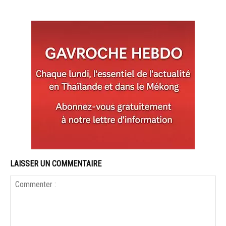
LAISSER UN COMMENTAIRE