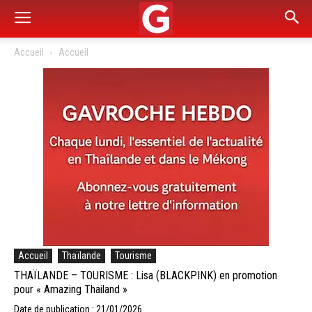
Accueil
Accueil
Accueil
Thaïlande
Tourisme
THAÏLANDE – TOURISME : Lisa (BLACKPINK) en promotion
pour « Amazing Thailand »
Date de publication : 21/01/2026