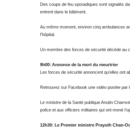
Des coups de feu sporadiques sont signalés dan
entrent dans le bâtiment.
Au même moment, environ cinq ambulances arri
l’hôpital.
Un membre des forces de sécurité décède au co
9h00: Annonce de la mort du meurtrier
Les forces de sécurité annoncent qu’elles ont aba
Retrouvez sur Facebook une vidéo postée par l
Le ministre de la Santé publique Anutin Charnv
police et aux officiers militaires qui ont mené l’o
12h30: Le Premier ministre Prayuth Chan-Och