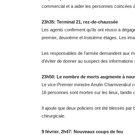
commercial et à aider les personnes coincées à l
23h35: Terminal 21, rez-de-chaussée
Les agents confirment qu’ils ont réussi à dégag
premier, deuxième et troisième étages. Les ima
Les responsables de l’armée demandent aux médi
d’éviter de donner au suspect des informations 
23h50: Le nombre de morts augmente à nou
Le vice-Premier ministre Anutin Charnverakul co
16 personnes sont mortes sur les lieux, tandis q
Il ajoute que deux policiers ont été blessés par 
chirurgicale.
9 février, 2h47: Nouveaux coups de feu