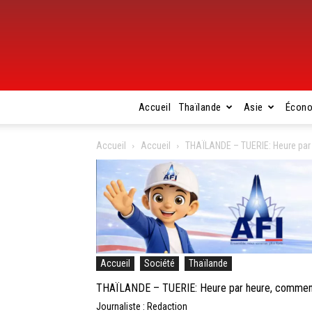
Accueil
Thaïlande
Asie
Écon
Accueil
Accueil
THAÏLANDE – TUERIE: Heure par 
Accueil
Société
Thaïlande
THAÏLANDE – TUERIE: Heure par heure, comment 
Journaliste : Redaction