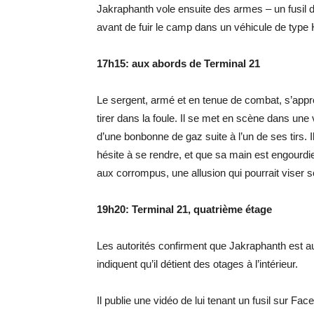
Jakraphanth vole ensuite des armes – un fusil 
avant de fuir le camp dans un véhicule de typ
17h15: aux abords de Terminal 21
Le sergent, armé et en tenue de combat, s’ap
tirer dans la foule. Il se met en scène dans une
d’une bonbonne de gaz suite à l’un de ses tirs.
hésite à se rendre, et que sa main est engourdie
aux corrompus, une allusion qui pourrait viser s
19h20: Terminal 21, quatrième étage
Les autorités confirment que Jakraphanth est a
indiquent qu’il détient des otages à l’intérieur.
Il publie une vidéo de lui tenant un fusil sur Fa