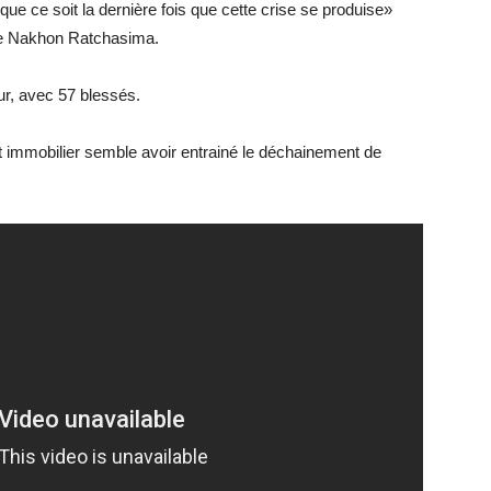
ue ce soit la dernière fois que cette crise se produise»
de Nakhon Ratchasima.
eur, avec 57 blessés.
prêt immobilier semble avoir entrainé le déchainement de