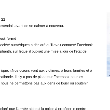
 21
ommercial, avant de se calmer à nouveau.
est fermé
 société numériques a déclaré qu’il avait contacté Facebook
anth, sur lequel il publiait une mise à jour de l’état de
qué: «Nos cœurs vont aux victimes, à leurs familles et à
aïlande. Il n’y a pas de place sur Facebook pour les
t nous ne permettons pas aux gens de louer ou soutenir
laré que l’armée aiderait la police à protéger le centre