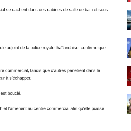
ial se cachent dans des cabines de salle de bain et sous
e adjoint de la police royale thaïlandaise, confirme que
tre commercial, tandis que d’autres pénètrent dans le
eur à s’échapper.
est bouclé.
h et l’amènent au centre commercial afin qu’elle puisse