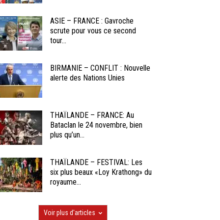
ASIE – FRANCE : Gavroche
scrute pour vous ce second
tour...
BIRMANIE – CONFLIT : Nouvelle
alerte des Nations Unies
THAÏLANDE – FRANCE: Au
Bataclan le 24 novembre, bien
plus qu’un...
THAÏLANDE – FESTIVAL: Les
six plus beaux «Loy Krathong» du
royaume...
Voir plus d'articles