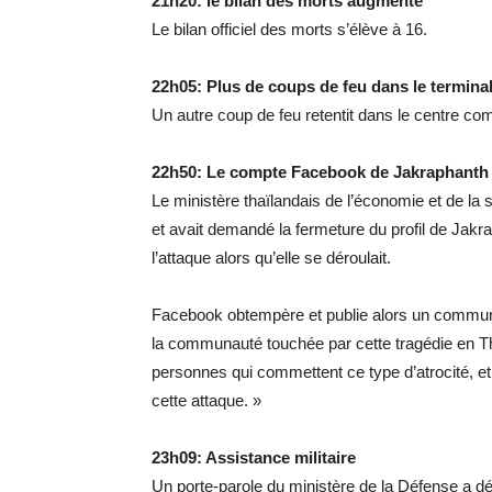
21h20: le bilan des morts augmente
Le bilan officiel des morts s’élève à 16.
22h05: Plus de coups de feu dans le terminal
Un autre coup de feu retentit dans le centre c
22h50: Le compte Facebook de Jakraphanth 
Le ministère thaïlandais de l’économie et de la
et avait demandé la fermeture du profil de Jakraph
l’attaque alors qu’elle se déroulait.
Facebook obtempère et publie alors un communi
la communauté touchée par cette tragédie en Th
personnes qui commettent ce type d’atrocité, e
cette attaque. »
23h09: Assistance militaire
Un porte-parole du ministère de la Défense a déc