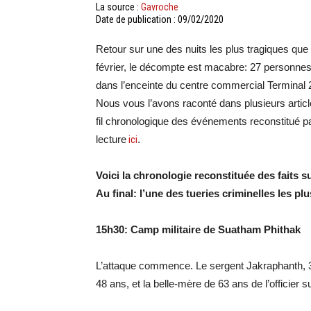
La source :
Gavroche
Date de publication : 09/02/2020
Retour sur une des nuits les plus tragiques qu
février, le décompte est macabre: 27 personnes t
dans l’enceinte du centre commercial Terminal 
Nous vous l’avons raconté dans plusieurs artic
fil chronologique des événements reconstitué 
lecture
ici
.
Voici la chronologie reconstituée des faits s
Au final: l’une des tueries criminelles les pl
15h30: Camp militaire de Suatham Phithak
L’attaque commence. Le sergent Jakraphanth, 3
48 ans, et la belle-mère de 63 ans de l’officier 