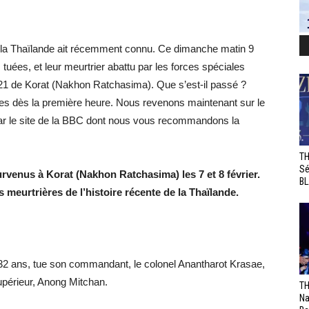
e la Thaïlande ait récemment connu. Ce dimanche matin 9
uées, et leur meurtrier abattu par les forces spéciales
21 de Korat (Nakhon Ratchasima). Que s’est-il passé ?
les dès la première heure. Nous revenons maintenant sur le
par le site de la BBC dont nous vous recommandons la
TH
Sé
urvenus à Korat (Nakhon Ratchasima) les 7 et 8 février.
BL
us meurtrières de l’histoire récente de la Thaïlande.
2 ans, tue son commandant, le colonel Anantharot Krasae,
supérieur, Anong Mitchan.
TH
Na