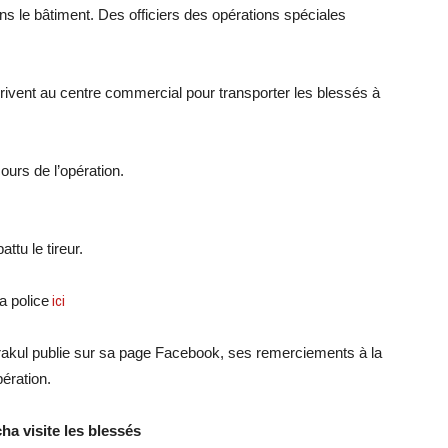
s le bâtiment. Des officiers des opérations spéciales
vent au centre commercial pour transporter les blessés à
urs de l’opération.
ttu le tireur.
a police
ici
irakul publie sur sa page Facebook, ses remerciements à la
pération.
a visite les blessés