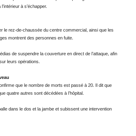
’intérieur à s’échapper.
er le rez-de-chaussée du centre commercial, ainsi que les
ges montrent des personnes en fuite.
as de suspendre la couverture en direct de l’attaque, afin
sur leurs opérations.
veau
nfirme que le nombre de morts est passé à 20. Il dit que
ue quatre autres sont décédées à l’hôpital.
balle dans le dos et la jambe et subissent une intervention