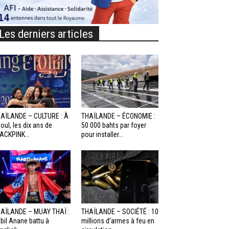
Les derniers articles
AÏLANDE – CULTURE : À
THAÏLANDE – ÉCONOMIE :
oul, les dix ans de
50 000 bahts par foyer
ACKPINK...
pour installer...
AÏLANDE – MUAY THAÏ :
THAÏLANDE – SOCIÉTÉ : 10
bil Anane battu à
millions d’armes à feu en