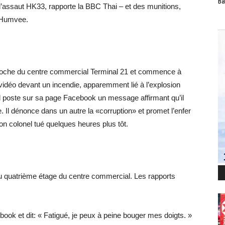
Ba
d’assaut HK33, rapporte la BBC Thai – et des munitions,
e Humvee.
proche du centre commercial Terminal 21 et commence à
 vidéo devant un incendie, apparemment lié à l’explosion
 Il poste sur sa page Facebook un message affirmant qu’il
. Il dénonce dans un autre la «corruption» et promet l’enfer
on colonel tué quelques heures plus tôt.
u quatrième étage du centre commercial. Les rapports
cebook et dit: « Fatigué, je peux à peine bouger mes doigts. »