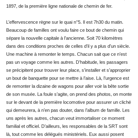
1897, de la première ligne nationale de chemin de fer.
L’effervescence règne sur le quai n°5. Il est 7h30 du matin.
Beaucoup de familles ont voulu faire ce bout de chemin qui
sépare la nouvelle capitale à l’ancienne. Soit 70 kilomètres
dans des conditions proches de celles d’il y a plus d’un siècle.
Une machine à remonter le temps. Chacun sait que ce n’est
pas un voyage comme les autres. D’habitude, les passagers
se précipitent pour trouver leur place, s’installer et s’approprier
un bout de banquette pour se mettre à l’aise. Là, l’urgence est
de remonter la dizaine de wagons pour aller voir la bête sortie
de son musée. La foule s’agite, on prend des photos, on monte
sur le devant de la première locomotive pour assurer un cliché
qui demeurera, à n’en pas douter, dans l’album de famille. Les
uns après les autres, chacun veut immortaliser ce moment
familial et officiel. D’ailleurs, les responsables de la SRT sont
là, tout comme les délégués ministériels. Eux aussi posent