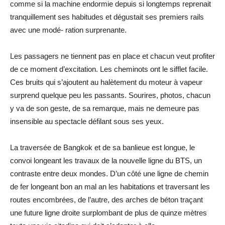
comme si la machine endormie depuis si longtemps reprenait
tranquillement ses habitudes et dégustait ses premiers rails
avec une modé- ration surprenante.
Les passagers ne tiennent pas en place et chacun veut profiter
de ce moment d’excitation. Les cheminots ont le sifflet facile.
Ces bruits qui s’ajoutent au halètement du moteur à vapeur
surprend quelque peu les passants. Sourires, photos, chacun
y va de son geste, de sa remarque, mais ne demeure pas
insensible au spectacle défilant sous ses yeux.
La traversée de Bangkok et de sa banlieue est longue, le
convoi longeant les travaux de la nouvelle ligne du BTS, un
contraste entre deux mondes. D’un côté une ligne de chemin
de fer longeant bon an mal an les habitations et traversant les
routes encombrées, de l’autre, des arches de béton traçant
une future ligne droite surplombant de plus de quinze mètres