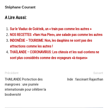
Stéphane Courant
A Lire Aussi:
Sur le Viaduc de Gokteik, un « train pas comme les autres »
NOS RECETTES: «Yam Hua Plee», une salade pas comme les autres
INDONÉSIE – TOURISME: Non, les dauphins ne sont pas des
attractions comme les autres !
THAÏLANDE – CORONAVIRUS: Les chinois et les sud-coréens ne
sont plus considérés comme des voyageurs «à risques»
Précédent
Suivant
THAILANDE Protection des
Inde : fascinant Rajasthan
mangroves : une journée
internationale pour célébrer la
biodiversité