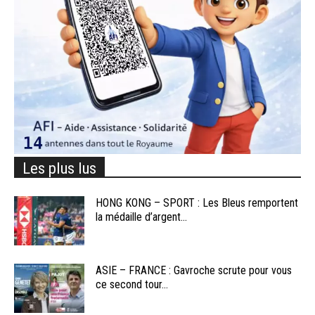
Les plus lus
HONG KONG – SPORT : Les Bleus remportent
la médaille d’argent...
ASIE – FRANCE : Gavroche scrute pour vous
ce second tour...