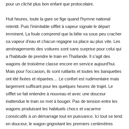
pour un cliché plus bon enfant que protocolaire.
Huit heures, toute la gare se fige quand l’hymne national
retentit. Puis l’inimitable sifflet à vapeur signale le départ
imminent. La foule comprend que la bête va sous peu cracher
sa vapeur d’eau et chacun regagne sa place au plus vite. Les
aménagements des voitures sont sans surprise pour celui qui
a l’habitude de prendre le train en Thaïlande. Il s’agit des
wagons de troisième classe encore en service aujourd’hui.
Mais pour l’occasion, ils sont rutilants et toutes les banquettes
ont été fixées et réparées… Le confort est rudimentaire mais
largement suffisant pour les quelques heures de trajet. Le
sifflet se fait entendre à nouveau et avec une douceur
inattendue le train se met à bouger. Pas de tension entre les
wagons produisant les habituels chocs et vacarme
consécutifs à un démarrage tout en puissance. Ici tout se tend
en douceur, le wagon grignotant les premiers centimètres