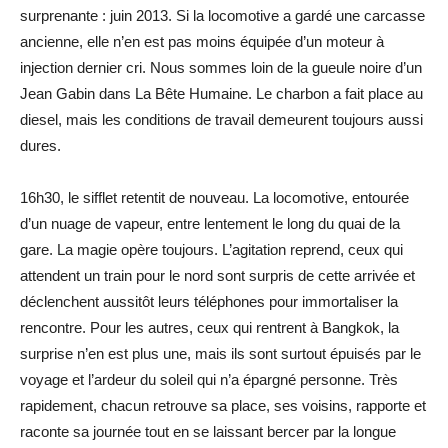
surprenante : juin 2013. Si la locomotive a gardé une carcasse
ancienne, elle n’en est pas moins équipée d’un moteur à
injection dernier cri. Nous sommes loin de la gueule noire d’un
Jean Gabin dans La Bête Humaine. Le charbon a fait place au
diesel, mais les conditions de travail demeurent toujours aussi
dures.
16h30, le sifflet retentit de nouveau. La locomotive, entourée
d’un nuage de vapeur, entre lentement le long du quai de la
gare. La magie opère toujours. L’agitation reprend, ceux qui
attendent un train pour le nord sont surpris de cette arrivée et
déclenchent aussitôt leurs téléphones pour immortaliser la
rencontre. Pour les autres, ceux qui rentrent à Bangkok, la
surprise n’en est plus une, mais ils sont surtout épuisés par le
voyage et l’ardeur du soleil qui n’a épargné personne. Très
rapidement, chacun retrouve sa place, ses voisins, rapporte et
raconte sa journée tout en se laissant bercer par la longue