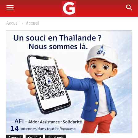
Accueil
Accueil
Accueil
Société
Thaïlande