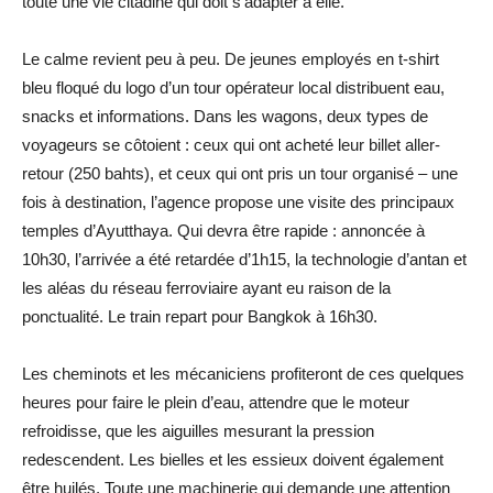
toute une vie citadine qui doit s’adapter à elle.
Le calme revient peu à peu. De jeunes employés en t-shirt
bleu floqué du logo d’un tour opérateur local distribuent eau,
snacks et informations. Dans les wagons, deux types de
voyageurs se côtoient : ceux qui ont acheté leur billet aller-
retour (250 bahts), et ceux qui ont pris un tour organisé – une
fois à destination, l’agence propose une visite des principaux
temples d’Ayutthaya. Qui devra être rapide : annoncée à
10h30, l’arrivée a été retardée d’1h15, la technologie d’antan et
les aléas du réseau ferroviaire ayant eu raison de la
ponctualité. Le train repart pour Bangkok à 16h30.
Les cheminots et les mécaniciens profiteront de ces quelques
heures pour faire le plein d’eau, attendre que le moteur
refroidisse, que les aiguilles mesurant la pression
redescendent. Les bielles et les essieux doivent également
être huilés. Toute une machinerie qui demande une attention