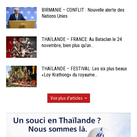
BIRMANIE – CONFLIT : Nouvelle alerte des
Nations Unies
THAÏLANDE – FRANCE: Au Bataclan le 24
novembre, bien plus qu’un...
THAÏLANDE – FESTIVAL: Les six plus beaux
«Loy Krathong» du royaume...
Voir plus d'articles