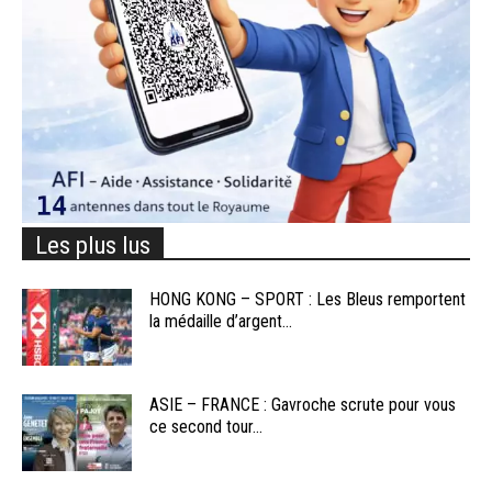
Les plus lus
HONG KONG – SPORT : Les Bleus remportent
la médaille d’argent...
ASIE – FRANCE : Gavroche scrute pour vous
ce second tour...