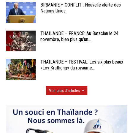
BIRMANIE – CONFLIT : Nouvelle alerte des
Nations Unies
THAÏLANDE – FRANCE: Au Bataclan le 24
novembre, bien plus qu’un...
THAÏLANDE – FESTIVAL: Les six plus beaux
«Loy Krathong» du royaume...
Voir plus d'articles