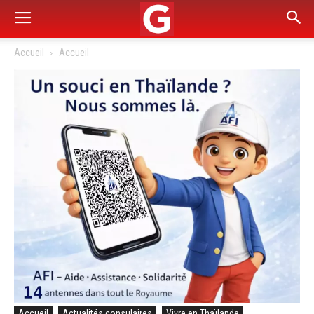
Accueil
Accueil
Accueil
Actualités consulaires
Vivre en Thaïlande