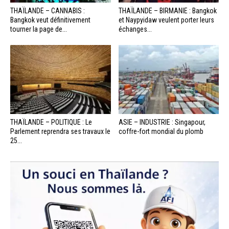
THAÏLANDE – CANNABIS :
THAÏLANDE – BIRMANIE : Bangkok
Bangkok veut définitivement
et Naypyidaw veulent porter leurs
tourner la page de...
échanges...
THAÏLANDE – POLITIQUE : Le
ASIE – INDUSTRIE : Singapour,
Parlement reprendra ses travaux le
coffre-fort mondial du plomb
25...