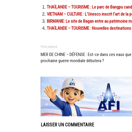
THAÏLANDE – TOURISME : Le parc de Bangpu candid
VIETNAM – CULTURE : L’Unesco inscrit l’art de la po
BIRMANIE: Le site de Bagan entre au patrimoine 
THAÏLANDE – TOURISME : Nouvelles destinations l
Précédent
MER DE CHINE – DÉFENSE : Est-ce dans ces eaux que 
prochaine guerre mondiale débutera ?
LAISSER UN COMMENTAIRE