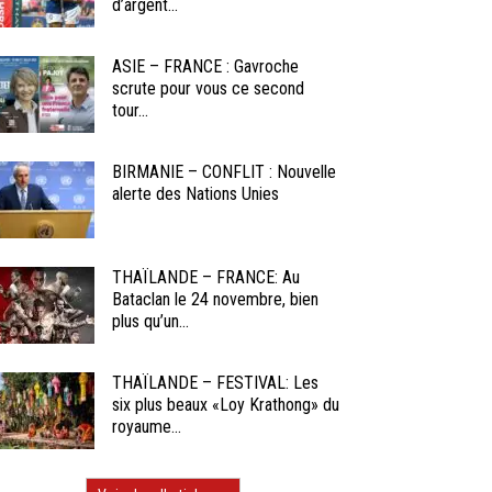
d’argent...
ASIE – FRANCE : Gavroche
scrute pour vous ce second
tour...
BIRMANIE – CONFLIT : Nouvelle
alerte des Nations Unies
THAÏLANDE – FRANCE: Au
Bataclan le 24 novembre, bien
plus qu’un...
THAÏLANDE – FESTIVAL: Les
six plus beaux «Loy Krathong» du
royaume...