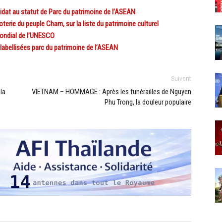
at au statut de Parc du patrimoine de l’ASEAN
terie du peuple Cham, sur la liste du patrimoine culturel
mondial de l’UNESCO
abellisées parc du patrimoine de l’ASEAN
Suivant
la
VIETNAM – HOMMAGE : Après les funérailles de Nguyen
Phu Trong, la douleur populaire