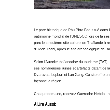
Le parc historique de Phu Phra Bat, situé dans 
patrimoine mondial de l’UNESCO lors de la sessi
parc le cinquième site culturel de Thaïlande à r
d’Udon Thani, après le site archéologique de B
Selon l’Autorité thaïlandaise du tourisme (TAT)
ses nombreuses ruines et artefacts datant de la
Dvaravati, Lopburi et Lan Xang. Ce site offre un
façonné la région.
Chaque semaine, recevez Gavroche Hebdo. Ins
A Lire Aussi: