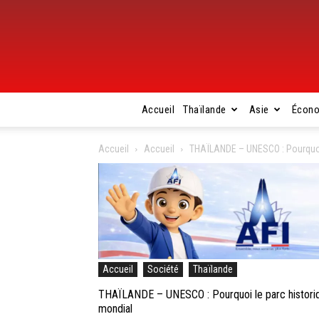
Accueil
Thaïlande
Asie
Écon
Accueil
Accueil
THAÏLANDE – UNESCO : Pourquoi l
Accueil
Société
Thaïlande
THAÏLANDE – UNESCO : Pourquoi le parc historiqu
mondial