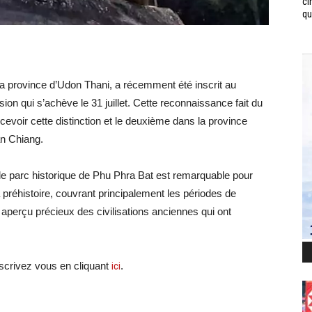
ci
qui
la province d’Udon Thani, a récemment été inscrit au
on qui s’achève le 31 juillet. Cette reconnaissance fait du
ecevoir cette distinction et le deuxième dans la province
an Chiang.
, le parc historique de Phu Phra Bat est remarquable pour
 préhistoire, couvrant principalement les périodes de
 aperçu précieux des civilisations anciennes qui ont
crivez vous en cliquant
ici
.