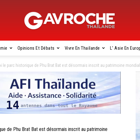
omie
Opinions Et Débats
Vivre En Thaïlande
L’ Asie En Euro
Gavroche
e parc historique de Phu Brat Bat est désormais inscrit au patrimoine mondial
Thaïlande
e de Phu Brat Bat est désormais inscrit au patrimoine