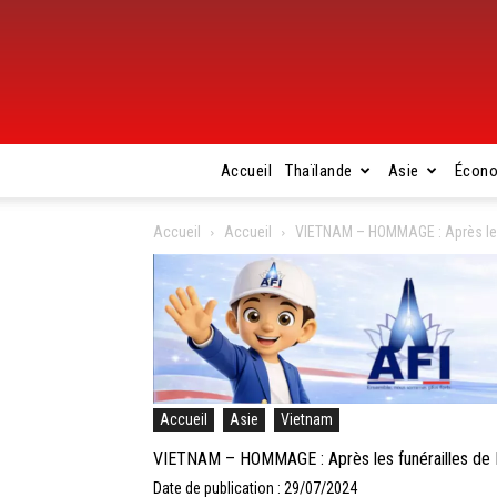
Accueil
Thaïlande
Asie
Écon
Accueil
Accueil
VIETNAM – HOMMAGE : Après les 
Accueil
Asie
Vietnam
VIETNAM – HOMMAGE : Après les funérailles de N
Date de publication : 29/07/2024