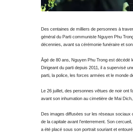
Des centaines de milliers de personnes à trave
général du Parti communiste Nguyen Phu Trong, 
décennies, avant sa cérémonie funéraire et son
Âgé de 80 ans, Nguyen Phu Trong est décédé le 19
Dirigeant du parti depuis 2011, il a supervisé u
parti, la police, les forces armées et le monde d
Le 26 juillet, des personnes vêtues de noir ont
avant son inhumation au cimetière de Mai Dich
Des images diffusées sur les réseaux sociaux on
de la capitale avant l’enterrement. Son cercuei
a été placé sous son portrait souriant et entour