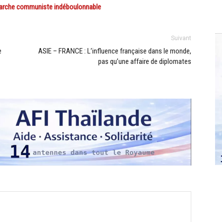
iarche communiste indéboulonnable
Suivant
e
ASIE – FRANCE : L’influence française dans le monde,
pas qu’une affaire de diplomates