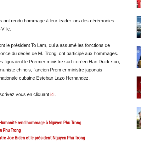
es ont rendu hommage à leur leader lors des cérémonies
Ville.
t le président To Lam, qui a assumé les fonctions de
’annonce du décès de M. Trong, ont participé aux hommages.
es figuraient le Premier ministre sud-coréen Han Duck-soo,
uniste chinois, l’ancien Premier ministre japonais
e nationale cubaine Esteban Lazo Hernandez.
crivez vous en cliquant
ici
.
’Humanité rend hommage à Nguyen Phu Trong
n Phu Trong
re Joe Biden et le président Nguyen Phu Trong