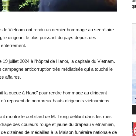
ci
qui
rs le Vietnam ont rendu un dernier hommage au secrétaire
le dirigeant le plus puissant du pays depuis des
 enterrement.
 juillet 2024 à l’hôpital de Hanoï, la capitale du Vietnam.
ne campagne anticorruption très médiatisée qui a touché le
es affaires.
 fait la queue à Hanoï pour rendre hommage au dirigeant
, où reposent de nombreux hauts dirigeants vietnamiens.
t montré le corbillard de M. Trong défilant dans les rues
l, drapé des couleurs rouge et jaune du drapeau vietnamien,
é de dizaines de médailles à la Maison funéraire nationale de