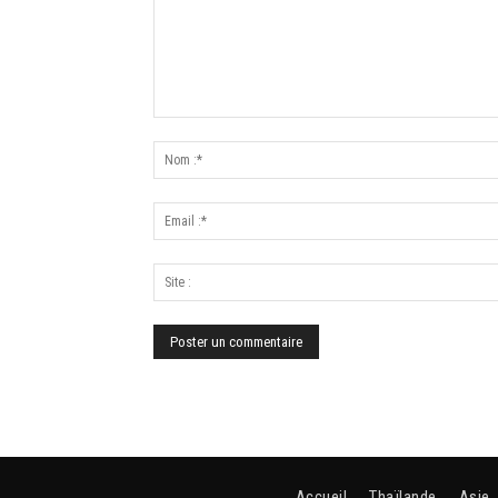
Accueil
Thaïlande
Asie