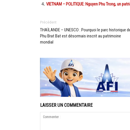
VIETNAM – POLITIQUE: Nguyen Phu Trong, un patr
Précédent
THAÏLANDE – UNESCO : Pourquoi le parc historique d
Phu Brat Bat est désormais inscrit au patrimoine
mondial
LAISSER UN COMMENTAIRE