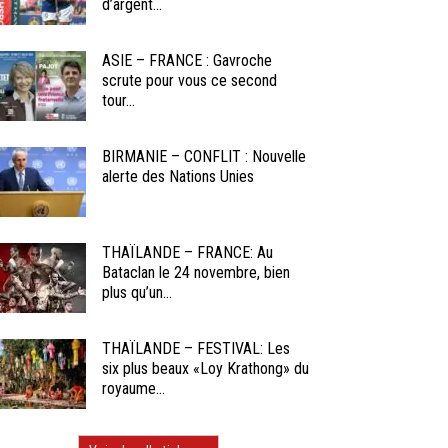
d’argent...
ASIE – FRANCE : Gavroche
scrute pour vous ce second
tour...
BIRMANIE – CONFLIT : Nouvelle
alerte des Nations Unies
THAÏLANDE – FRANCE: Au
Bataclan le 24 novembre, bien
plus qu’un...
THAÏLANDE – FESTIVAL: Les
six plus beaux «Loy Krathong» du
royaume...